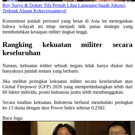
Roy Suryo & Dokter Tifa Pernah Lihat Langsung Ijazah Jokowi,
Terkuak Alasan Kekecewaannya!
Konsentrasi jumlah personel yang besar di Asia ini menegaskan
bahwa wilayah ini tetap menjadi titik panas strategis yang
membutuhkan kesiapan militer tingkat tinggi.
Rangking kekuatan militer secara
keseluruhan
Namun, kekuatan militer sebuah negara tidak hanya diukur dari
banyaknya jumlah tentara yang berbaris.
Jika melihat peringkat kekuatan militer secara keseluruhan atau
Global Firepower (GFP) 2026 yang mempertimbangkan lebih dari
60 faktor individu, posisi Indonesia justru lebih membanggakan.
Secara totalitas kekuatan, Indonesia berhasil menduduki peringkat
ke-13 dunia dengan skor Power Index sebesar 0.2582.
Baca Juga: