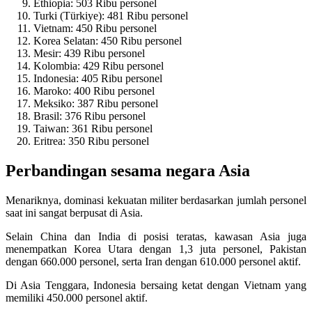
Ethiopia: 503 Ribu personel
Turki (Türkiye): 481 Ribu personel
Vietnam: 450 Ribu personel
Korea Selatan: 450 Ribu personel
Mesir: 439 Ribu personel
Kolombia: 429 Ribu personel
Indonesia: 405 Ribu personel
Maroko: 400 Ribu personel
Meksiko: 387 Ribu personel
Brasil: 376 Ribu personel
Taiwan: 361 Ribu personel
Eritrea: 350 Ribu personel
Perbandingan sesama negara Asia
Menariknya, dominasi kekuatan militer berdasarkan jumlah personel
saat ini sangat berpusat di Asia.
Selain China dan India di posisi teratas, kawasan Asia juga
menempatkan Korea Utara dengan 1,3 juta personel, Pakistan
dengan 660.000 personel, serta Iran dengan 610.000 personel aktif.
Di Asia Tenggara, Indonesia bersaing ketat dengan Vietnam yang
memiliki 450.000 personel aktif.