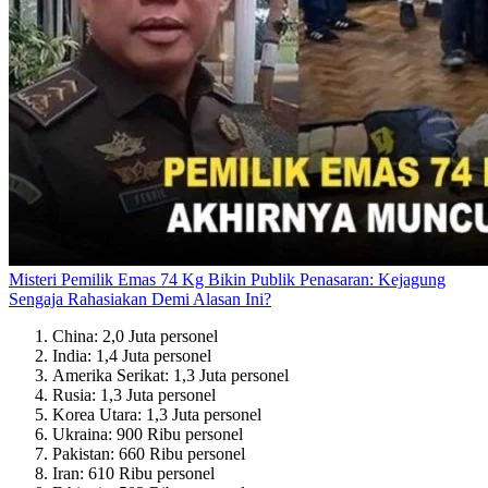
Misteri Pemilik Emas 74 Kg Bikin Publik Penasaran: Kejagung
Sengaja Rahasiakan Demi Alasan Ini?
China: 2,0 Juta personel
India: 1,4 Juta personel
Amerika Serikat: 1,3 Juta personel
Rusia: 1,3 Juta personel
Korea Utara: 1,3 Juta personel
Ukraina: 900 Ribu personel
Pakistan: 660 Ribu personel
Iran: 610 Ribu personel