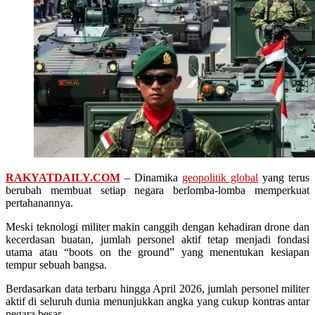
RAKYATDAILY.COM
– Dinamika
geopolitik global
yang terus
berubah membuat setiap negara berlomba-lomba memperkuat
pertahanannya.
Meski teknologi militer makin canggih dengan kehadiran drone dan
kecerdasan buatan, jumlah personel aktif tetap menjadi fondasi
utama atau “boots on the ground” yang menentukan kesiapan
tempur sebuah bangsa.
Berdasarkan data terbaru hingga April 2026, jumlah personel militer
aktif di seluruh dunia menunjukkan angka yang cukup kontras antar
negara besar.