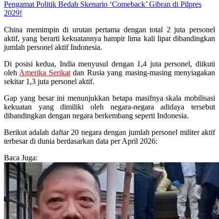
Pengamat Politik Bedah Skenario ‘Comeback’ Gibran di Pilpres
2029!
China memimpin di urutan pertama dengan total 2 juta personel
aktif, yang berarti kekuatannya hampir lima kali lipat dibandingkan
jumlah personel aktif Indonesia.
Di posisi kedua, India menyusul dengan 1,4 juta personel, diikuti
oleh
Amerika Serikat
dan Rusia yang masing-masing menyiagakan
sekitar 1,3 juta personel aktif.
Gap yang besar ini menunjukkan betapa masifnya skala mobilisasi
kekuatan yang dimiliki oleh negara-negara adidaya tersebut
dibandingkan dengan negara berkembang seperti Indonesia.
Berikut adalah daftar 20 negara dengan jumlah personel militer aktif
terbesar di dunia berdasarkan data per April 2026:
Baca Juga: