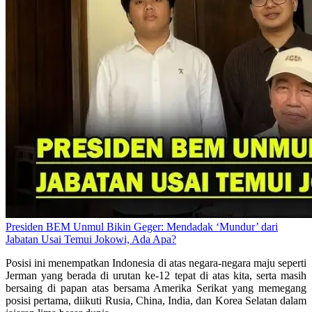
Presiden BEM Unmul Bikin Geger: Mendadak ‘Mundur’ dari
Jabatan Usai Temui Jokowi, Ada Apa?
Posisi ini menempatkan Indonesia di atas negara-negara maju seperti
Jerman yang berada di urutan ke-12 tepat di atas kita, serta masih
bersaing di papan atas bersama Amerika Serikat yang memegang
posisi pertama, diikuti Rusia, China, India, dan Korea Selatan dalam