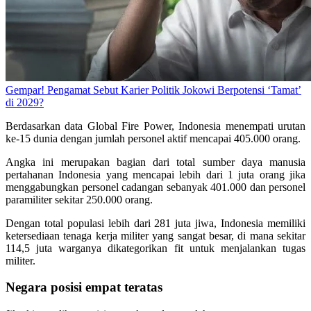
Gempar! Pengamat Sebut Karier Politik Jokowi Berpotensi ‘Tamat’
di 2029?
Berdasarkan data Global Fire Power, Indonesia menempati urutan
ke-15 dunia dengan jumlah personel aktif mencapai 405.000 orang.
Angka ini merupakan bagian dari total sumber daya manusia
pertahanan Indonesia yang mencapai lebih dari 1 juta orang jika
menggabungkan personel cadangan sebanyak 401.000 dan personel
paramiliter sekitar 250.000 orang.
Dengan total populasi lebih dari 281 juta jiwa, Indonesia memiliki
ketersediaan tenaga kerja militer yang sangat besar, di mana sekitar
114,5 juta warganya dikategorikan fit untuk menjalankan tugas
militer.
Negara posisi empat teratas