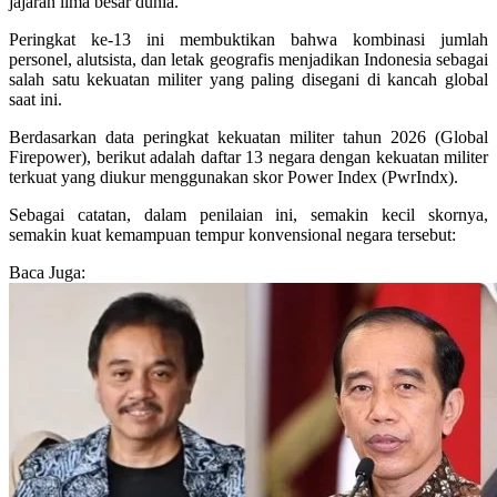
jajaran lima besar dunia.
Peringkat ke-13 ini membuktikan bahwa kombinasi jumlah
personel, alutsista, dan letak geografis menjadikan Indonesia sebagai
salah satu kekuatan militer yang paling disegani di kancah global
saat ini.
Berdasarkan data peringkat kekuatan militer tahun 2026 (Global
Firepower), berikut adalah daftar 13 negara dengan kekuatan militer
terkuat yang diukur menggunakan skor Power Index (PwrIndx).
Sebagai catatan, dalam penilaian ini, semakin kecil skornya,
semakin kuat kemampuan tempur konvensional negara tersebut:
Baca Juga: