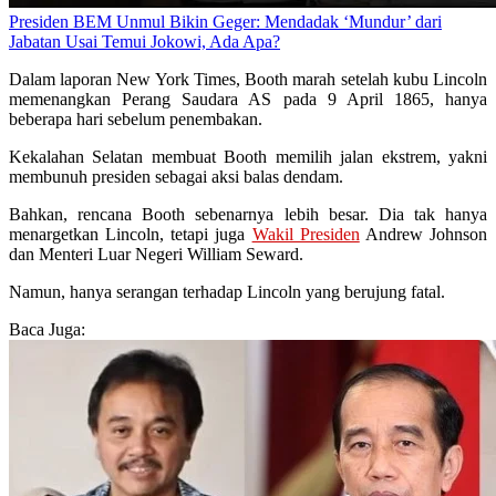
Presiden BEM Unmul Bikin Geger: Mendadak ‘Mundur’ dari
Jabatan Usai Temui Jokowi, Ada Apa?
Dalam laporan New York Times, Booth marah setelah kubu Lincoln
memenangkan Perang Saudara AS pada 9 April 1865, hanya
beberapa hari sebelum penembakan.
Kekalahan Selatan membuat Booth memilih jalan ekstrem, yakni
membunuh presiden sebagai aksi balas dendam.
Bahkan, rencana Booth sebenarnya lebih besar. Dia tak hanya
menargetkan Lincoln, tetapi juga
Wakil Presiden
Andrew Johnson
dan Menteri Luar Negeri William Seward.
Namun, hanya serangan terhadap Lincoln yang berujung fatal.
Baca Juga: