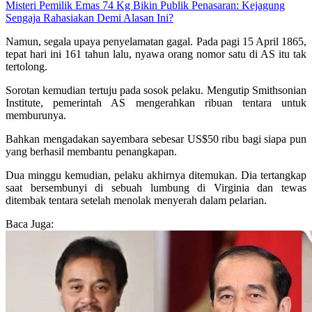
Misteri Pemilik Emas 74 Kg Bikin Publik Penasaran: Kejagung
Sengaja Rahasiakan Demi Alasan Ini?
Namun, segala upaya penyelamatan gagal. Pada pagi 15 April 1865,
tepat hari ini 161 tahun lalu, nyawa orang nomor satu di AS itu tak
tertolong.
Sorotan kemudian tertuju pada sosok pelaku. Mengutip Smithsonian
Institute, pemerintah AS mengerahkan ribuan tentara untuk
memburunya.
Bahkan mengadakan sayembara sebesar US$50 ribu bagi siapa pun
yang berhasil membantu penangkapan.
Dua minggu kemudian, pelaku akhirnya ditemukan. Dia tertangkap
saat bersembunyi di sebuah lumbung di Virginia dan tewas
ditembak tentara setelah menolak menyerah dalam pelarian.
Baca Juga: