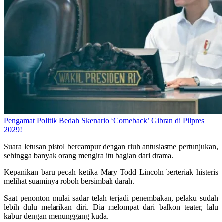
Pengamat Politik Bedah Skenario ‘Comeback’ Gibran di Pilpres
2029!
Suara letusan pistol bercampur dengan riuh antusiasme pertunjukan,
sehingga banyak orang mengira itu bagian dari drama.
Kepanikan baru pecah ketika Mary Todd Lincoln berteriak histeris
melihat suaminya roboh bersimbah darah.
Saat penonton mulai sadar telah terjadi penembakan, pelaku sudah
lebih dulu melarikan diri. Dia melompat dari balkon teater, lalu
kabur dengan menunggang kuda.