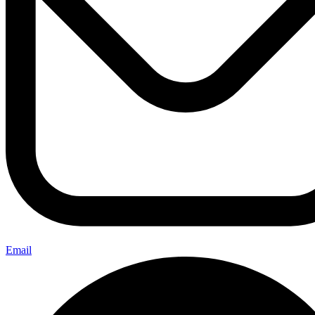
Email