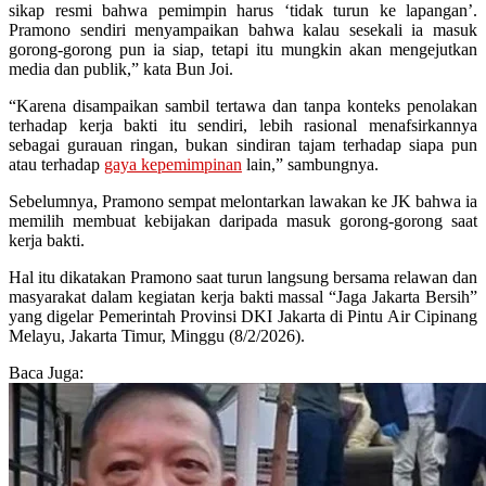
sikap resmi bahwa pemimpin harus ‘tidak turun ke lapangan’.
Pramono sendiri menyampaikan bahwa kalau sesekali ia masuk
gorong-gorong pun ia siap, tetapi itu mungkin akan mengejutkan
media dan publik,” kata Bun Joi.
“Karena disampaikan sambil tertawa dan tanpa konteks penolakan
terhadap kerja bakti itu sendiri, lebih rasional menafsirkannya
sebagai gurauan ringan, bukan sindiran tajam terhadap siapa pun
atau terhadap
gaya kepemimpinan
lain,” sambungnya.
Sebelumnya, Pramono sempat melontarkan lawakan ke JK bahwa ia
memilih membuat kebijakan daripada masuk gorong-gorong saat
kerja bakti.
Hal itu dikatakan Pramono saat turun langsung bersama relawan dan
masyarakat dalam kegiatan kerja bakti massal “Jaga Jakarta Bersih”
yang digelar Pemerintah Provinsi DKI Jakarta di Pintu Air Cipinang
Melayu, Jakarta Timur, Minggu (8/2/2026).
Baca Juga: