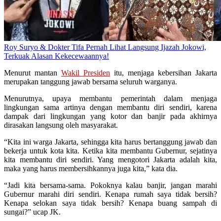
Roy Suryo & Dokter Tifa Pernah Lihat Langsung Ijazah Jokowi,
Terkuak Alasan Kekecewaannya!
Menurut mantan
Wakil Presiden
itu, menjaga kebersihan Jakarta
merupakan tanggung jawab bersama seluruh warganya.
Menurutnya, upaya membantu pemerintah dalam menjaga
lingkungan sama artinya dengan membantu diri sendiri, karena
dampak dari lingkungan yang kotor dan banjir pada akhirnya
dirasakan langsung oleh masyarakat.
“Kita ini warga Jakarta, sehingga kita harus bertanggung jawab dan
bekerja untuk kota kita. Ketika kita membantu Gubernur, sejatinya
kita membantu diri sendiri. Yang mengotori Jakarta adalah kita,
maka yang harus membersihkannya juga kita,” kata dia.
“Jadi kita bersama-sama. Pokoknya kalau banjir, jangan marahi
Gubernur marahi diri sendiri. Kenapa rumah saya tidak bersih?
Kenapa selokan saya tidak bersih? Kenapa buang sampah di
sungai?” ucap JK.