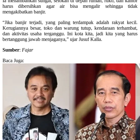
Ia menambahkan sungai, selokan di depan rumah, ruko, dan kantor
harus dibersihkan agar air bisa mengalir sehingga tidak
mengakibatkan banjir.
“Jika banjir terjadi, yang paling terdampak adalah rakyat kecil.
Kerugiannya besar, toko dan warung tutup, kendaraan terhambat,
dan aktivitas usaha terganggu. Ini kota kita, jadi kita yang harus
bertanggung jawab menjaganya,” ujar Jusuf Kalla.
Sumber
:
Fajar
Baca Juga: