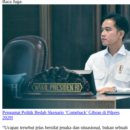
Baca Juga:
Pengamat Politik Bedah Skenario ‘Comeback’ Gibran di Pilpres
2029!
“Ucapan tersebut jelas bersifat jenaka dan situasional, bukan sebuah