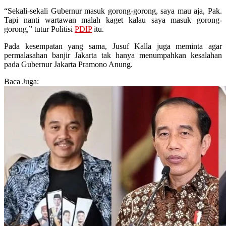
“Sekali-sekali Gubernur masuk gorong-gorong, saya mau aja, Pak.
Tapi nanti wartawan malah kaget kalau saya masuk gorong-
gorong,” tutur Politisi
PDIP
itu.
Pada kesempatan yang sama, Jusuf Kalla juga meminta agar
permalasahan banjir Jakarta tak hanya menumpahkan kesalahan
pada Gubernur Jakarta Pramono Anung.
Baca Juga: