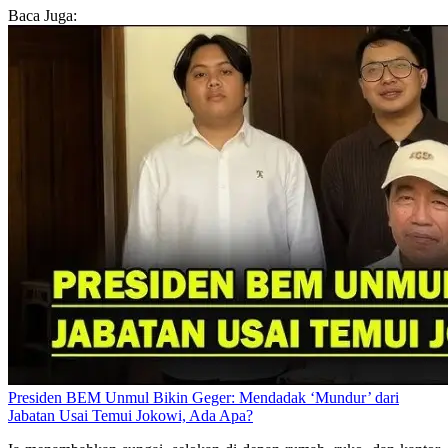
Baca Juga:
Presiden BEM Unmul Bikin Geger: Mendadak ‘Mundur’ dari
Jabatan Usai Temui Jokowi, Ada Apa?