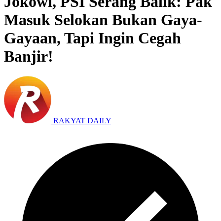
Jokowi, PSI Serang Balik: Pak
Masuk Selokan Bukan Gaya-
Gayaan, Tapi Ingin Cegah
Banjir!
RAKYAT DAILY