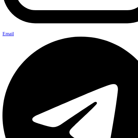
Email