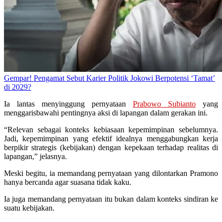
Gempar! Pengamat Sebut Karier Politik Jokowi Berpotensi ‘Tamat’
di 2029?
Ia lantas menyinggung pernyataan
Prabowo Subianto
yang
menggarisbawahi pentingnya aksi di lapangan dalam gerakan ini.
“Relevan sebagai konteks kebiasaan kepemimpinan sebelumnya.
Jadi, kepemimpinan yang efektif idealnya menggabungkan kerja
berpikir strategis (kebijakan) dengan kepekaan terhadap realitas di
lapangan,” jelasnya.
Meski begitu, ia memandang pernyataan yang dilontarkan Pramono
hanya bercanda agar suasana tidak kaku.
Ia juga memandang pernyataan itu bukan dalam konteks sindiran ke
suatu kebijakan.