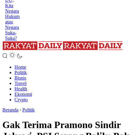
UU,
Kita
Negara
Hukum
atau
Negara
Suka-
Suka?
Home
Politik
Bisnis
Travel
Health
Ekonomi
Crypto
Beranda
›
Politik
Gak Terima Pramono Sindir