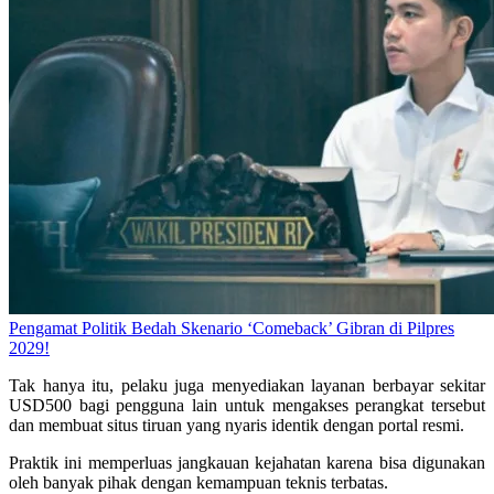
Pengamat Politik Bedah Skenario ‘Comeback’ Gibran di Pilpres
2029!
Tak hanya itu, pelaku juga menyediakan layanan berbayar sekitar
USD500 bagi pengguna lain untuk mengakses perangkat tersebut
dan membuat situs tiruan yang nyaris identik dengan portal resmi.
Praktik ini memperluas jangkauan kejahatan karena bisa digunakan
oleh banyak pihak dengan kemampuan teknis terbatas.