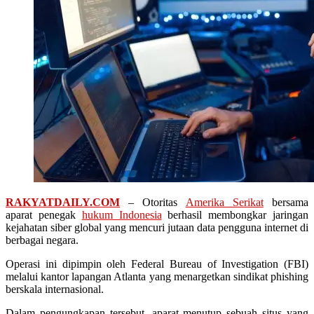
RAKYATDAILY.COM
– Otoritas
Amerika Serikat
bersama
aparat penegak
hukum Indonesia
berhasil membongkar jaringan
kejahatan siber global yang mencuri jutaan data pengguna internet di
berbagai negara.
Operasi ini dipimpin oleh Federal Bureau of Investigation (FBI)
melalui kantor lapangan Atlanta yang menargetkan sindikat phishing
berskala internasional.
Dalam pengungkapan tersebut, aparat menutup sebuah situs yang