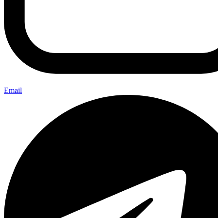
Email