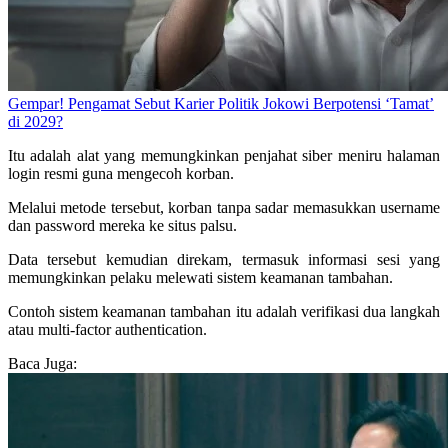
Gempar! Pengamat Sebut Karier Politik Jokowi Berpotensi ‘Tamat’
di 2029?
Itu adalah alat yang memungkinkan penjahat siber meniru halaman
login resmi guna mengecoh korban.
Melalui metode tersebut, korban tanpa sadar memasukkan username
dan password mereka ke situs palsu.
Data tersebut kemudian direkam, termasuk informasi sesi yang
memungkinkan pelaku melewati sistem keamanan tambahan.
Contoh sistem keamanan tambahan itu adalah verifikasi dua langkah
atau multi-factor authentication.
Baca Juga: