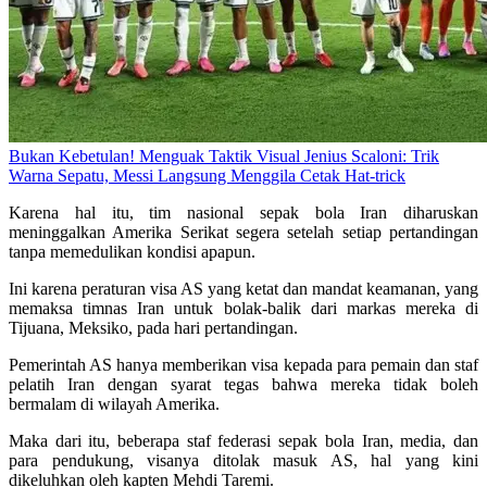
Bukan Kebetulan! Menguak Taktik Visual Jenius Scaloni: Trik
Warna Sepatu, Messi Langsung Menggila Cetak Hat-trick
Karena hal itu, tim nasional sepak bola Iran diharuskan
meninggalkan Amerika Serikat segera setelah setiap pertandingan
tanpa memedulikan kondisi apapun.
Ini karena peraturan visa AS yang ketat dan mandat keamanan, yang
memaksa timnas Iran untuk bolak-balik dari markas mereka di
Tijuana, Meksiko, pada hari pertandingan.
Pemerintah AS hanya memberikan visa kepada para pemain dan staf
pelatih Iran dengan syarat tegas bahwa mereka tidak boleh
bermalam di wilayah Amerika.
Maka dari itu, beberapa staf federasi sepak bola Iran, media, dan
para pendukung, visanya ditolak masuk AS, hal yang kini
dikeluhkan oleh kapten Mehdi Taremi.