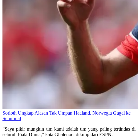
Sorloth Ungkap Alasan Tak Umpan Haaland, Norwegia Gagal ke
Semifinal
“Saya pikir mungkin tim kami adalah tim yang paling tertindas di
seluruh Piala Dunia,” kata Ghalenoei dikutip dari ESPN.