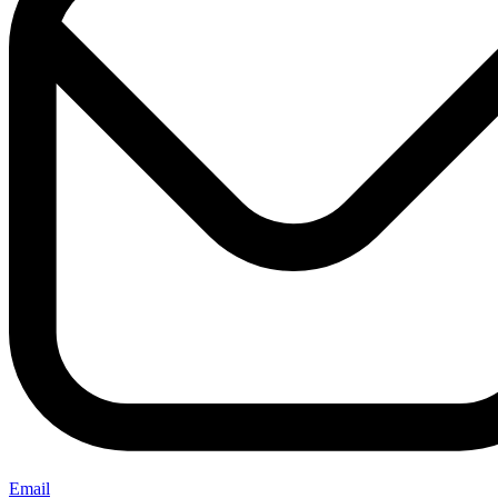
Email