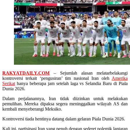
RAKYATDAILY.COM
– Sejumlah alasan melatarbelakangi
kontroversi terkait ‘pengusiran’ tim nasional Iran oleh
Amerika
Serikat
hanya beberapa jam setelah laga vs Selandia Baru di Piala
Dunia 2026.
Dalam perjalanannya, Iran tidak diizinkan untuk melakukan
pemulihan. Mereka dipaksa segera meninggalkan wilayah AS dan
kembali menyeberangi Meksiko.
Kontroversi tiada hentinya datang dalam gelaran Piala Dunia 2026.
Kali ini, partisipasi Iran yang penuh dengan sederet polemik lantaran