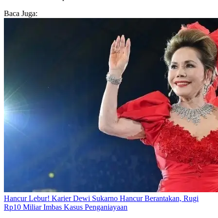
Baca Juga:
Hancur Lebur! Karier Dewi Sukarno Hancur Berantakan, Rugi
Rp10 Miliar Imbas Kasus Penganiayaan