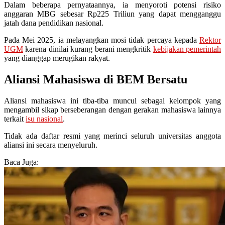
Dalam beberapa pernyataannya, ia menyoroti potensi risiko
anggaran MBG sebesar Rp225 Triliun yang dapat mengganggu
jatah dana pendidikan nasional.
Pada Mei 2025, ia melayangkan mosi tidak percaya kepada
Rektor
UGM
karena dinilai kurang berani mengkritik
kebijakan pemerintah
yang dianggap merugikan rakyat.
Aliansi Mahasiswa di BEM Bersatu
Aliansi mahasiswa ini tiba-tiba muncul sebagai kelompok yang
mengambil sikap berseberangan dengan gerakan mahasiswa lainnya
terkait
isu nasional
.
Tidak ada daftar resmi yang merinci seluruh universitas anggota
aliansi ini secara menyeluruh.
Baca Juga: