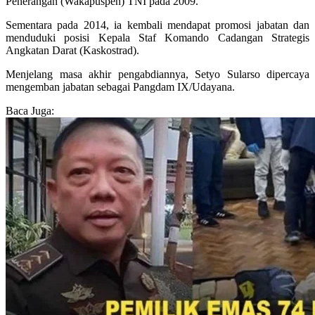
Penerangan (Wakapuspen) TNI pada 2009.
Sementara pada 2014, ia kembali mendapat promosi jabatan dan
menduduki posisi Kepala Staf Komando Cadangan Strategis
Angkatan Darat (Kaskostrad).
Menjelang masa akhir pengabdiannya, Setyo Sularso dipercaya
mengemban jabatan sebagai Pangdam IX/Udayana.
Baca Juga: