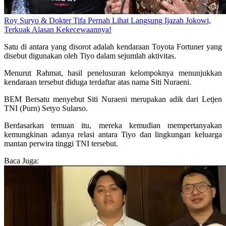
Roy Suryo & Dokter Tifa Pernah Lihat Langsung Ijazah Jokowi,
Terkuak Alasan Kekecewaannya!
Satu di antara yang disorot adalah kendaraan Toyota Fortuner yang
disebut digunakan oleh Tiyo dalam sejumlah aktivitas.
Menurut Rahmat, hasil penelusuran kelompoknya menunjukkan
kendaraan tersebut diduga terdaftar atas nama Siti Nuraeni.
BEM Bersatu menyebut Siti Nuraeni merupakan adik dari Letjen
TNI (Purn) Setyo Sularso.
Berdasarkan temuan itu, mereka kemudian mempertanyakan
kemungkinan adanya relasi antara Tiyo dan lingkungan keluarga
mantan perwira tinggi TNI tersebut.
Baca Juga: