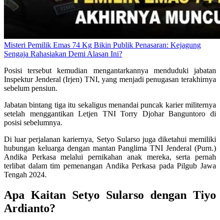
Misteri Pemilik Emas 74 Kg Bikin Publik Penasaran: Kejagung
Sengaja Rahasiakan Demi Alasan Ini?
Posisi tersebut kemudian mengantarkannya menduduki jabatan
Inspektur Jenderal (Irjen) TNI, yang menjadi penugasan terakhirnya
sebelum pensiun.
Jabatan bintang tiga itu sekaligus menandai puncak karier militernya
setelah menggantikan Letjen TNI Torry Djohar Banguntoro di
posisi sebelumnya.
Di luar perjalanan kariernya, Setyo Sularso juga diketahui memiliki
hubungan keluarga dengan mantan Panglima TNI Jenderal (Purn.)
Andika Perkasa melalui pernikahan anak mereka, serta pernah
terlibat dalam tim pemenangan Andika Perkasa pada Pilgub Jawa
Tengah 2024.
Apa Kaitan Setyo Sularso dengan Tiyo
Ardianto?