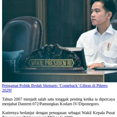
Pengamat Politik Bedah Skenario ‘Comeback’ Gibran di Pilpres
2029!
Tahun 2007 menjadi salah satu tonggak penting ketika ia dipercaya
menjabat Danrem 072/Pamungkas Kodam IV/Diponegoro.
Kariernya berlanjut dengan penugasan sebagai Wakil Kepala Pusat