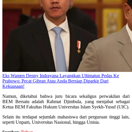
Eks Wamen Denny Indrayana Layangkan Ultimatun Pedas Ke
Prabowo: Pecat Gibran Atau Anda Bersiap Diparkir Dari
Kekuasaan!
Namun, diketahui bahwa juru bicara sekaligus perwakilan dari
BEM Bersatu adalah Rahmat Djimbula, yang menjabat sebagai
Ketua BEM Fakultas Hukum Universitas Islam Syekh-Yusuf (UIC).
Selain itu terdapat sejumlah mahasiswa dari perguruan tinggi lain,
seperti Unpam, Universitas Nasional, hingga Unisia.