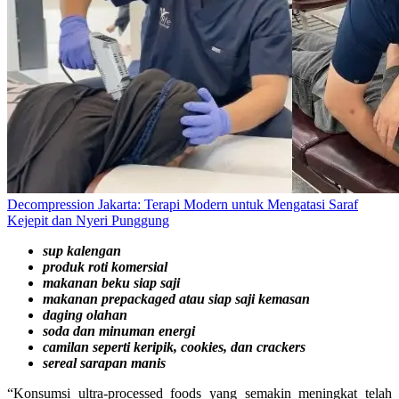
Decompression Jakarta: Terapi Modern untuk Mengatasi Saraf
Kejepit dan Nyeri Punggung
sup kalengan
produk roti komersial
makanan beku siap saji
makanan prepackaged atau siap saji kemasan
daging olahan
soda dan minuman energi
camilan seperti keripik, cookies, dan crackers
sereal sarapan manis
“Konsumsi ultra-processed foods yang semakin meningkat telah