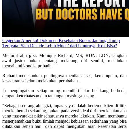
Gegerkan Amerika! Dokumen Kesehatan Bocor: Jantung Trump
Ternyata ‘Satu Dekade Lebih Muda’ dari Umurnya, Kok Bisa?
Menurut ahli gizi, Monique Richard, MS, RDN, LDN, langkah
awal justru bukan tentang melarang diri sendiri, melainkan
memahami kondisi pribadi.
Richard menekankan pentingnya menilai akses, kemampuan, dan
kesadaran sebelum melakukan perubahan.
Ia mengingatkan setiap orang memiliki latar belakang berbeda,
dengan keterbatasan dan tantangan masing-masing.
“Sebagai seorang ahli gizi, tugas saya adalah bertemu klien di titik
mereka berada sekarang, bukan pada versi ideal diri mereka atau apa
yang masyarakat pikir seharusnya mereka lakukan. Kami membantu
menerjemahkan bukti ilmiah menjadi kebiasaan sederhana yang bisa
dilakukan sehari-hari, dan dapat mengubah arah kesehatan serta