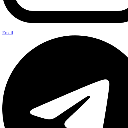
Email