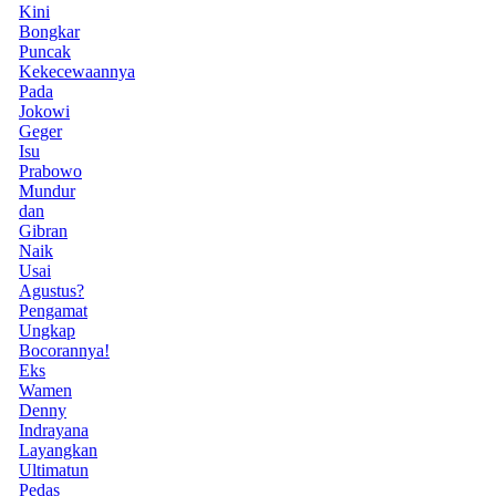
Kini
Bongkar
Puncak
Kekecewaannya
Pada
Jokowi
Geger
Isu
Prabowo
Mundur
dan
Gibran
Naik
Usai
Agustus?
Pengamat
Ungkap
Bocorannya!
Eks
Wamen
Denny
Indrayana
Layangkan
Ultimatun
Pedas