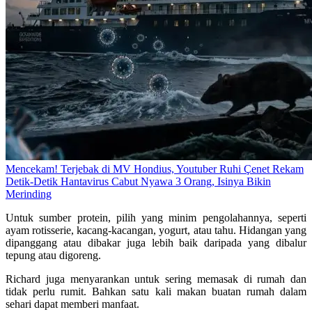
Mencekam! Terjebak di MV Hondius, Youtuber Ruhi Çenet Rekam
Detik-Detik Hantavirus Cabut Nyawa 3 Orang, Isinya Bikin
Merinding
Untuk sumber protein, pilih yang minim pengolahannya, seperti
ayam rotisserie, kacang-kacangan, yogurt, atau tahu. Hidangan yang
dipanggang atau dibakar juga lebih baik daripada yang dibalur
tepung atau digoreng.
Richard juga menyarankan untuk sering memasak di rumah dan
tidak perlu rumit. Bahkan satu kali makan buatan rumah dalam
sehari dapat memberi manfaat.