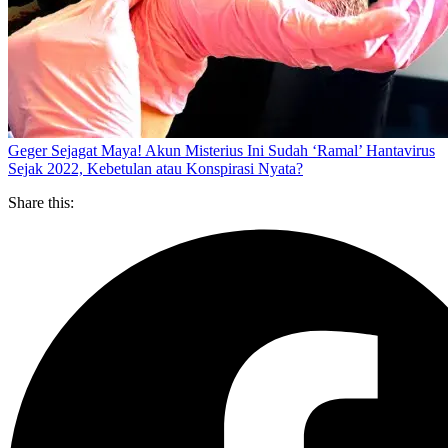
Geger Sejagat Maya! Akun Misterius Ini Sudah ‘Ramal’ Hantavirus
Sejak 2022, Kebetulan atau Konspirasi Nyata?
Share this: