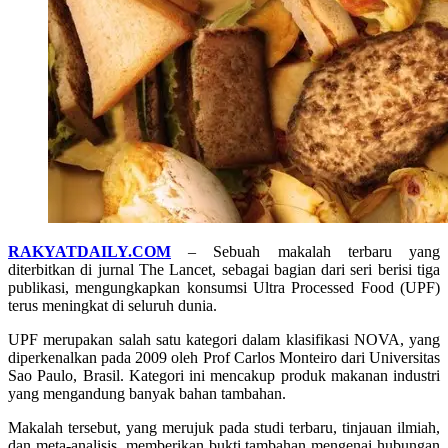
RAKYATDAILY.COM
– Sebuah makalah terbaru yang
diterbitkan di jurnal The Lancet, sebagai bagian dari seri berisi tiga
publikasi, mengungkapkan konsumsi Ultra Processed Food (UPF)
terus meningkat di seluruh dunia.
UPF merupakan salah satu kategori dalam klasifikasi NOVA, yang
diperkenalkan pada 2009 oleh Prof Carlos Monteiro dari Universitas
Sao Paulo, Brasil. Kategori ini mencakup produk makanan industri
yang mengandung banyak bahan tambahan.
Makalah tersebut, yang merujuk pada studi terbaru, tinjauan ilmiah,
dan meta-analisis, memberikan bukti tambahan mengenai hubungan