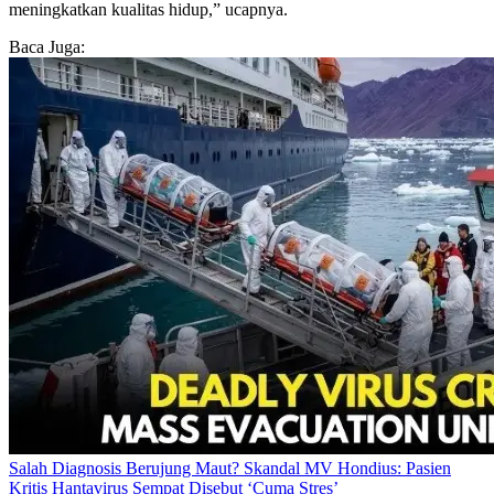
meningkatkan kualitas hidup,” ucapnya.
Baca Juga:
Salah Diagnosis Berujung Maut? Skandal MV Hondius: Pasien
Kritis Hantavirus Sempat Disebut ‘Cuma Stres’