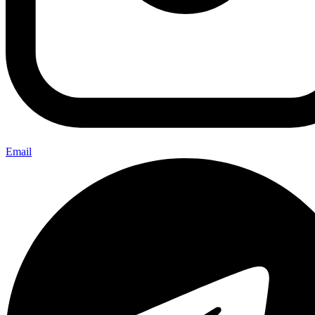
Email