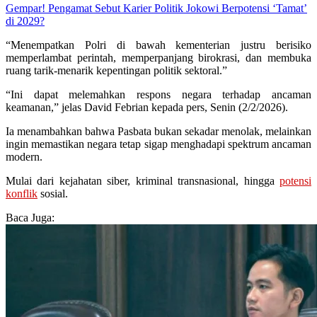
Gempar! Pengamat Sebut Karier Politik Jokowi Berpotensi ‘Tamat’
di 2029?
“Menempatkan Polri di bawah kementerian justru berisiko
memperlambat perintah, memperpanjang birokrasi, dan membuka
ruang tarik-menarik kepentingan politik sektoral.”
“Ini dapat melemahkan respons negara terhadap ancaman
keamanan,” jelas David Febrian kepada pers, Senin (2/2/2026).
Ia menambahkan bahwa Pasbata bukan sekadar menolak, melainkan
ingin memastikan negara tetap sigap menghadapi spektrum ancaman
modern.
Mulai dari kejahatan siber, kriminal transnasional, hingga
potensi
konflik
sosial.
Baca Juga: