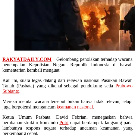
RAKYATDAILY.COM
– Gelombang penolakan terhadap wacana
penempatan Kepolisian Negara Republik Indonesia di bawah
kementerian kembali menguat.
Kali ini, suara tegas datang dari relawan nasional Pasukan Bawah
Tanah (Pasbata) yang dikenal sebagai pendukung setia
Prabowo
Subianto
.
Mereka menilai wacana tersebut bukan hanya tidak relevan, tetapi
juga berpotensi mengancam
keamanan nasional
.
Ketua Umum Pasbata, David Febrian, menegaskan bahwa
perubahan struktur komando
Polri
dapat berdampak langsung pada
lambatnya respons negara terhadap ancaman keamanan yang
berkembang cepat.