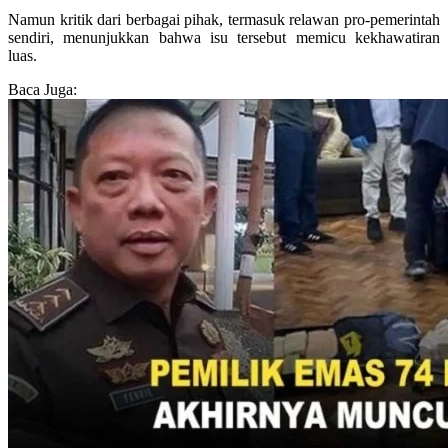
Namun kritik dari berbagai pihak, termasuk relawan pro-pemerintah
sendiri, menunjukkan bahwa isu tersebut memicu kekhawatiran
luas.
Baca Juga: