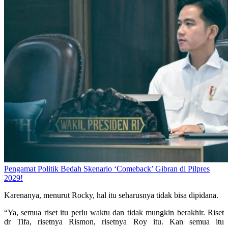
Pengamat Politik Bedah Skenario ‘Comeback’ Gibran di Pilpres
2029!
Karenanya, menurut Rocky, hal itu seharusnya tidak bisa dipidana.
“Ya, semua riset itu perlu waktu dan tidak mungkin berakhir. Riset
dr Tifa, risetnya Rismon, risetnya Roy itu. Kan semua itu