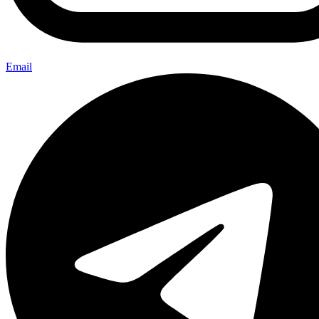
Email