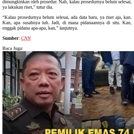
dimungkinkan oleh prosedur. Nah, kalau prosedurnya belum selesai,
ya lakukan riset,” tutur dia.
“Kalau prosedurnya belum selesai, ada data baru, ya riset aja, kan.
Kan, apa susahnya tuh. Jadi, di mana pidanaannya di situ. Kan,
enggak pidana apa-apa, kan,” lanjutnya.
Sumber
:
CNN
Baca Juga: