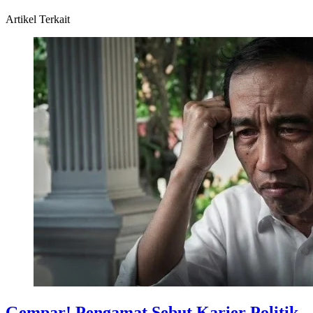
Artikel Terkait
Gempar! Pengamat Sebut Karier Politik