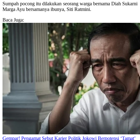
Sumpah pocong itu dilakukan seorang warga bernama Diah Sukarni
Marga Ayu bersamanya ibunya, Siti Ratmini.
Baca Juga:
Gempar! Pengamat Sebut Karier Politik Jokowi Berpotensi ‘Tamat’