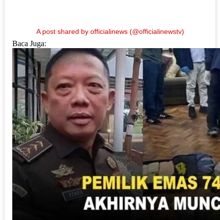
A post shared by officialinews (@officialinewstv)
Baca Juga: