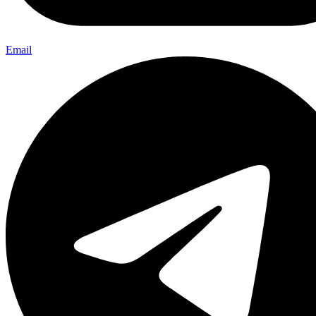
Email