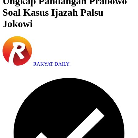
Ungkap Pandangan Prabowo
Soal Kasus Ijazah Palsu
Jokowi
RAKYAT DAILY