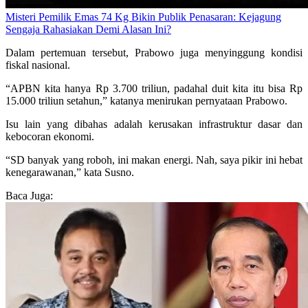
Misteri Pemilik Emas 74 Kg Bikin Publik Penasaran: Kejagung
Sengaja Rahasiakan Demi Alasan Ini?
Dalam pertemuan tersebut, Prabowo juga menyinggung kondisi
fiskal nasional.
“APBN kita hanya Rp 3.700 triliun, padahal duit kita itu bisa Rp
15.000 triliun setahun,” katanya menirukan pernyataan Prabowo.
Isu lain yang dibahas adalah kerusakan infrastruktur dasar dan
kebocoran ekonomi.
“SD banyak yang roboh, ini makan energi. Nah, saya pikir ini hebat
kenegarawanan,” kata Susno.
Baca Juga: