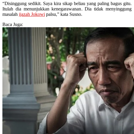
“Disinggung sedikit. Saya kira sikap beliau yang paling bagus gitu.
Itulah dia menunjukkan kenegarawanan. Dia tidak menyinggung
masalah
ijazah Jokowi
palsu,” kata Susno.
Baca Juga: