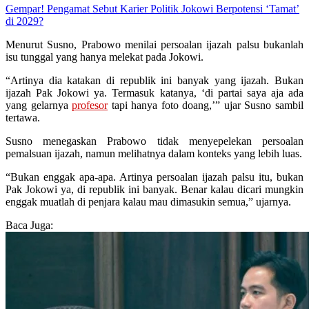
Gempar! Pengamat Sebut Karier Politik Jokowi Berpotensi ‘Tamat’
di 2029?
Menurut Susno, Prabowo menilai persoalan ijazah palsu bukanlah
isu tunggal yang hanya melekat pada Jokowi.
“Artinya dia katakan di republik ini banyak yang ijazah. Bukan
ijazah Pak Jokowi ya. Termasuk katanya, ‘di partai saya aja ada
yang gelarnya
profesor
tapi hanya foto doang,’” ujar Susno sambil
tertawa.
Susno menegaskan Prabowo tidak menyepelekan persoalan
pemalsuan ijazah, namun melihatnya dalam konteks yang lebih luas.
“Bukan enggak apa-apa. Artinya persoalan ijazah palsu itu, bukan
Pak Jokowi ya, di republik ini banyak. Benar kalau dicari mungkin
enggak muatlah di penjara kalau mau dimasukin semua,” ujarnya.
Baca Juga: