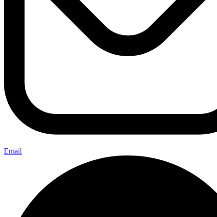
Email