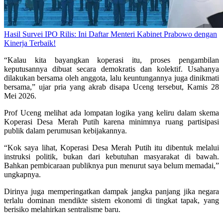
Hasil Survei IPO Rilis: Ini Daftar Menteri Kabinet Prabowo dengan
Kinerja Terbaik!
“Kalau kita bayangkan koperasi itu, proses pengambilan
keputusannya dibuat secara demokratis dan kolektif. Usahanya
dilakukan bersama oleh anggota, lalu keuntungannya juga dinikmati
bersama,” ujar pria yang akrab disapa Uceng tersebut, Kamis 28
Mei 2026.
Prof Uceng melihat ada lompatan logika yang keliru dalam skema
Koperasi Desa Merah Putih karena minimnya ruang partisipasi
publik dalam perumusan kebijakannya.
“Kok saya lihat, Koperasi Desa Merah Putih itu dibentuk melalui
instruksi politik, bukan dari kebutuhan masyarakat di bawah.
Bahkan pembicaraan publiknya pun menurut saya belum memadai,”
ungkapnya.
Dirinya juga memperingatkan dampak jangka panjang jika negara
terlalu dominan mendikte sistem ekonomi di tingkat tapak, yang
berisiko melahirkan sentralisme baru.