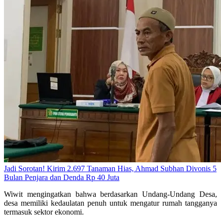
Jadi Sorotan! Kirim 2.697 Tanaman Hias, Ahmad Subhan Divonis 5
Bulan Penjara dan Denda Rp 40 Juta
Wiwit mengingatkan bahwa berdasarkan Undang-Undang Desa,
desa memiliki kedaulatan penuh untuk mengatur rumah tangganya
termasuk sektor ekonomi.