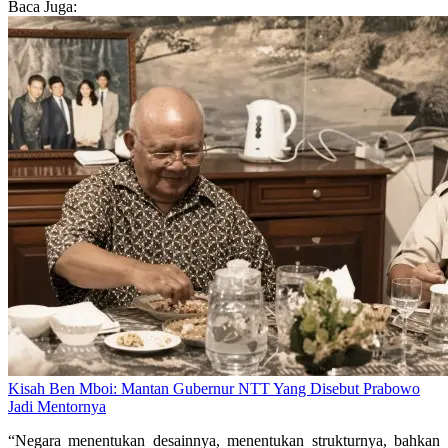
Baca Juga:
Kisah Ben Mboi: Mantan Gubernur NTT Yang Disebut Prabowo
Jadi Mentornya
“Negara menentukan desainnya, menentukan strukturnya, bahkan