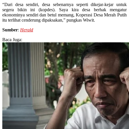
“Dari desa sendiri, desa sebenarnya seperti dikejar-kejar untuk
segera bikin ini (kopdes). Saya kira desa berhak mengatur
ekonominya sendiri dan betul memang, Koperasi Desa Merah Putih
itu terlihat cenderung dipaksakan,” pungkas Wiwit.
Sumber
:
Herald
Baca Juga: