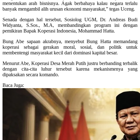
menentukan arah bisnisnya. Agak berbahaya kalau negara terlalu
banyak mengambil alih urusan ekonomi masyarakat,” tegas Uceng.
Senada dengan hal tersebut, Sosiolog UGM, Dr. Andreas Budi
Widyanta, S.Sos., M.A, membandingkan program ini dengan
pemikiran Bapak Koperasi Indonesia, Mohammad Hatta.
Bung Abe sapaan akrabnya, menyebut Bung Hatta memandang
koperasi sebagai gerakan moral, sosial, dan politik untuk
membentengi masyarakat kecil dari dominasi kapital besar.
Menurut Abe, Koperasi Desa Merah Putih justru berbanding terbalik
dengan cita-cita luhur tersebut karena mekanismenya yang
dipaksakan secara komando.
Baca Juga: