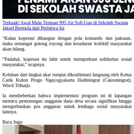
Terkuak! Awal Mula Temuan 995 Air Soft Gun di Sekolah Swasta
Jaksel Bermula dari Peristiwa Ini
“Kalau koperasi dibangun dengan pola komando dan paksaan,
maka semangat gotong royong dan kesadaran kolektif masyarakat
akan hilang.
“Padahal, koperasi itu lahir untuk memperkuat solidaritas sosial
masyarakat,” ucapnya.
​Keluhan dari tingkat akar rumput dikonfirmasi langsung oleh Ketua
Carik Kulon Progo Ngayogyakarta Hadiningrat (Cakraningrat),
Wiwit Triharjo.
Ia membeberkan bahwa implementasi program ini di lapangan
memicu pemotongan anggaran dana desa secara signifikan hingga
mengorbankan pos anggaran untuk lembaga sosial masyarakat
lainnya.
Baca Juga: