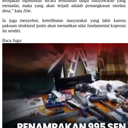
kebijakan diputuskan secara sentralistis tanpa musyawarah yang
memadai, maka yang akan terjadi adalah pemangkasan otoritas
desa,” kata Abe.
Ia juga menyebut, keterlibatan masyarakat yang lahir karena
paksaan struktural justru akan mematikan nilai fundamental koperasi
itu sendiri.
Baca Juga: