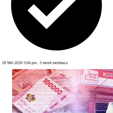
28 Mei 2026 5:04 pm
.
3 menit membaca