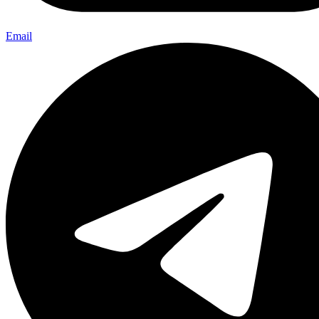
Email