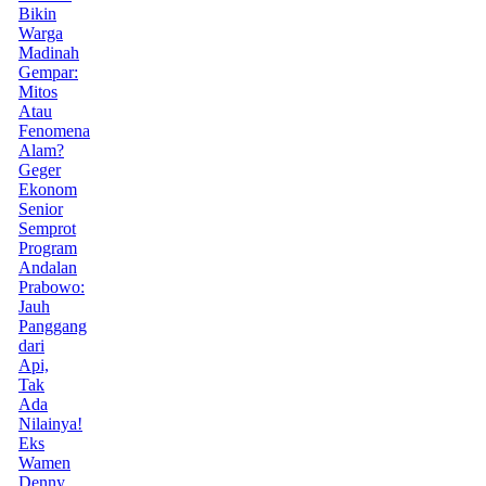
Bikin
Warga
Madinah
Gempar:
Mitos
Atau
Fenomena
Alam?
Geger
Ekonom
Senior
Semprot
Program
Andalan
Prabowo:
Jauh
Panggang
dari
Api,
Tak
Ada
Nilainya!
Eks
Wamen
Denny