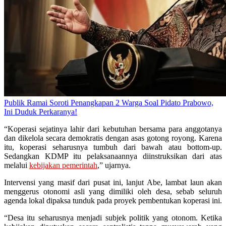
Publik Ramai Soroti Penangkapan 2 Warga Soal Pidato Prabowo,
Ini Duduk Perkaranya!
“Koperasi sejatinya lahir dari kebutuhan bersama para anggotanya
dan dikelola secara demokratis dengan asas gotong royong. Karena
itu, koperasi seharusnya tumbuh dari bawah atau bottom-up.
Sedangkan KDMP itu pelaksanaannya diinstruksikan dari atas
melalui
kebijakan pemerintah
,” ujarnya.
Intervensi yang masif dari pusat ini, lanjut Abe, lambat laun akan
menggerus otonomi asli yang dimiliki oleh desa, sebab seluruh
agenda lokal dipaksa tunduk pada proyek pembentukan koperasi ini.
“Desa itu seharusnya menjadi subjek politik yang otonom. Ketika