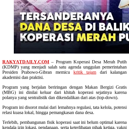
RAKYATDAILY.COM
– Program Koperasi Desa Merah Putih
(KDMP) yang menjadi salah satu agenda unggulan pemerintahan
Presiden Prabowo-Gibran memicu
kritik tajam
dari kalangan
akademisi dan praktisi.
Program yang berjalan beriringan dengan Makan Bergizi Gratis
(MBG) ini dinilai keluar dari khitah koperasi sejatinya karena
polanya yang sentralistik dan dikendalikan dari atas (top-down).
Program ini disorot mulai dari lemahnya regulasi, tata kelola, potensi
relasi kuasa lokal, hingga pemangkasan dana desa.
Terlebih, pembangunan fisik koperasi saat ini belum optimal karena
kendala izin lokasi, pendanaan, serta keterlibatan pihak ketiga, yakni