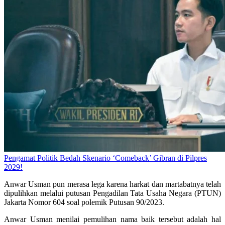
Pengamat Politik Bedah Skenario ‘Comeback’ Gibran di Pilpres
2029!
Anwar Usman pun merasa lega karena harkat dan martabatnya telah
dipulihkan melalui putusan Pengadilan Tata Usaha Negara (PTUN)
Jakarta Nomor 604 soal polemik Putusan 90/2023.
Anwar Usman menilai pemulihan nama baik tersebut adalah hal