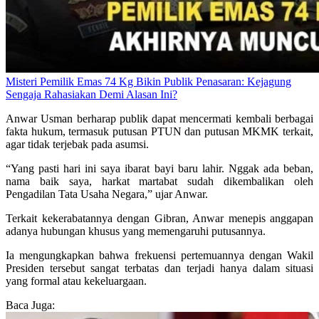
Misteri Pemilik Emas 74 Kg Bikin Publik Penasaran: Kejagung
Sengaja Rahasiakan Demi Alasan Ini?
Anwar Usman berharap publik dapat mencermati kembali berbagai
fakta hukum, termasuk putusan PTUN dan putusan MKMK terkait,
agar tidak terjebak pada asumsi.
“Yang pasti hari ini saya ibarat bayi baru lahir. Nggak ada beban,
nama baik saya, harkat martabat sudah dikembalikan oleh
Pengadilan Tata Usaha Negara,” ujar Anwar.
Terkait kekerabatannya dengan Gibran, Anwar menepis anggapan
adanya hubungan khusus yang memengaruhi putusannya.
Ia mengungkapkan bahwa frekuensi pertemuannya dengan Wakil
Presiden tersebut sangat terbatas dan terjadi hanya dalam situasi
yang formal atau kekeluargaan.
Baca Juga: