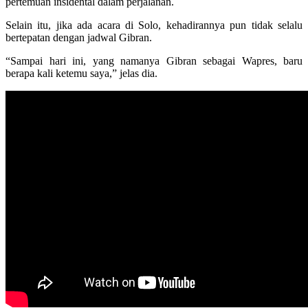
pertemuan insidental dalam perjalanan.
Selain itu, jika ada acara di Solo, kehadirannya pun tidak selalu
bertepatan dengan jadwal Gibran.
“Sampai hari ini, yang namanya Gibran sebagai Wapres, baru
berapa kali ketemu saya,” jelas dia.