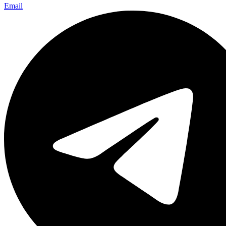
Email