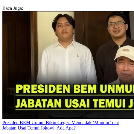
Baca Juga:
Presiden BEM Unmul Bikin Geger: Mendadak ‘Mundur’ dari
Jabatan Usai Temui Jokowi, Ada Apa?