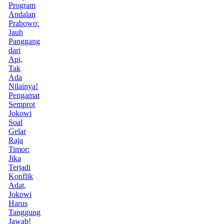
Program
Andalan
Prabowo:
Jauh
Panggang
dari
Api,
Tak
Ada
Nilainya!
Pengamat
Semprot
Jokowi
Soal
Gelar
Raja
Timor:
Jika
Terjadi
Konflik
Adat,
Jokowi
Harus
Tanggung
Jawab!