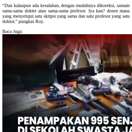
“Dan kalaupun ada kesalahan, dengan mudahnya dikoreksi, samain
sama-sama dokter atau sama-sama profesor. Iya kan? dosen mana
yang menyetujui satu skripsi yang sama dan satu profesor yang satu
doktor,” pungkas Roy.
Baca Juga: