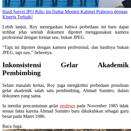
Hasil Survei IPO Rilis: Ini Daftar Menteri Kabinet Prabowo dengan
Kinerja Terbaik!
Lebih lanjut, Roy menegaskan bahwa perbedaan ini baru dapat
terlihat jelas setelah dokumen dipotret menggunakan kamera
profesional dengan format raw, bukan JPEG.
“Tapi ini dipotret dengan kamera profesional, dan hasilnya bukan
JPEG, tapi raw,” bebernya.
Inkonsistensi Gelar Akademik
Pembimbing
Selain masalah kertas, Roy juga mengkritisi perbedaan penulisan
gelar akademik salah satu pembimbing, Ahmad Sumitro, dalam
dokumen yang sama.
Ia menilai pencantuman gelar
profesor
pada November 1985 tidak
sesuai fakta karena Ahmad Sumitro baru dikukuhkan sebagai guru
besar pada Maret 1986.
Baca Juga: