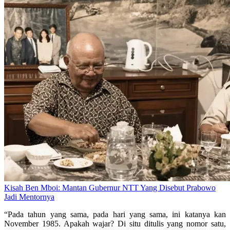
Kisah Ben Mboi: Mantan Gubernur NTT Yang Disebut Prabowo
Jadi Mentornya
“Pada tahun yang sama, pada hari yang sama, ini katanya kan
November 1985. Apakah wajar? Di situ ditulis yang nomor satu,