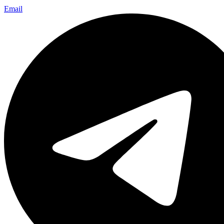
Email