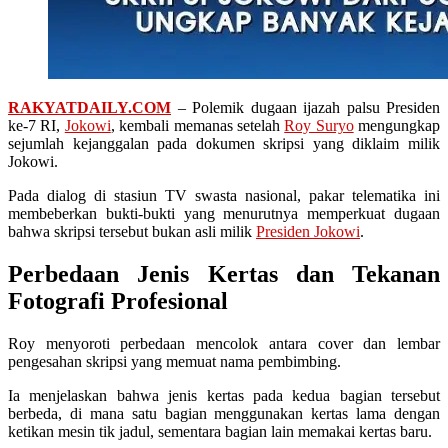
RAKYATDAILY.COM
– Polemik dugaan ijazah palsu Presiden
ke-7 RI,
Jokowi
, kembali memanas setelah
Roy Suryo
mengungkap
sejumlah kejanggalan pada dokumen skripsi yang diklaim milik
Jokowi.
Pada dialog di stasiun TV swasta nasional, pakar telematika ini
membeberkan bukti-bukti yang menurutnya memperkuat dugaan
bahwa skripsi tersebut bukan asli milik
Presiden Jokowi
.
Perbedaan Jenis Kertas dan Tekanan
Fotografi Profesional
Roy menyoroti perbedaan mencolok antara cover dan lembar
pengesahan skripsi yang memuat nama pembimbing.
Ia menjelaskan bahwa jenis kertas pada kedua bagian tersebut
berbeda, di mana satu bagian menggunakan kertas lama dengan
ketikan mesin tik jadul, sementara bagian lain memakai kertas baru.