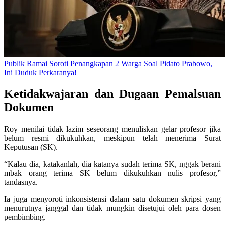
Publik Ramai Soroti Penangkapan 2 Warga Soal Pidato Prabowo,
Ini Duduk Perkaranya!
Ketidakwajaran dan Dugaan Pemalsuan
Dokumen
Roy menilai tidak lazim seseorang menuliskan gelar profesor jika
belum resmi dikukuhkan, meskipun telah menerima Surat
Keputusan (SK).
“Kalau dia, katakanlah, dia katanya sudah terima SK, nggak berani
mbak orang terima SK belum dikukuhkan nulis profesor,”
tandasnya.
Ia juga menyoroti inkonsistensi dalam satu dokumen skripsi yang
menurutnya janggal dan tidak mungkin disetujui oleh para dosen
pembimbing.