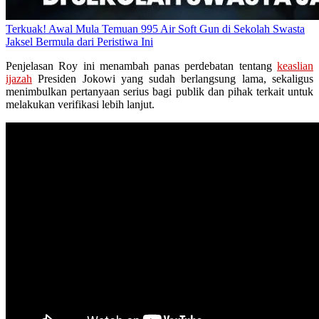
Terkuak! Awal Mula Temuan 995 Air Soft Gun di Sekolah Swasta
Jaksel Bermula dari Peristiwa Ini
Penjelasan Roy ini menambah panas perdebatan tentang
keaslian
ijazah
Presiden Jokowi yang sudah berlangsung lama, sekaligus
menimbulkan pertanyaan serius bagi publik dan pihak terkait untuk
melakukan verifikasi lebih lanjut.