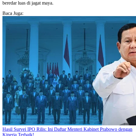
beredar luas di jagat maya.
Baca Juga:
Hasil Survei IPO Rilis: Ini Daftar Menteri Kabinet Prabowo dengan
Kinerja Terbaik!