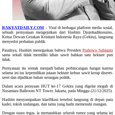
RAKYATDAILY.COM
– Viral di berbagai platform media sosial,
sebuah pernyataan mengejutkan dari Hashim Djojohadikusumo,
Ketua Dewan Gerakan Kristiani Indonesia Raya (Gekira), langsung
menyedot perhatian publik.
Pasalnya, Hashim menegaskan bahwa Presiden
Prabowo Subianto
sama sekali tidak memiliki lahan sawit bahkan satu hektare pun
tidak.
Pernyataan itu sontak menjadi bahan perbincangan hangat karena
selama ini isu kepemilikan jutaan hektare kebun sawit kerap diseret-
seret dan dijadikan bahan serangan politik.
Dalam acara perayaan HUT ke-17 Gekira yang digelar megah di
Nusantara Ballroom NT Tower, Jakarta, pada Minggu (21/12/2025).
Hashim menyampaikan klarifikasi tersebut langsung di depan para
kader, tokoh undangan, dan tamu yang hadir memenuhi ruangan.
Dengan suara tegas, ia mematahkan seluruh rumor yang selama ini