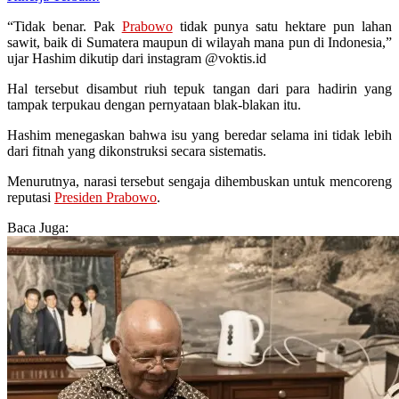
“Tidak benar. Pak
Prabowo
tidak punya satu hektare pun lahan
sawit, baik di Sumatera maupun di wilayah mana pun di Indonesia,”
ujar Hashim dikutip dari instagram @voktis.id
Hal tersebut disambut riuh tepuk tangan dari para hadirin yang
tampak terpukau dengan pernyataan blak-blakan itu.
Hashim menegaskan bahwa isu yang beredar selama ini tidak lebih
dari fitnah yang dikonstruksi secara sistematis.
Menurutnya, narasi tersebut sengaja dihembuskan untuk mencoreng
reputasi
Presiden Prabowo
.
Baca Juga: