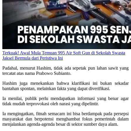
Terkuak! Awal Mula Temuan 995 Air Soft Gun di Sekolah Swasta
Jaksel Bermula dari Peristiwa Ini
Padahal, menurut Hashim, tidak ada sepetak pun lahan sawit yang
tercatat atas nama Prabowo Subianto.
Hashim juga menekankan bahwa klarifikasi ini bukan sekadar
bantahan spontan, melainkan fakta yang dapat diverifikasi.
Ia menilai, publik perlu mendapatkan informasi yang benar agar
tidak mudah terprovokasi oleh narasi yang dipelintir.
Ia mengingatkan, fitnah semacam ini bisa berdampak pada persepsi
masyarakat dan berpotensi menghambat fokus pemerintah dalam
menjalankan agenda-agenda besar di sektor sumber daya alam.