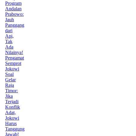
Program
Andalan
Prabowo:
Jauh
Panggang
dari
Api,
Tak
Ada
Nilainya!
Pengamat
Semprot
Jokowi
Soal
Gelar
Raja
Timor:
Jika
Terjadi
Konflik
Adat,
Jokowi
Harus
Tanggung
Jawab!