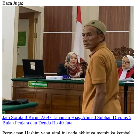
Baca Juga:
Jadi Sorotan! Kirim 2.697 Tanaman Hias, Ahmad Subhan Divonis 5
Bulan Penjara dan Denda Rp 40 Juta
Pernyataan Hashim yang viral ini pada akhirnya membuka kembali