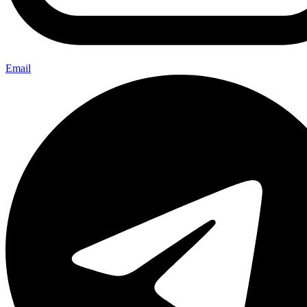
Email