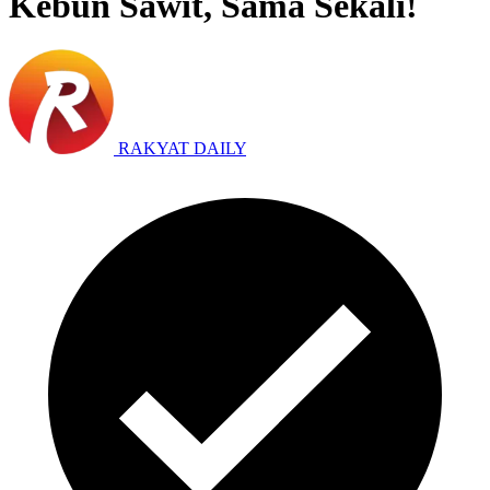
Kebun Sawit, Sama Sekali!
RAKYAT DAILY