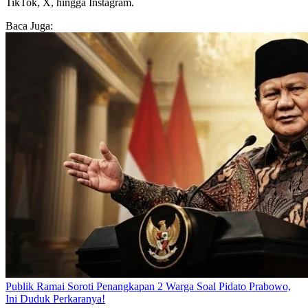
TikTok, X, hingga Instagram.
Baca Juga:
Publik Ramai Soroti Penangkapan 2 Warga Soal Pidato Prabowo,
Ini Duduk Perkaranya!