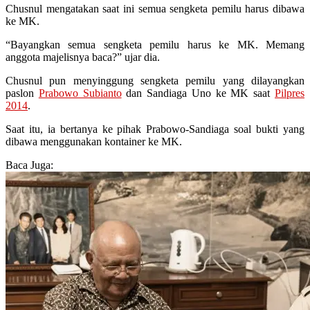
Chusnul mengatakan saat ini semua sengketa pemilu harus dibawa
ke MK.
“Bayangkan semua sengketa pemilu harus ke MK. Memang
anggota majelisnya baca?” ujar dia.
Chusnul pun menyinggung sengketa pemilu yang dilayangkan
paslon
Prabowo Subianto
dan Sandiaga Uno ke MK saat
Pilpres
2014
.
Saat itu, ia bertanya ke pihak Prabowo-Sandiaga soal bukti yang
dibawa menggunakan kontainer ke MK.
Baca Juga: