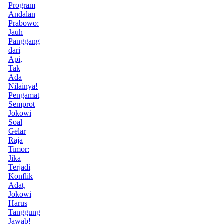
Program
Andalan
Prabowo:
Jauh
Panggang
dari
Api,
Tak
Ada
Nilainya!
Pengamat
Semprot
Jokowi
Soal
Gelar
Raja
Timor:
Jika
Terjadi
Konflik
Adat,
Jokowi
Harus
Tanggung
Jawab!