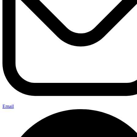
Email