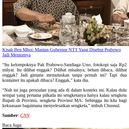
Kisah Ben Mboi: Mantan Gubernur NTT Yang Disebut Prabowo
Jadi Mentornya
“Itu kelompoknya Pak Prabowo-Sandiaga Uno, fotokopi saja Rp2
milyar. Itu dilihat enggak? Dilihat misalnya, belum dibaca, dilihat
enggak? Jadi gimana memutuskan tanpa pernah ini? Tapi dua
kontainer itu apakah dibaca? Enggak,” kata dia.
“Nah ini juga persoalan yang ada di dalam konteks ini. Kalau dulu
sempat yang pertama pilkada itu sengketanya hanya kalau sengketa
Bupati di Provinsi, sengketa Provinsi MA. Sehingga itu kita bagi
kekuasaan bagaimana menyelesaikan sengketa,” imbuh Chusnul.
Sumber
:
CNN
Baca Juga: