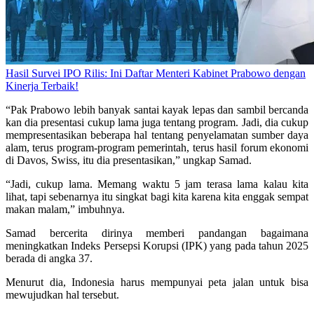
Hasil Survei IPO Rilis: Ini Daftar Menteri Kabinet Prabowo dengan
Kinerja Terbaik!
“Pak Prabowo lebih banyak santai kayak lepas dan sambil bercanda
kan dia presentasi cukup lama juga tentang program. Jadi, dia cukup
mempresentasikan beberapa hal tentang penyelamatan sumber daya
alam, terus program-program pemerintah, terus hasil forum ekonomi
di Davos, Swiss, itu dia presentasikan,” ungkap Samad.
“Jadi, cukup lama. Memang waktu 5 jam terasa lama kalau kita
lihat, tapi sebenarnya itu singkat bagi kita karena kita enggak sempat
makan malam,” imbuhnya.
Samad bercerita dirinya memberi pandangan bagaimana
meningkatkan Indeks Persepsi Korupsi (IPK) yang pada tahun 2025
berada di angka 37.
Menurut dia, Indonesia harus mempunyai peta jalan untuk bisa
mewujudkan hal tersebut.