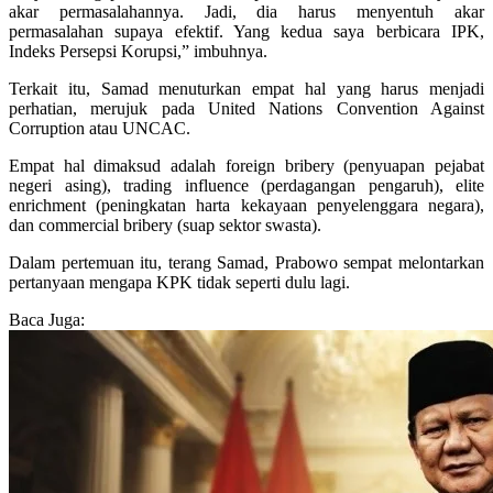
akar permasalahannya. Jadi, dia harus menyentuh akar
permasalahan supaya efektif. Yang kedua saya berbicara IPK,
Indeks Persepsi Korupsi,” imbuhnya.
Terkait itu, Samad menuturkan empat hal yang harus menjadi
perhatian, merujuk pada United Nations Convention Against
Corruption atau UNCAC.
Empat hal dimaksud adalah foreign bribery (penyuapan pejabat
negeri asing), trading influence (perdagangan pengaruh), elite
enrichment (peningkatan harta kekayaan penyelenggara negara),
dan commercial bribery (suap sektor swasta).
Dalam pertemuan itu, terang Samad, Prabowo sempat melontarkan
pertanyaan mengapa KPK tidak seperti dulu lagi.
Baca Juga: