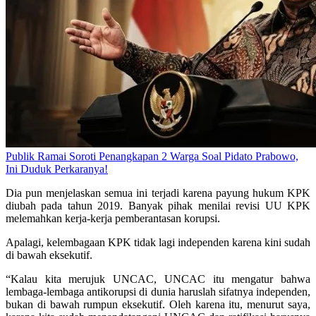
Publik Ramai Soroti Penangkapan 2 Warga Soal Pidato Prabowo,
Ini Duduk Perkaranya!
Dia pun menjelaskan semua ini terjadi karena payung hukum KPK
diubah pada tahun 2019. Banyak pihak menilai revisi UU KPK
melemahkan kerja-kerja pemberantasan korupsi.
Apalagi, kelembagaan KPK tidak lagi independen karena kini sudah
di bawah eksekutif.
“Kalau kita merujuk UNCAC, UNCAC itu mengatur bahwa
lembaga-lembaga antikorupsi di dunia haruslah sifatnya independen,
bukan di bawah rumpun eksekutif. Oleh karena itu, menurut saya,