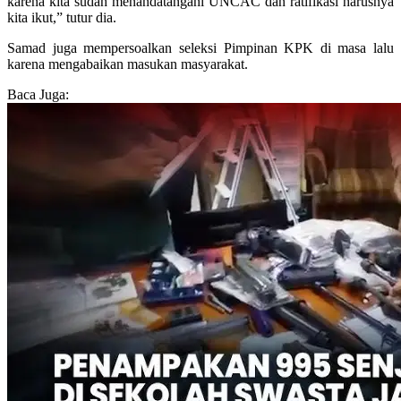
karena kita sudah menandatangani UNCAC dan ratifikasi harusnya
kita ikut,” tutur dia.
Samad juga mempersoalkan seleksi Pimpinan KPK di masa lalu
karena mengabaikan masukan masyarakat.
Baca Juga: