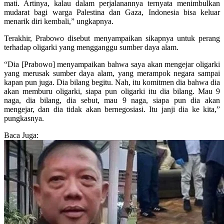
mati. Artinya, kalau dalam perjalanannya ternyata menimbulkan
mudarat bagi warga Palestina dan Gaza, Indonesia bisa keluar
menarik diri kembali,” ungkapnya.
Terakhir, Prabowo disebut menyampaikan sikapnya untuk perang
terhadap oligarki yang mengganggu sumber daya alam.
“Dia [Prabowo] menyampaikan bahwa saya akan mengejar oligarki
yang merusak sumber daya alam, yang merampok negara sampai
kapan pun juga. Dia bilang begitu. Nah, itu komitmen dia bahwa dia
akan memburu oligarki, siapa pun oligarki itu dia bilang. Mau 9
naga, dia bilang, dia sebut, mau 9 naga, siapa pun dia akan
mengejar, dan dia tidak akan bernegosiasi. Itu janji dia ke kita,”
pungkasnya.
Baca Juga: