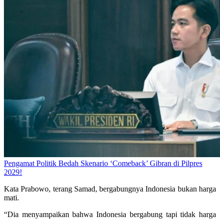
Pengamat Politik Bedah Skenario ‘Comeback’ Gibran di Pilpres
2029!
Kata Prabowo, terang Samad, bergabungnya Indonesia bukan harga
mati.
“Dia menyampaikan bahwa Indonesia bergabung tapi tidak harga