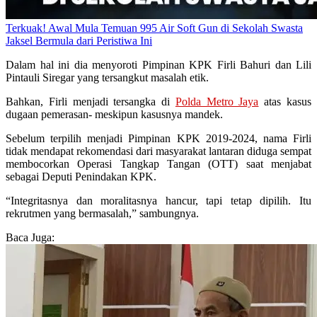
Terkuak! Awal Mula Temuan 995 Air Soft Gun di Sekolah Swasta
Jaksel Bermula dari Peristiwa Ini
Dalam hal ini dia menyoroti Pimpinan KPK Firli Bahuri dan Lili
Pintauli Siregar yang tersangkut masalah etik.
Bahkan, Firli menjadi tersangka di
Polda Metro Jaya
atas kasus
dugaan pemerasan- meskipun kasusnya mandek.
Sebelum terpilih menjadi Pimpinan KPK 2019-2024, nama Firli
tidak mendapat rekomendasi dari masyarakat lantaran diduga sempat
membocorkan Operasi Tangkap Tangan (OTT) saat menjabat
sebagai Deputi Penindakan KPK.
“Integritasnya dan moralitasnya hancur, tapi tetap dipilih. Itu
rekrutmen yang bermasalah,” sambungnya.
Baca Juga: