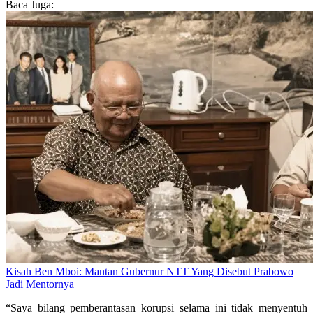
Baca Juga:
Kisah Ben Mboi: Mantan Gubernur NTT Yang Disebut Prabowo
Jadi Mentornya
“Saya bilang pemberantasan korupsi selama ini tidak menyentuh