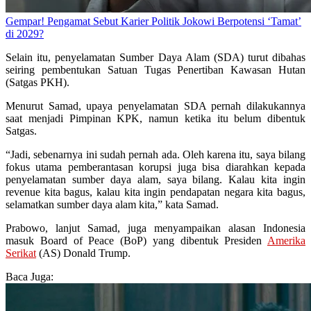
Gempar! Pengamat Sebut Karier Politik Jokowi Berpotensi ‘Tamat’
di 2029?
Selain itu, penyelamatan Sumber Daya Alam (SDA) turut dibahas
seiring pembentukan Satuan Tugas Penertiban Kawasan Hutan
(Satgas PKH).
Menurut Samad, upaya penyelamatan SDA pernah dilakukannya
saat menjadi Pimpinan KPK, namun ketika itu belum dibentuk
Satgas.
“Jadi, sebenarnya ini sudah pernah ada. Oleh karena itu, saya bilang
fokus utama pemberantasan korupsi juga bisa diarahkan kepada
penyelamatan sumber daya alam, saya bilang. Kalau kita ingin
revenue kita bagus, kalau kita ingin pendapatan negara kita bagus,
selamatkan sumber daya alam kita,” kata Samad.
Prabowo, lanjut Samad, juga menyampaikan alasan Indonesia
masuk Board of Peace (BoP) yang dibentuk Presiden
Amerika
Serikat
(AS) Donald Trump.
Baca Juga: