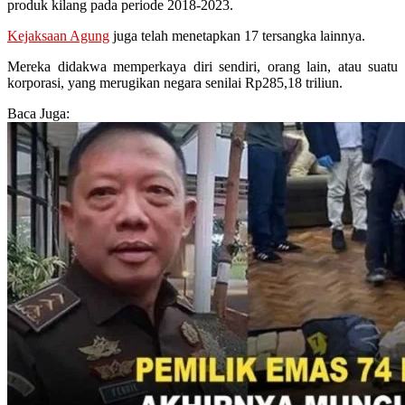
produk kilang pada periode 2018-2023.
Kejaksaan Agung
juga telah menetapkan 17 tersangka lainnya.
Mereka didakwa memperkaya diri sendiri, orang lain, atau suatu
korporasi, yang merugikan negara senilai Rp285,18 triliun.
Baca Juga: