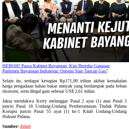
HEBOH! Pasca Kabinet Bayangan, Kini Beredar Gagasan
Parlemen Bayangan Indonesia: Oposisi Siap Tancap Gas?
Selain itu, terdapat kerugian Rp171,99 triliun akibat kemahalan
harga pengadaan bahan bakar minyak yang berdampak pada beban
ekonomi, serta illegal gain sebesar US$ 2,61 miliar.
Jaksa mendakwa Kerry melanggar Pasal 2 ayat (1) atau Pasal 3
juncto Pasal 18 Undang-Undang Pemberantasan Tindak Pidana
Korupsi juncto Pasal 55 ayat (1) ke-1 Kitab Undang-Undang
Hukum Pidana.
Sumber
:
Inilah