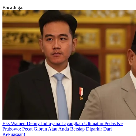
Baca Juga:
Eks Wamen Denny Indrayana Layangkan Ultimatun Pedas Ke
Prabowo: Pecat Gibran Atau Anda Bersiap Diparkir Dari
Kekuasaan!