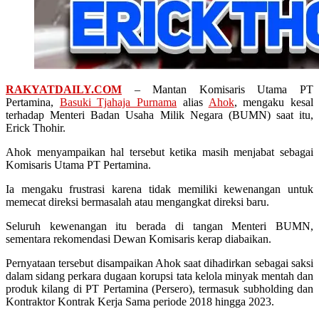
RAKYATDAILY.COM
– Mantan Komisaris Utama PT
Pertamina,
Basuki Tjahaja Purnama
alias
Ahok
, mengaku kesal
terhadap Menteri Badan Usaha Milik Negara (BUMN) saat itu,
Erick Thohir.
Ahok menyampaikan hal tersebut ketika masih menjabat sebagai
Komisaris Utama PT Pertamina.
Ia mengaku frustrasi karena tidak memiliki kewenangan untuk
memecat direksi bermasalah atau mengangkat direksi baru.
Seluruh kewenangan itu berada di tangan Menteri BUMN,
sementara rekomendasi Dewan Komisaris kerap diabaikan.
Pernyataan tersebut disampaikan Ahok saat dihadirkan sebagai saksi
dalam sidang perkara dugaan korupsi tata kelola minyak mentah dan
produk kilang di PT Pertamina (Persero), termasuk subholding dan
Kontraktor Kontrak Kerja Sama periode 2018 hingga 2023.