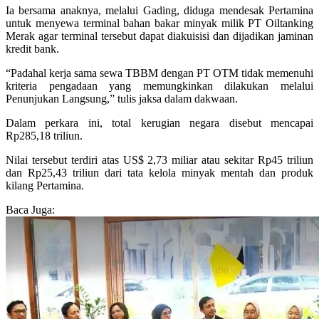
Ia bersama anaknya, melalui Gading, diduga mendesak Pertamina
untuk menyewa terminal bahan bakar minyak milik PT Oiltanking
Merak agar terminal tersebut dapat diakuisisi dan dijadikan jaminan
kredit bank.
“Padahal kerja sama sewa TBBM dengan PT OTM tidak memenuhi
kriteria pengadaan yang memungkinkan dilakukan melalui
Penunjukan Langsung,” tulis jaksa dalam dakwaan.
Dalam perkara ini, total kerugian negara disebut mencapai
Rp285,18 triliun.
Nilai tersebut terdiri atas US$ 2,73 miliar atau sekitar Rp45 triliun
dan Rp25,43 triliun dari tata kelola minyak mentah dan produk
kilang Pertamina.
Baca Juga: