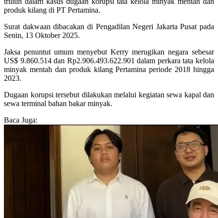
triliun dalam kasus dugaan korupsi tata kelola minyak mentah dan
produk kilang di PT Pertamina.
Surat dakwaan dibacakan di Pengadilan Negeri Jakarta Pusat pada
Senin, 13 Oktober 2025.
Jaksa penuntut umum menyebut Kerry merugikan negara sebesar
US$ 9.860.514 dan Rp2.906.493.622.901 dalam perkara tata kelola
minyak mentah dan produk kilang Pertamina periode 2018 hingga
2023.
Dugaan korupsi tersebut dilakukan melalui kegiatan sewa kapal dan
sewa terminal bahan bakar minyak.
Baca Juga: