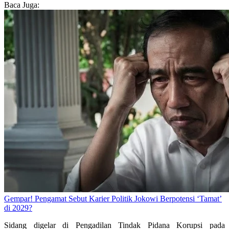
Baca Juga:
Gempar! Pengamat Sebut Karier Politik Jokowi Berpotensi ‘Tamat’
di 2029?
Sidang digelar di Pengadilan Tindak Pidana Korupsi pada