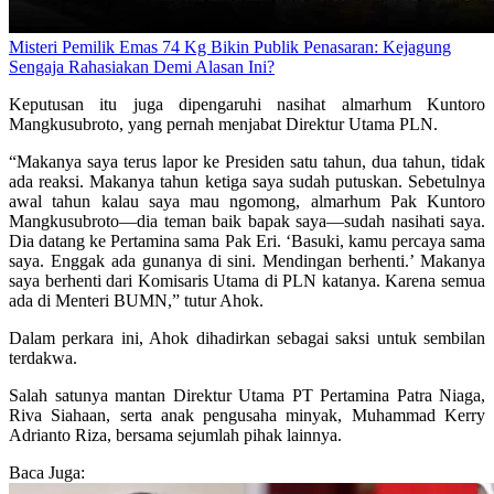
Misteri Pemilik Emas 74 Kg Bikin Publik Penasaran: Kejagung
Sengaja Rahasiakan Demi Alasan Ini?
Keputusan itu juga dipengaruhi nasihat almarhum Kuntoro
Mangkusubroto, yang pernah menjabat Direktur Utama PLN.
“Makanya saya terus lapor ke Presiden satu tahun, dua tahun, tidak
ada reaksi. Makanya tahun ketiga saya sudah putuskan. Sebetulnya
awal tahun kalau saya mau ngomong, almarhum Pak Kuntoro
Mangkusubroto—dia teman baik bapak saya—sudah nasihati saya.
Dia datang ke Pertamina sama Pak Eri. ‘Basuki, kamu percaya sama
saya. Enggak ada gunanya di sini. Mendingan berhenti.’ Makanya
saya berhenti dari Komisaris Utama di PLN katanya. Karena semua
ada di Menteri BUMN,” tutur Ahok.
Dalam perkara ini, Ahok dihadirkan sebagai saksi untuk sembilan
terdakwa.
Salah satunya mantan Direktur Utama PT Pertamina Patra Niaga,
Riva Siahaan, serta anak pengusaha minyak, Muhammad Kerry
Adrianto Riza, bersama sejumlah pihak lainnya.
Baca Juga: