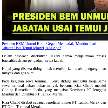
Presiden BEM Unmul Bikin Geger: Mendadak ‘Mundur’ dari
Jabatan Usai Temui Jokowi, Ada Apa?
Dalam dakwaan disebutkan, Kerry hanya menjalankan proses
formalitas dalam pengadaan sewa kapal.
Kapal yang disewa diduga tidak memiliki izin usaha pengangkutan
minyak dan gas bumi.
Pada kegiatan sewa terminal, Kerry diduga mengatur kerja sama
sewa terminal bahan bakar minyak bersama Riza Chalid melalui
Gading Ramadhan Joedo, yang menjabat Komisaris PT Jenggala
Maritim dan Direktur PT Tangki Merak.
Riza Chalid disebut sebagai beneficial owner PT Tangki Merak dan
PT Orbit Terminal Merak.