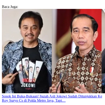
Baca Juga:
Sosok Ini Buka-Bukaan! Ijazah Asli Jokowi Sudah Ditunjukkan Ke
Roy Suryo Cs di Polda Metro Jaya, Tapi…