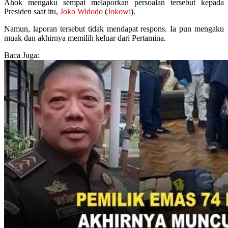
Ahok mengaku sempat melaporkan persoalan tersebut kepada
Presiden saat itu,
Joko Widodo
(
Jokowi
).
Namun, laporan tersebut tidak mendapat respons. Ia pun mengaku
muak dan akhirnya memilih keluar dari Pertamina.
Baca Juga: