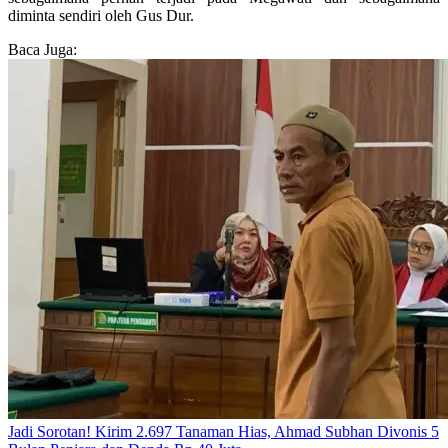
diminta sendiri oleh Gus Dur.
Baca Juga:
Jadi Sorotan! Kirim 2.697 Tanaman Hias, Ahmad Subhan Divonis 5