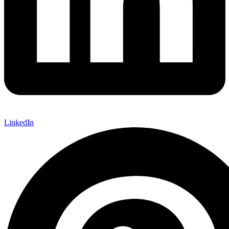
LinkedIn