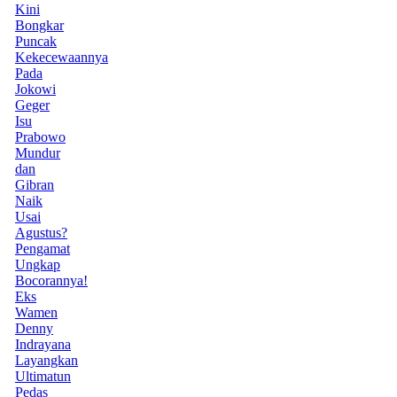
Kini
Bongkar
Puncak
Kekecewaannya
Pada
Jokowi
Geger
Isu
Prabowo
Mundur
dan
Gibran
Naik
Usai
Agustus?
Pengamat
Ungkap
Bocorannya!
Eks
Wamen
Denny
Indrayana
Layangkan
Ultimatun
Pedas