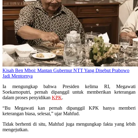
Kisah Ben Mboi: Mantan Gubernur NTT Yang Disebut Prabowo
Jadi Mentornya
Ia mengungkap bahwa Presiden kelima RI, Megawati
Soekarnoputri, pernah dipanggil untuk memberikan keterangan
dalam proses penyidikan
KPK
.
“Bu Megawati kan pernah dipanggil KPK hanya memberi
keterangan biasa, selesai,” ujar Mahfud.
Tidak berhenti di situ, Mahfud juga mengungkap fakta yang lebih
mengejutkan.