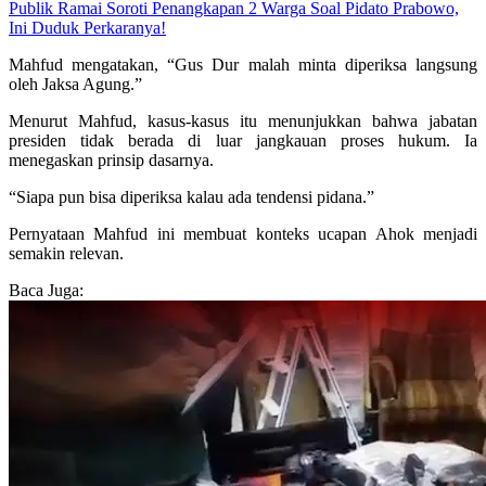
Publik Ramai Soroti Penangkapan 2 Warga Soal Pidato Prabowo,
Ini Duduk Perkaranya!
Mahfud mengatakan, “Gus Dur malah minta diperiksa langsung
oleh Jaksa Agung.”
Menurut Mahfud, kasus-kasus itu menunjukkan bahwa jabatan
presiden tidak berada di luar jangkauan proses hukum. Ia
menegaskan prinsip dasarnya.
“Siapa pun bisa diperiksa kalau ada tendensi pidana.”
Pernyataan Mahfud ini membuat konteks ucapan Ahok menjadi
semakin relevan.
Baca Juga: