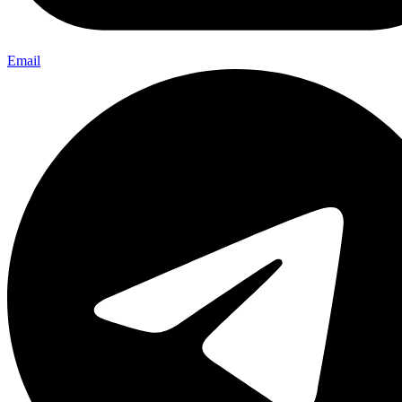
Email