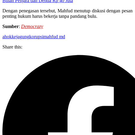
Bulan Penjara dan Denda Rp 40 Juta
Dengan penegasan tersebut, Mahfud menutup diskusi dengan pesan
penting hukum harus bekerja tanpa pandang bulu.
Sumber
:
Democrazy
ahok
kejagung
korupsi
mahfud md
Share this: