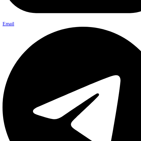
Email