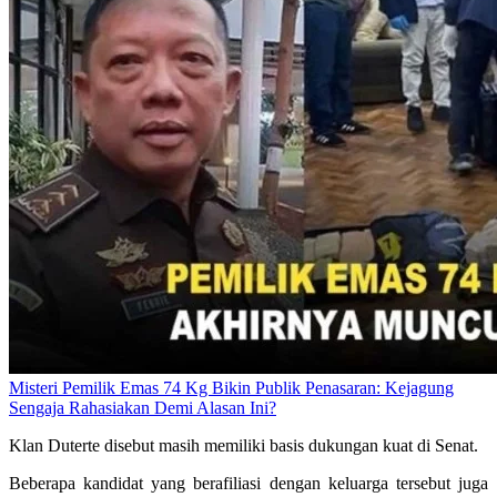
Misteri Pemilik Emas 74 Kg Bikin Publik Penasaran: Kejagung
Sengaja Rahasiakan Demi Alasan Ini?
Klan Duterte disebut masih memiliki basis dukungan kuat di Senat.
Beberapa kandidat yang berafiliasi dengan keluarga tersebut juga