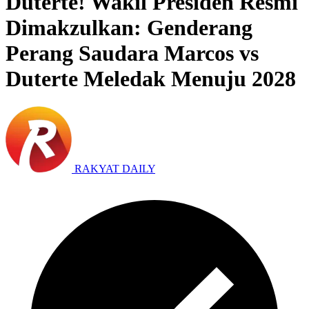
Duterte! Wakil Presiden Resmi
Dimakzulkan: Genderang
Perang Saudara Marcos vs
Duterte Meledak Menuju 2028
RAKYAT DAILY