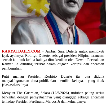
RAKYATDAILY.COM
– Ambisi Sara Duterte untuk mengikuti
jejak ayahnya, Rodrigo Duterte, sebagai presiden Filipina terancam
setelah ia untuk kedua kalinya dimakzulkan oleh Dewan Perwakilan
Rakyat. Ia dituding terlibat dalam dugaan korupsi dan ancaman
pembunuhan.
Putri mantan Presiden Rodrigo Duterte itu juga diduga
menyalahgunakan dana publik dan memiliki kekayaan yang tidak
jelas asal-usulnya.
Menyitat The Guardian, Selasa (12/5/2026), tuduhan paling serius
berkaitan dengan pernyataannya yang dianggap sebagai ancaman
terhadap Presiden Ferdinand Marcos Jr dan keluarganya.