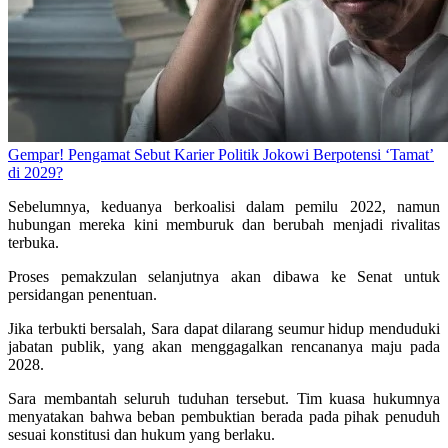
Gempar! Pengamat Sebut Karier Politik Jokowi Berpotensi ‘Tamat’
di 2029?
Sebelumnya, keduanya berkoalisi dalam pemilu 2022, namun
hubungan mereka kini memburuk dan berubah menjadi rivalitas
terbuka.
Proses pemakzulan selanjutnya akan dibawa ke Senat untuk
persidangan penentuan.
Jika terbukti bersalah, Sara dapat dilarang seumur hidup menduduki
jabatan publik, yang akan menggagalkan rencananya maju pada
2028.
Sara membantah seluruh tuduhan tersebut. Tim kuasa hukumnya
menyatakan bahwa beban pembuktian berada pada pihak penuduh
sesuai konstitusi dan hukum yang berlaku.