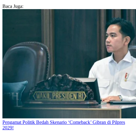
Baca Juga:
Pengamat Politik Bedah Skenario ‘Comeback’ Gibran di Pilpres
2029!