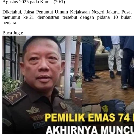
Agustus 2025 pada Kamis (29/1).
Diketahui, Jaksa Penuntut Umum Kejaksaan Negeri Jakarta Pusat
menuntut ke-21 demonstran tersebut dengan pidana 10 bulan
penjara.
Baca Juga: