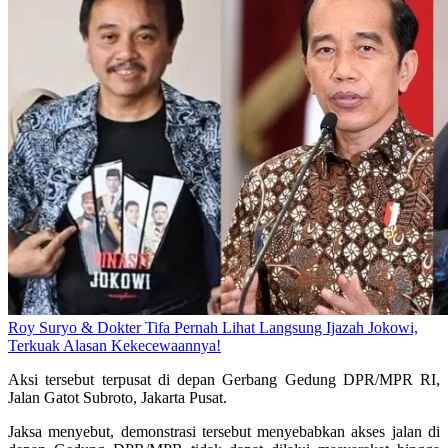
Roy Suryo & Dokter Tifa Pernah Lihat Langsung Ijazah Jokowi,
Terkuak Alasan Kekecewaannya!
Aksi tersebut terpusat di depan Gerbang Gedung DPR/MPR RI,
Jalan Gatot Subroto, Jakarta Pusat.
Jaksa menyebut, demonstrasi tersebut menyebabkan akses jalan di