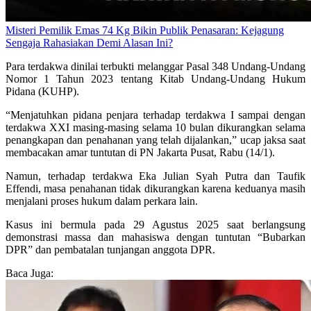
Misteri Pemilik Emas 74 Kg Bikin Publik Penasaran: Kejagung
Sengaja Rahasiakan Demi Alasan Ini?
Para terdakwa dinilai terbukti melanggar Pasal 348 Undang-Undang
Nomor 1 Tahun 2023 tentang Kitab Undang-Undang Hukum
Pidana (KUHP).
“Menjatuhkan pidana penjara terhadap terdakwa I sampai dengan
terdakwa XXI masing-masing selama 10 bulan dikurangkan selama
penangkapan dan penahanan yang telah dijalankan,” ucap jaksa saat
membacakan amar tuntutan di PN Jakarta Pusat, Rabu (14/1).
Namun, terhadap terdakwa Eka Julian Syah Putra dan Taufik
Effendi, masa penahanan tidak dikurangkan karena keduanya masih
menjalani proses hukum dalam perkara lain.
Kasus ini bermula pada 29 Agustus 2025 saat berlangsung
demonstrasi massa dan mahasiswa dengan tuntutan “Bubarkan
DPR” dan pembatalan tunjangan anggota DPR.
Baca Juga: