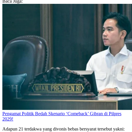
Baca Juga:
Pengamat Politik Bedah Skenario ‘Comeback’ Gibran di Pilpres
2029!
Adapun 21 terdakwa yang divonis bebas bersyarat tersebut yakni: