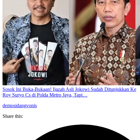
Sosok Ini Buka-Bukaan! Ijazah Asli Jokowi Sudah Ditunjukkan Ke
Roy Suryo Cs di Polda Metro Jaya, Tapi…
demo
sidang
vonis
Share this: