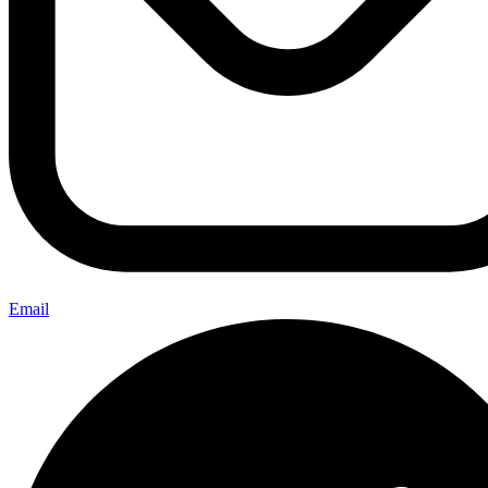
Email