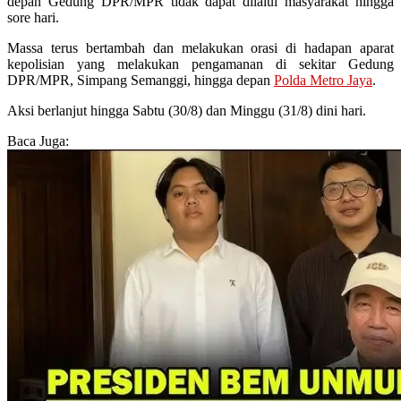
depan Gedung DPR/MPR tidak dapat dilalui masyarakat hingga
sore hari.
Massa terus bertambah dan melakukan orasi di hadapan aparat
kepolisian yang melakukan pengamanan di sekitar Gedung
DPR/MPR, Simpang Semanggi, hingga depan
Polda Metro Jaya
.
Aksi berlanjut hingga Sabtu (30/8) dan Minggu (31/8) dini hari.
Baca Juga: