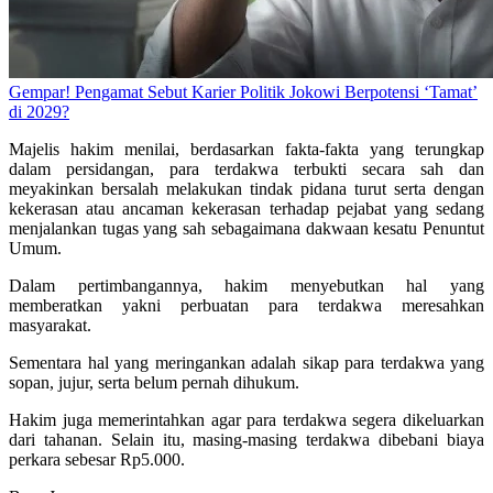
Gempar! Pengamat Sebut Karier Politik Jokowi Berpotensi ‘Tamat’
di 2029?
Majelis hakim menilai, berdasarkan fakta-fakta yang terungkap
dalam persidangan, para terdakwa terbukti secara sah dan
meyakinkan bersalah melakukan tindak pidana turut serta dengan
kekerasan atau ancaman kekerasan terhadap pejabat yang sedang
menjalankan tugas yang sah sebagaimana dakwaan kesatu Penuntut
Umum.
Dalam pertimbangannya, hakim menyebutkan hal yang
memberatkan yakni perbuatan para terdakwa meresahkan
masyarakat.
Sementara hal yang meringankan adalah sikap para terdakwa yang
sopan, jujur, serta belum pernah dihukum.
Hakim juga memerintahkan agar para terdakwa segera dikeluarkan
dari tahanan. Selain itu, masing-masing terdakwa dibebani biaya
perkara sebesar Rp5.000.