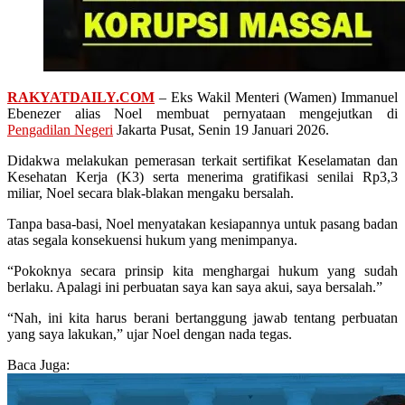
RAKYATDAILY.COM
– Eks Wakil Menteri (Wamen) Immanuel
Ebenezer alias Noel membuat pernyataan mengejutkan di
Pengadilan Negeri
Jakarta Pusat, Senin 19 Januari 2026.
Didakwa melakukan pemerasan terkait sertifikat Keselamatan dan
Kesehatan Kerja (K3) serta menerima gratifikasi senilai Rp3,3
miliar, Noel secara blak-blakan mengaku bersalah.
Tanpa basa-basi, Noel menyatakan kesiapannya untuk pasang badan
atas segala konsekuensi hukum yang menimpanya.
“Pokoknya secara prinsip kita menghargai hukum yang sudah
berlaku. Apalagi ini perbuatan saya kan saya akui, saya bersalah.”
“Nah, ini kita harus berani bertanggung jawab tentang perbuatan
yang saya lakukan,” ujar Noel dengan nada tegas.
Baca Juga: