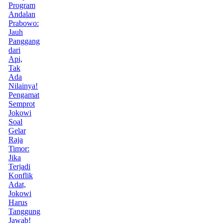
Program
Andalan
Prabowo:
Jauh
Panggang
dari
Api,
Tak
Ada
Nilainya!
Pengamat
Semprot
Jokowi
Soal
Gelar
Raja
Timor:
Jika
Terjadi
Konflik
Adat,
Jokowi
Harus
Tanggung
Jawab!