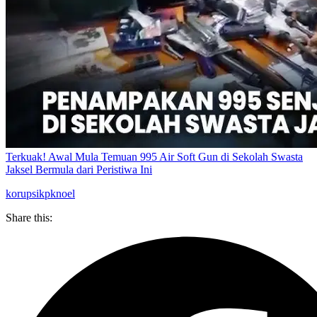
Terkuak! Awal Mula Temuan 995 Air Soft Gun di Sekolah Swasta
Jaksel Bermula dari Peristiwa Ini
korupsi
kpk
noel
Share this: