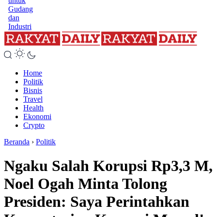
untuk
Gudang
dan
Industri
Home
Politik
Bisnis
Travel
Health
Ekonomi
Crypto
Beranda
›
Politik
Ngaku Salah Korupsi Rp3,3 M,
Noel Ogah Minta Tolong
Presiden: Saya Perintahkan