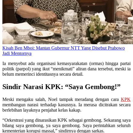
Kisah Ben Mboi: Mantan Gubernur NTT Yang Disebut Prabowo
Jadi Mentornya
Ia menyebut ada organisasi kemasyarakatan (ormas) hingga partai
politik (parpol) yang ikut “menikmati” aliran dana tersebut, meski ia
belum memerinci identitasnya secara detail.
Sindir Narasi KPK: “Saya Gembong!”
Meski mengaku salah, Noel tampak meradang dengan cara
KPK
membangun narasi terhadap kasusnya. Ia merasa dicitrakan secara
berlebihan layaknya penjahat kelas kakap.
“Orkestrasi yang dinarasikan KPK sebagai gembong. Sekarang saya
bilang saya gembong, ya saya gembong. Saya perintahkan seluruh
kementerian korupsi massal,” sindirnya dengan sarkas.