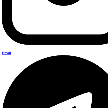
Email