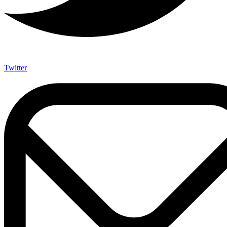
Twitter