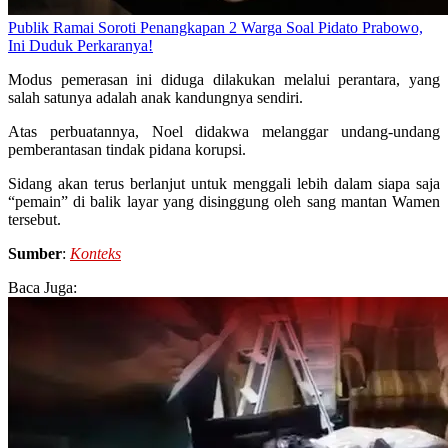
Publik Ramai Soroti Penangkapan 2 Warga Soal Pidato Prabowo,
Ini Duduk Perkaranya!
Modus pemerasan ini diduga dilakukan melalui perantara, yang
salah satunya adalah anak kandungnya sendiri.
Atas perbuatannya, Noel didakwa melanggar undang-undang
pemberantasan tindak pidana korupsi.
Sidang akan terus berlanjut untuk menggali lebih dalam siapa saja
“pemain” di balik layar yang disinggung oleh sang mantan Wamen
tersebut.
Sumber
:
Konteks
Baca Juga: