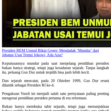
Presiden BEM Unmul Bikin Geger: Mendadak ‘Mundur’ dari
Jabatan Usai Temui Jokowi, Ada Apa?
Keputusannya mundur pada saat menjelang pemilihan presiden
bukan hanya strategi, tetapi juga kesadaran sejarah. Tanpa langkah
itu, peluang Gus Dur untuk terpilih bisa jauh lebih kecil.
Dan sejarah mencatat, pada 20 Oktober 1999, Gus Dur resmi
dilantik sebagai Presiden RI ke-4.
Pengakuan Yusril ini menjadi salah satu pernyataan paling penting
mengenai pemilihan presiden pertama di era reformasi.
Bukan hanya membuka tabir sejarah, tetapi juga menunjukkan
bahwa politik Indonesia pernah memiliki momen ketika ego pribadi