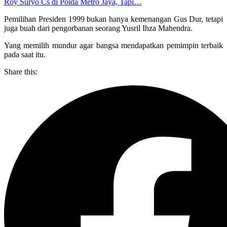
Roy Suryo Cs di Polda Metro Jaya, Tapi…
Pemilihan Presiden 1999 bukan hanya kemenangan Gus Dur, tetapi
juga buah dari pengorbanan seorang Yusril Ihza Mahendra.
Yang memilih mundur agar bangsa mendapatkan pemimpin terbaik
pada saat itu.
Share this: