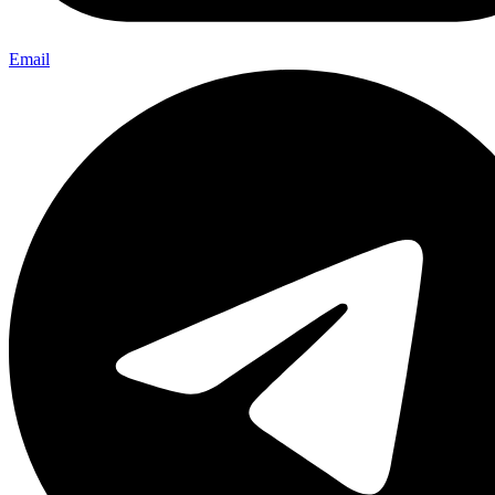
Email