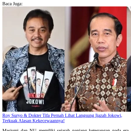
Baca Juga:
Roy Suryo & Dokter Tifa Pernah Lihat Langsung Ijazah Jokowi,
Terkuak Alasan Kekecewaannya!
Masjumi dan NU memiliki sejarah panjang ketegangan pada era