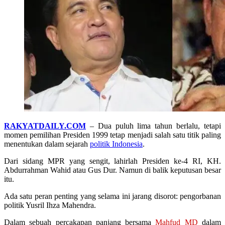
RAKYATDAILY.COM
– Dua puluh lima tahun berlalu, tetapi
momen pemilihan Presiden 1999 tetap menjadi salah satu titik paling
menentukan dalam sejarah
politik Indonesia
.
Dari sidang MPR yang sengit, lahirlah Presiden ke-4 RI, KH.
Abdurrahman Wahid atau Gus Dur. Namun di balik keputusan besar
itu.
Ada satu peran penting yang selama ini jarang disorot: pengorbanan
politik Yusril Ihza Mahendra.
Dalam sebuah percakapan panjang bersama
Mahfud MD
dalam