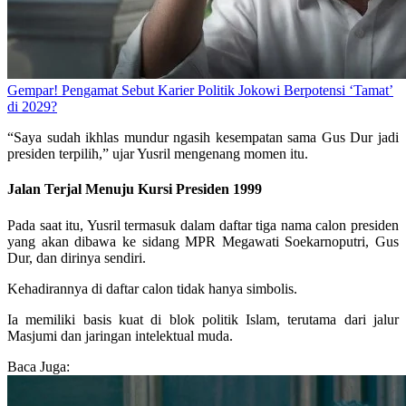
Gempar! Pengamat Sebut Karier Politik Jokowi Berpotensi ‘Tamat’
di 2029?
“Saya sudah ikhlas mundur ngasih kesempatan sama Gus Dur jadi
presiden terpilih,” ujar Yusril mengenang momen itu.
Jalan Terjal Menuju Kursi Presiden 1999
Pada saat itu, Yusril termasuk dalam daftar tiga nama calon presiden
yang akan dibawa ke sidang MPR Megawati Soekarnoputri, Gus
Dur, dan dirinya sendiri.
Kehadirannya di daftar calon tidak hanya simbolis.
Ia memiliki basis kuat di blok politik Islam, terutama dari jalur
Masjumi dan jaringan intelektual muda.
Baca Juga: