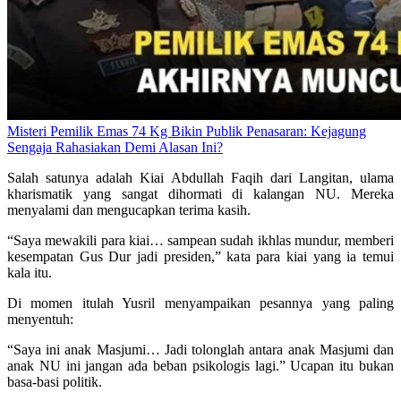
Misteri Pemilik Emas 74 Kg Bikin Publik Penasaran: Kejagung
Sengaja Rahasiakan Demi Alasan Ini?
Salah satunya adalah Kiai Abdullah Faqih dari Langitan, ulama
kharismatik yang sangat dihormati di kalangan NU. Mereka
menyalami dan mengucapkan terima kasih.
“Saya mewakili para kiai… sampean sudah ikhlas mundur, memberi
kesempatan Gus Dur jadi presiden,” kata para kiai yang ia temui
kala itu.
Di momen itulah Yusril menyampaikan pesannya yang paling
menyentuh:
“Saya ini anak Masjumi… Jadi tolonglah antara anak Masjumi dan
anak NU ini jangan ada beban psikologis lagi.” Ucapan itu bukan
basa-basi politik.