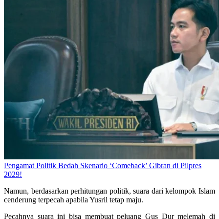
Pengamat Politik Bedah Skenario ‘Comeback’ Gibran di Pilpres
2029!
Namun, berdasarkan perhitungan politik, suara dari kelompok Islam
cenderung terpecah apabila Yusril tetap maju.
Pecahnya suara ini bisa membuat peluang Gus Dur melemah di