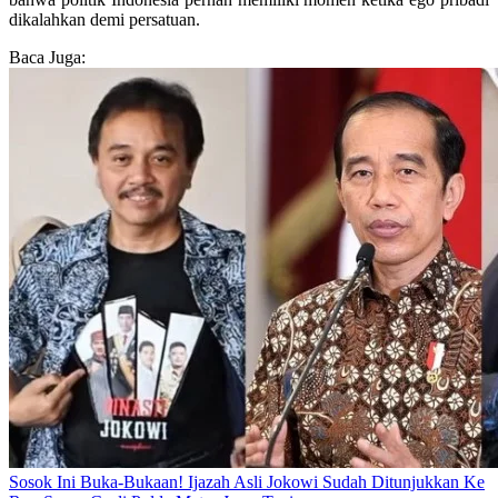
dikalahkan demi persatuan.
Baca Juga:
Sosok Ini Buka-Bukaan! Ijazah Asli Jokowi Sudah Ditunjukkan Ke