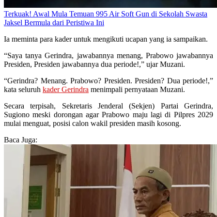
Terkuak! Awal Mula Temuan 995 Air Soft Gun di Sekolah Swasta
Jaksel Bermula dari Peristiwa Ini
Ia meminta para kader untuk mengikuti ucapan yang ia sampaikan.
“Saya tanya Gerindra, jawabannya menang, Prabowo jawabannya
Presiden, Presiden jawabannya dua periode!,” ujar Muzani.
“Gerindra? Menang. Prabowo? Presiden. Presiden? Dua periode!,”
kata seluruh
kader Gerindra
menimpali pernyataan Muzani.
Secara terpisah, Sekretaris Jenderal (Sekjen) Partai Gerindra,
Sugiono meski dorongan agar Prabowo maju lagi di Pilpres 2029
mulai menguat, posisi calon wakil presiden masih kosong.
Baca Juga: