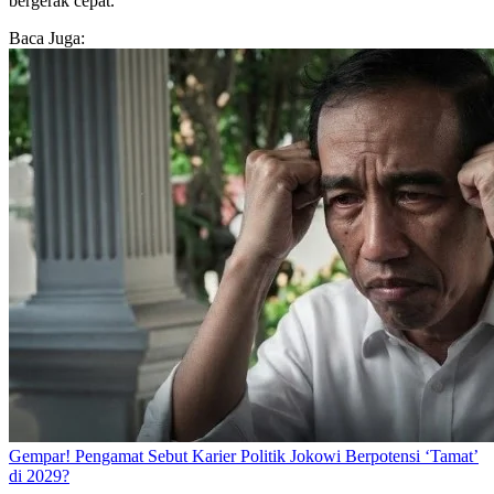
bergerak cepat.
Baca Juga:
Gempar! Pengamat Sebut Karier Politik Jokowi Berpotensi ‘Tamat’
di 2029?