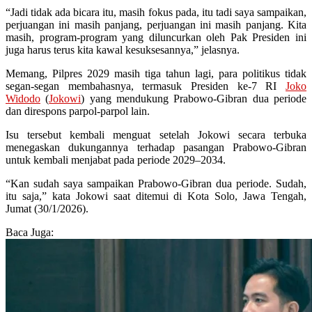
“Jadi tidak ada bicara itu, masih fokus pada, itu tadi saya sampaikan,
perjuangan ini masih panjang, perjuangan ini masih panjang. Kita
masih, program-program yang diluncurkan oleh Pak Presiden ini
juga harus terus kita kawal kesuksesannya,” jelasnya.
Memang, Pilpres 2029 masih tiga tahun lagi, para politikus tidak
segan-segan membahasnya, termasuk Presiden ke-7 RI
Joko
Widodo
(
Jokowi
) yang mendukung Prabowo-Gibran dua periode
dan direspons parpol-parpol lain.
Isu tersebut kembali menguat setelah Jokowi secara terbuka
menegaskan dukungannya terhadap pasangan Prabowo-Gibran
untuk kembali menjabat pada periode 2029–2034.
“Kan sudah saya sampaikan Prabowo-Gibran dua periode. Sudah,
itu saja,” kata Jokowi saat ditemui di Kota Solo, Jawa Tengah,
Jumat (30/1/2026).
Baca Juga: