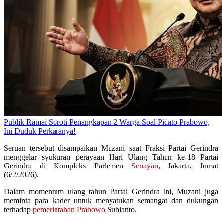
Publik Ramai Soroti Penangkapan 2 Warga Soal Pidato Prabowo,
Ini Duduk Perkaranya!
Seruan tersebut disampaikan Muzani saat Fraksi Partai Gerindra
menggelar syukuran perayaan Hari Ulang Tahun ke-18 Partai
Gerindra di Kompleks Parlemen
Senayan
, Jakarta, Jumat
(6/2/2026).
Dalam momentum ulang tahun Partai Gerindra ini, Muzani juga
meminta para kader untuk menyatukan semangat dan dukungan
terhadap
pemerintahan Prabowo
Subianto.