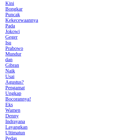
Kini
Bongkar
Puncak
Kekecewaannya
Pada
Jokowi
Geger
Isu
Prabowo
Mundur
dan
Gibran
Naik
Usai
Agustus?
Pengamat
Ungkap
Bocorannya!
Eks
Wamen
Denny
Indrayana
Layangkan
Ultimatun
Pedas