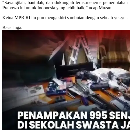
“Sayangilah, bantulah, dan dukunglah terus-menerus pemerintahan
Prabowo ini untuk Indonesia yang lebih baik,” ucap Muzani.
Ketua MPR RI itu pun mengakhiri sambutan dengan sebuah yel-yel.
Baca Juga: