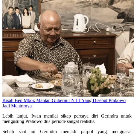
Kisah Ben Mboi: Mantan Gubernur NTT Yang Disebut Prabowo
Jadi Mentornya
Lebih lanjut, Iwan menilai sikap percaya diri Gerindra untuk
mengusung Prabowo dua periode sangat realistis.
Sebab saat ini Gerindra menjadi parpol yang menguasai