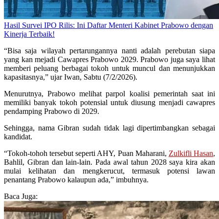
Hasil Survei IPO Rilis: Ini Daftar Menteri Kabinet Prabowo dengan
Kinerja Terbaik!
“Bisa saja wilayah pertarungannya nanti adalah perebutan siapa
yang kan mejadi Cawapres Prabowo 2029. Prabowo juga saya lihat
memberi peluang berbagai tokoh untuk muncul dan menunjukkan
kapasitasnya,” ujar Iwan, Sabtu (7/2/2026).
Menurutnya, Prabowo melihat parpol koalisi pemerintah saat ini
memiliki banyak tokoh potensial untuk diusung menjadi cawapres
pendamping Prabowo di 2029.
Sehingga, nama Gibran sudah tidak lagi dipertimbangkan sebagai
kandidat.
“Tokoh-tohoh tersebut seperti AHY, Puan Maharani,
Zulkifli Hasan
,
Bahlil, Gibran dan lain-lain. Pada awal tahun 2028 saya kira akan
mulai kelihatan dan mengkerucut, termasuk potensi lawan
penantang Prabowo kalaupun ada,” imbuhnya.
Baca Juga: