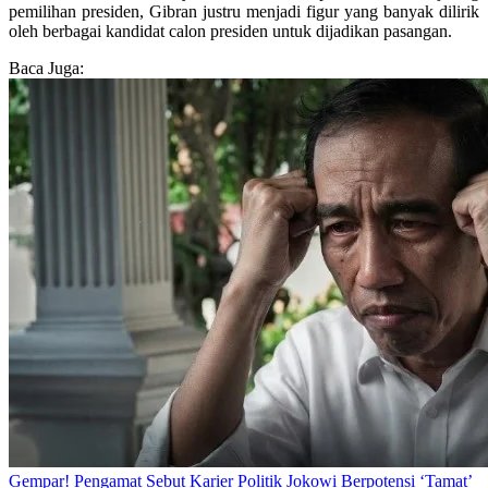
pemilihan presiden, Gibran justru menjadi figur yang banyak dilirik
oleh berbagai kandidat calon presiden untuk dijadikan pasangan.
Baca Juga:
Gempar! Pengamat Sebut Karier Politik Jokowi Berpotensi ‘Tamat’