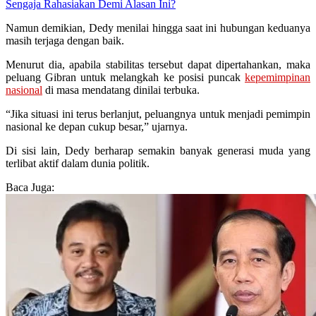
Sengaja Rahasiakan Demi Alasan Ini?
Namun demikian, Dedy menilai hingga saat ini hubungan keduanya
masih terjaga dengan baik.
Menurut dia, apabila stabilitas tersebut dapat dipertahankan, maka
peluang Gibran untuk melangkah ke posisi puncak
kepemimpinan
nasional
di masa mendatang dinilai terbuka.
“Jika situasi ini terus berlanjut, peluangnya untuk menjadi pemimpin
nasional ke depan cukup besar,” ujarnya.
Di sisi lain, Dedy berharap semakin banyak generasi muda yang
terlibat aktif dalam dunia politik.
Baca Juga: