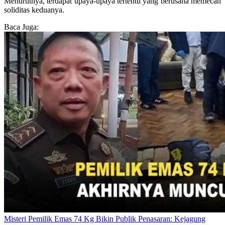
Menurutnya, terdapat upaya-upaya tertentu yang berusaha memecah
soliditas keduanya.
Baca Juga:
Misteri Pemilik Emas 74 Kg Bikin Publik Penasaran: Kejagung