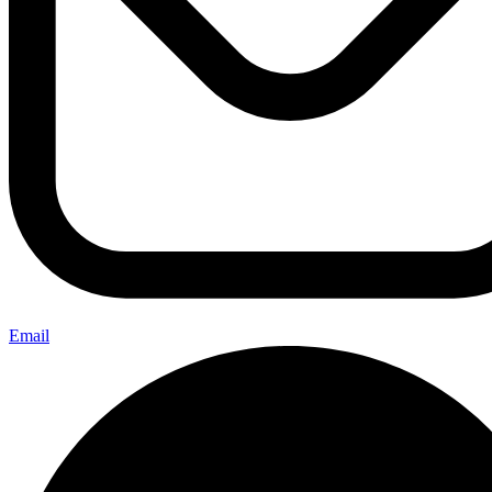
Email