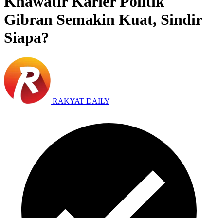
Khawatir Karier Politik
Gibran Semakin Kuat, Sindir
Siapa?
RAKYAT DAILY