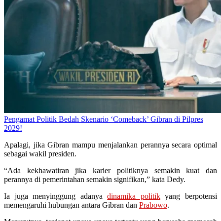
Pengamat Politik Bedah Skenario ‘Comeback’ Gibran di Pilpres
2029!
Apalagi, jika Gibran mampu menjalankan perannya secara optimal
sebagai wakil presiden.
“Ada kekhawatiran jika karier politiknya semakin kuat dan
perannya di pemerintahan semakin signifikan,” kata Dedy.
Ia juga menyinggung adanya
dinamika politik
yang berpotensi
memengaruhi hubungan antara Gibran dan
Prabowo
.