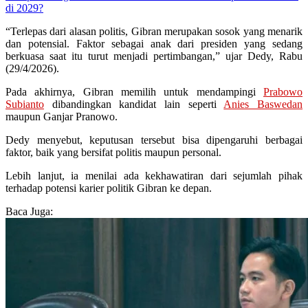
di 2029?
“Terlepas dari alasan politis, Gibran merupakan sosok yang menarik
dan potensial. Faktor sebagai anak dari presiden yang sedang
berkuasa saat itu turut menjadi pertimbangan,” ujar Dedy, Rabu
(29/4/2026).
Pada akhirnya, Gibran memilih untuk mendampingi
Prabowo
Subianto
dibandingkan kandidat lain seperti
Anies Baswedan
maupun Ganjar Pranowo.
Dedy menyebut, keputusan tersebut bisa dipengaruhi berbagai
faktor, baik yang bersifat politis maupun personal.
Lebih lanjut, ia menilai ada kekhawatiran dari sejumlah pihak
terhadap potensi karier politik Gibran ke depan.
Baca Juga: