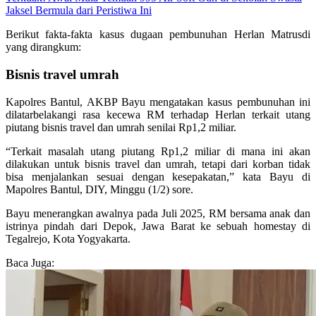
Jaksel Bermula dari Peristiwa Ini
Berikut fakta-fakta kasus dugaan pembunuhan Herlan Matrusdi
yang dirangkum:
Bisnis travel umrah
Kapolres Bantul, AKBP Bayu mengatakan kasus pembunuhan ini
dilatarbelakangi rasa kecewa RM terhadap Herlan terkait utang
piutang bisnis travel dan umrah senilai Rp1,2 miliar.
“Terkait masalah utang piutang Rp1,2 miliar di mana ini akan
dilakukan untuk bisnis travel dan umrah, tetapi dari korban tidak
bisa menjalankan sesuai dengan kesepakatan,” kata Bayu di
Mapolres Bantul, DIY, Minggu (1/2) sore.
Bayu menerangkan awalnya pada Juli 2025, RM bersama anak dan
istrinya pindah dari Depok, Jawa Barat ke sebuah homestay di
Tegalrejo, Kota Yogyakarta.
Baca Juga: