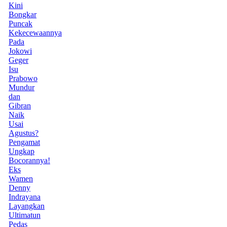
Kini
Bongkar
Puncak
Kekecewaannya
Pada
Jokowi
Geger
Isu
Prabowo
Mundur
dan
Gibran
Naik
Usai
Agustus?
Pengamat
Ungkap
Bocorannya!
Eks
Wamen
Denny
Indrayana
Layangkan
Ultimatun
Pedas