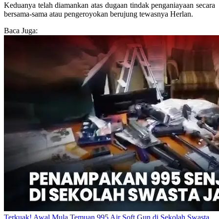
Keduanya telah diamankan atas dugaan tindak penganiayaan secara
bersama-sama atau pengeroyokan berujung tewasnya Herlan.
Baca Juga:
Terkuak! Awal Mula Temuan 995 Air Soft Gun di Sekolah Swasta