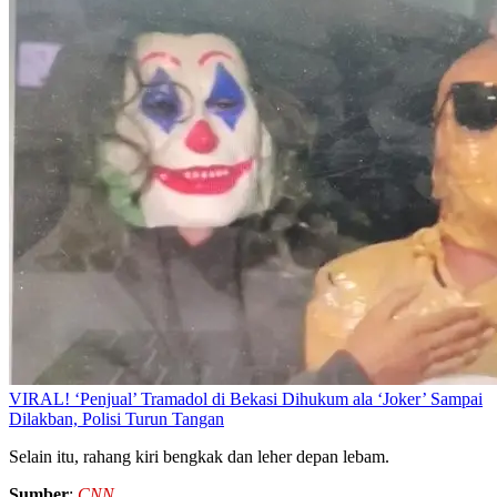
VIRAL! ‘Penjual’ Tramadol di Bekasi Dihukum ala ‘Joker’ Sampai
Dilakban, Polisi Turun Tangan
Selain itu, rahang kiri bengkak dan leher depan lebam.
Sumber
:
CNN