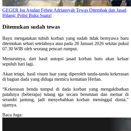
GEGER Isu Ajudan Febrie Adriansyah Tewas Ditembak dan Jasad
Hilang: Polisi Buka Suara!
Ditemukan sudah tewas
Bayu mengatakan tubuh korban yang sudah tidak bernyawa baru
ditemukan sehari setelahnya atau pada 28 Januari 2026 sekitar pukul
07.30 WIB oleh seorang pencari rumput.
Menurutnya, dari hasil autopsi jasad korban baru akan keluar
sepuluh hari lagi.
Akan tetapi, hasil visum luar yang diperoleh tanda-tanda kekerasan
di bagian dada yang diduga memicu kematian Herlan.
“Kekerasan benda tumpul di dada korban yang mengakibatkan
patahnya (beberapa) tulang iga secara berurutan dan memar di
serambi jantung, jadi menyebabkan korban meninggal dunia,”
ujarnya.
Baca Juga: