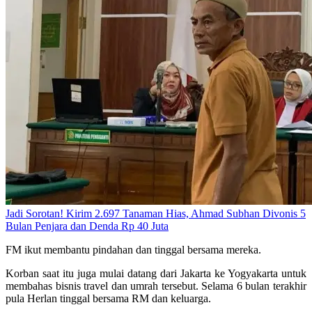
Jadi Sorotan! Kirim 2.697 Tanaman Hias, Ahmad Subhan Divonis 5
Bulan Penjara dan Denda Rp 40 Juta
FM ikut membantu pindahan dan tinggal bersama mereka.
Korban saat itu juga mulai datang dari Jakarta ke Yogyakarta untuk
membahas bisnis travel dan umrah tersebut. Selama 6 bulan terakhir
pula Herlan tinggal bersama RM dan keluarga.