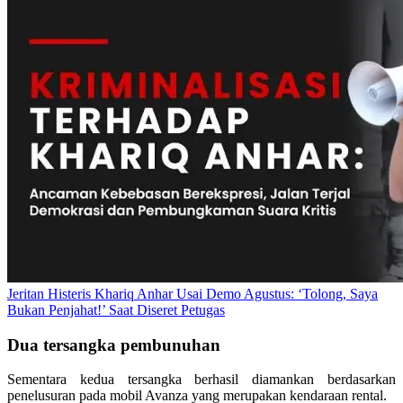
Jeritan Histeris Khariq Anhar Usai Demo Agustus: ‘Tolong, Saya
Bukan Penjahat!’ Saat Diseret Petugas
Dua tersangka pembunuhan
Sementara kedua tersangka berhasil diamankan berdasarkan
penelusuran pada mobil Avanza yang merupakan kendaraan rental.