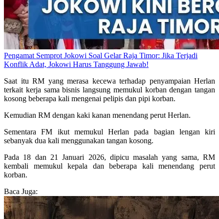
Pengamat Semprot Jokowi Soal Gelar Raja Timor: Jika Terjadi
Konflik Adat, Jokowi Harus Tanggung Jawab!
Saat itu RM yang merasa kecewa terhadap penyampaian Herlan
terkait kerja sama bisnis langsung memukul korban dengan tangan
kosong beberapa kali mengenai pelipis dan pipi korban.
Kemudian RM dengan kaki kanan menendang perut Herlan.
Sementara FM ikut memukul Herlan pada bagian lengan kiri
sebanyak dua kali menggunakan tangan kosong.
Pada 18 dan 21 Januari 2026, dipicu masalah yang sama, RM
kembali memukul kepala dan beberapa kali menendang perut
korban.
Baca Juga: