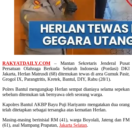
RAKYATDAILY.COM
– Mantan Sekretaris Jenderal Pusat
Persatuan Olahraga Berkuda Seluruh Indonesia (Pordasi) DKI
Jakarta, Herlan Matrusdi (68) ditemukan tewas di area Gumuk Pasir,
Grogol IX, Parangtritis, Kretek, Bantul, DIY, Rabu (28/1).
Polres Bantul mengungkap Herlan sempat dianiaya selama sepekan
sebelum ditemukan tak bernyawa oleh seorang warga.
Kapolres Bantul AKBP Bayu Puji Hariyanto mengatakan dua orang
telah ditetapkan sebagai tersangka atas kematian Herlan.
Masing-masing berinisial RM (41), warga Boyolali, Jateng dan FM
(61), asal Mampang Prapatan,
Jakarta Selatan
.