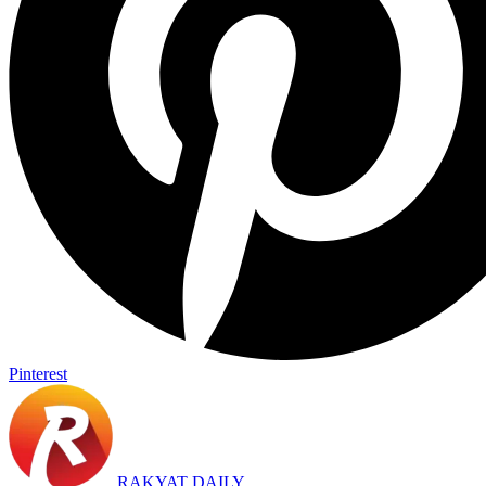
Pinterest
RAKYAT DAILY