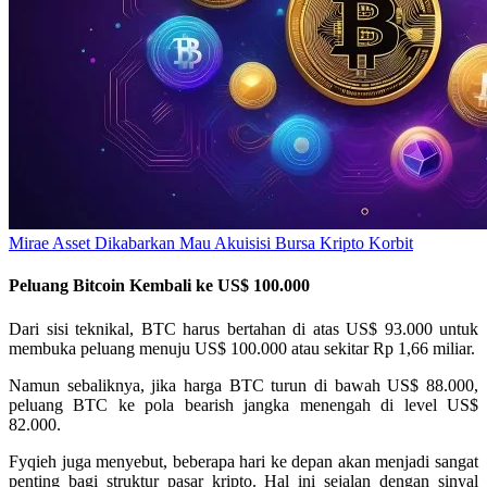
Mirae Asset Dikabarkan Mau Akuisisi Bursa Kripto Korbit
Peluang Bitcoin Kembali ke US$ 100.000
Dari sisi teknikal, BTC harus bertahan di atas US$ 93.000 untuk
membuka peluang menuju US$ 100.000 atau sekitar Rp 1,66 miliar.
Namun sebaliknya, jika harga BTC turun di bawah US$ 88.000,
peluang BTC ke pola bearish jangka menengah di level US$
82.000.
Fyqieh juga menyebut, beberapa hari ke depan akan menjadi sangat
penting bagi struktur pasar kripto. Hal ini sejalan dengan sinyal