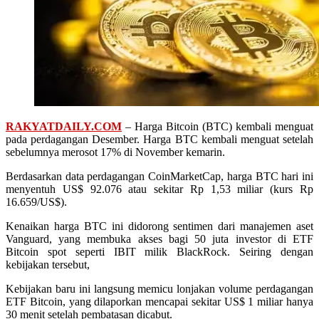
RAKYATDAILY.COM
– Harga Bitcoin (BTC) kembali menguat
pada perdagangan Desember. Harga BTC kembali menguat setelah
sebelumnya merosot 17% di November kemarin.
Berdasarkan data perdagangan CoinMarketCap, harga BTC hari ini
menyentuh US$ 92.076 atau sekitar Rp 1,53 miliar (kurs Rp
16.659/US$).
Kenaikan harga BTC ini didorong sentimen dari manajemen aset
Vanguard, yang membuka akses bagi 50 juta investor di ETF
Bitcoin spot seperti IBIT milik BlackRock. Seiring dengan
kebijakan tersebut,
Kebijakan baru ini langsung memicu lonjakan volume perdagangan
ETF Bitcoin, yang dilaporkan mencapai sekitar US$ 1 miliar hanya
30 menit setelah pembatasan dicabut.