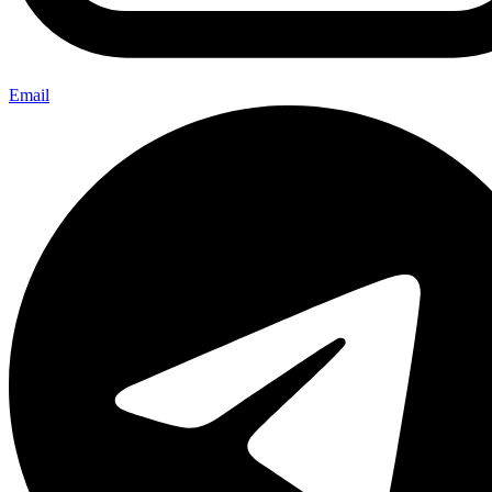
Email