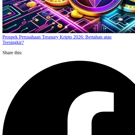
Prospek Perusahaan Treasury Kripto 2026: Bertahan atau
Tersingkir?
Share this: