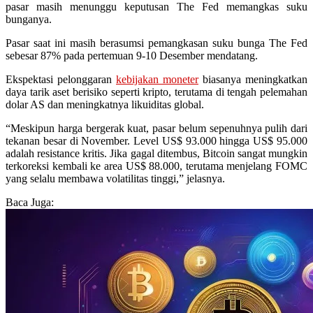
pasar masih menunggu keputusan The Fed memangkas suku
bunganya.
Pasar saat ini masih berasumsi pemangkasan suku bunga The Fed
sebesar 87% pada pertemuan 9-10 Desember mendatang.
Ekspektasi pelonggaran
kebijakan moneter
biasanya meningkatkan
daya tarik aset berisiko seperti kripto, terutama di tengah pelemahan
dolar AS dan meningkatnya likuiditas global.
“Meskipun harga bergerak kuat, pasar belum sepenuhnya pulih dari
tekanan besar di November. Level US$ 93.000 hingga US$ 95.000
adalah resistance kritis. Jika gagal ditembus, Bitcoin sangat mungkin
terkoreksi kembali ke area US$ 88.000, terutama menjelang FOMC
yang selalu membawa volatilitas tinggi,” jelasnya.
Baca Juga: