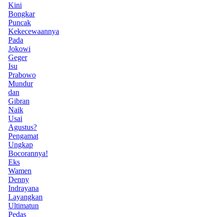
Kini
Bongkar
Puncak
Kekecewaannya
Pada
Jokowi
Geger
Isu
Prabowo
Mundur
dan
Gibran
Naik
Usai
Agustus?
Pengamat
Ungkap
Bocorannya!
Eks
Wamen
Denny
Indrayana
Layangkan
Ultimatun
Pedas