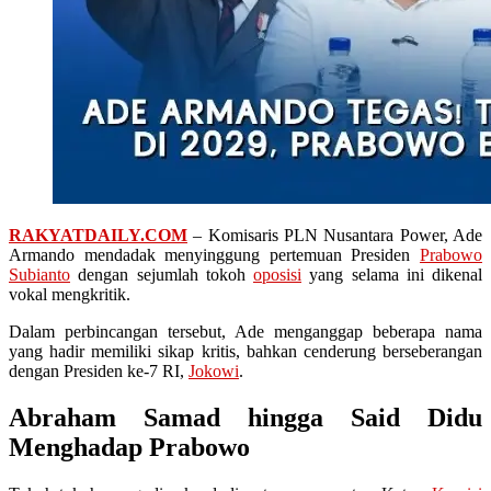
RAKYATDAILY.COM
– Komisaris PLN Nusantara Power, Ade
Armando mendadak menyinggung pertemuan Presiden
Prabowo
Subianto
dengan sejumlah tokoh
oposisi
yang selama ini dikenal
vokal mengkritik.
Dalam perbincangan tersebut, Ade menganggap beberapa nama
yang hadir memiliki sikap kritis, bahkan cenderung berseberangan
dengan Presiden ke-7 RI,
Jokowi
.
Abraham Samad hingga Said Didu
Menghadap Prabowo