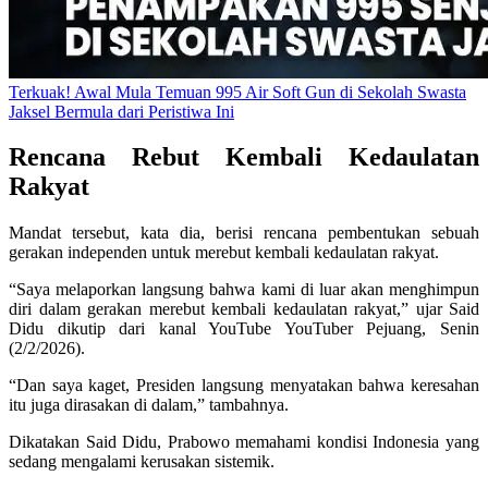
Terkuak! Awal Mula Temuan 995 Air Soft Gun di Sekolah Swasta
Jaksel Bermula dari Peristiwa Ini
Rencana Rebut Kembali Kedaulatan
Rakyat
Mandat tersebut, kata dia, berisi rencana pembentukan sebuah
gerakan independen untuk merebut kembali kedaulatan rakyat.
“Saya melaporkan langsung bahwa kami di luar akan menghimpun
diri dalam gerakan merebut kembali kedaulatan rakyat,” ujar Said
Didu dikutip dari kanal YouTube YouTuber Pejuang, Senin
(2/2/2026).
“Dan saya kaget, Presiden langsung menyatakan bahwa keresahan
itu juga dirasakan di dalam,” tambahnya.
Dikatakan Said Didu, Prabowo memahami kondisi Indonesia yang
sedang mengalami kerusakan sistemik.