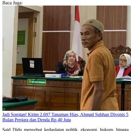
Baca Juga:
Jadi Sorotan! Kirim 2.697 Tanaman Hias, Ahmad Subhan Divonis 5
Bulan Penjara dan Denda Rp 40 Juta
Said Didu menyebut kedaulatan politik, ekonomi, hukum, hingga