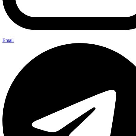
Email