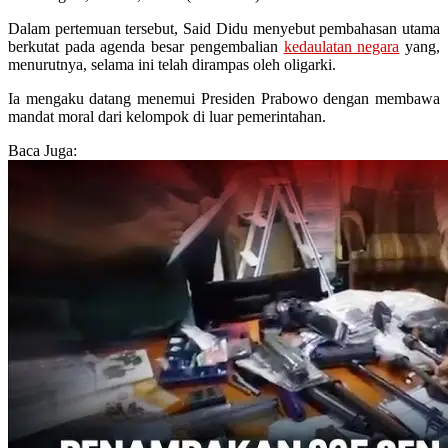
Dalam pertemuan tersebut, Said Didu menyebut pembahasan utama
berkutat pada agenda besar pengembalian
kedaulatan negara
yang,
menurutnya, selama ini telah dirampas oleh oligarki.
Ia mengaku datang menemui Presiden Prabowo dengan membawa
mandat moral dari kelompok di luar pemerintahan.
Baca Juga: