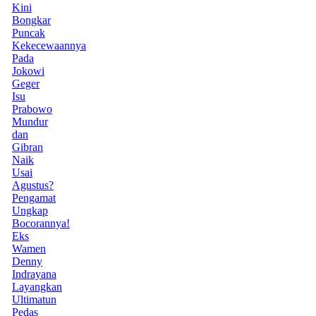
Kini
Bongkar
Puncak
Kekecewaannya
Pada
Jokowi
Geger
Isu
Prabowo
Mundur
dan
Gibran
Naik
Usai
Agustus?
Pengamat
Ungkap
Bocorannya!
Eks
Wamen
Denny
Indrayana
Layangkan
Ultimatun
Pedas