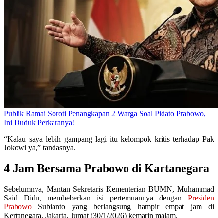
Publik Ramai Soroti Penangkapan 2 Warga Soal Pidato Prabowo,
Ini Duduk Perkaranya!
“Kalau saya lebih gampang lagi itu kelompok kritis terhadap Pak
Jokowi ya,” tandasnya.
4 Jam Bersama Prabowo di Kartanegara
Sebelumnya, Mantan Sekretaris Kementerian BUMN, Muhammad
Said Didu, membeberkan isi pertemuannya dengan
Presiden
Prabowo
Subianto yang berlangsung hampir empat jam di
Kertanegara, Jakarta, Jumat (30/1/2026) kemarin malam.