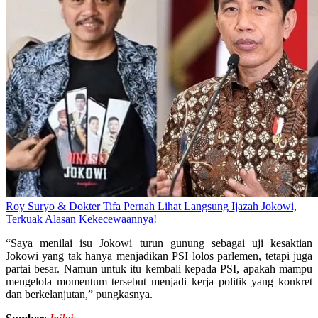
Roy Suryo & Dokter Tifa Pernah Lihat Langsung Ijazah Jokowi,
Terkuak Alasan Kekecewaannya!
“Saya menilai isu Jokowi turun gunung sebagai uji kesaktian
Jokowi yang tak hanya menjadikan PSI lolos parlemen, tetapi juga
partai besar. Namun untuk itu kembali kepada PSI, apakah mampu
mengelola momentum tersebut menjadi kerja politik yang konkret
dan berkelanjutan,” pungkasnya.