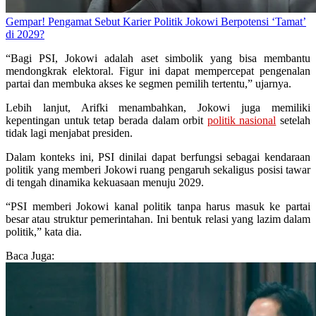
Gempar! Pengamat Sebut Karier Politik Jokowi Berpotensi ‘Tamat’
di 2029?
“Bagi PSI, Jokowi adalah aset simbolik yang bisa membantu
mendongkrak elektoral. Figur ini dapat mempercepat pengenalan
partai dan membuka akses ke segmen pemilih tertentu,” ujarnya.
Lebih lanjut, Arifki menambahkan, Jokowi juga memiliki
kepentingan untuk tetap berada dalam orbit
politik nasional
setelah
tidak lagi menjabat presiden.
Dalam konteks ini, PSI dinilai dapat berfungsi sebagai kendaraan
politik yang memberi Jokowi ruang pengaruh sekaligus posisi tawar
di tengah dinamika kekuasaan menuju 2029.
“PSI memberi Jokowi kanal politik tanpa harus masuk ke partai
besar atau struktur pemerintahan. Ini bentuk relasi yang lazim dalam
politik,” kata dia.
Baca Juga: