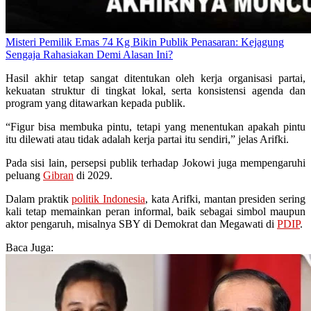
Misteri Pemilik Emas 74 Kg Bikin Publik Penasaran: Kejagung
Sengaja Rahasiakan Demi Alasan Ini?
Hasil akhir tetap sangat ditentukan oleh kerja organisasi partai,
kekuatan struktur di tingkat lokal, serta konsistensi agenda dan
program yang ditawarkan kepada publik.
“Figur bisa membuka pintu, tetapi yang menentukan apakah pintu
itu dilewati atau tidak adalah kerja partai itu sendiri,” jelas Arifki.
Pada sisi lain, persepsi publik terhadap Jokowi juga mempengaruhi
peluang
Gibran
di 2029.
Dalam praktik
politik Indonesia
, kata Arifki, mantan presiden sering
kali tetap memainkan peran informal, baik sebagai simbol maupun
aktor pengaruh, misalnya SBY di Demokrat dan Megawati di
PDIP
.
Baca Juga: