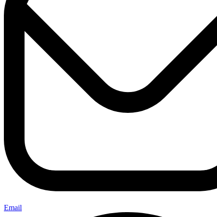
Email