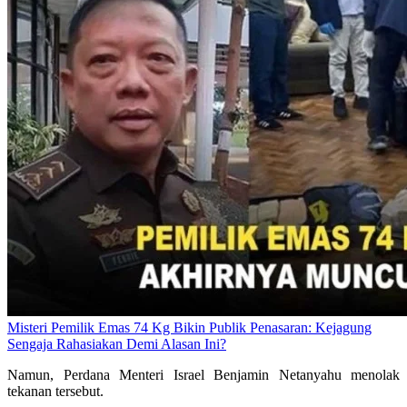
Misteri Pemilik Emas 74 Kg Bikin Publik Penasaran: Kejagung
Sengaja Rahasiakan Demi Alasan Ini?
Namun, Perdana Menteri Israel Benjamin Netanyahu menolak
tekanan tersebut.