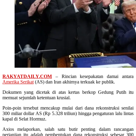
RAKYATDAILY.COM
– Rincian kesepakatan damai antara
Amerika Serikat
(AS) dan Iran akhirnya terkuak ke publik.
Dokumen yang dicetak di atas kertas berkop Gedung Putih itu
memuat sejumlah ketentuan krusial.
Poin-poin tersebut mencakup mulai dari dana rekonstruksi senilai
300 miliar dollar AS (Rp 5.328 triliun) hingga pengaturan lalu lintas
kapal di Selat Hormuz.
Axios melaporkan, salah satu butir penting dalam rancangan
perjanjian itu adalah pembentukan dana rekonstruksi sebesar 300