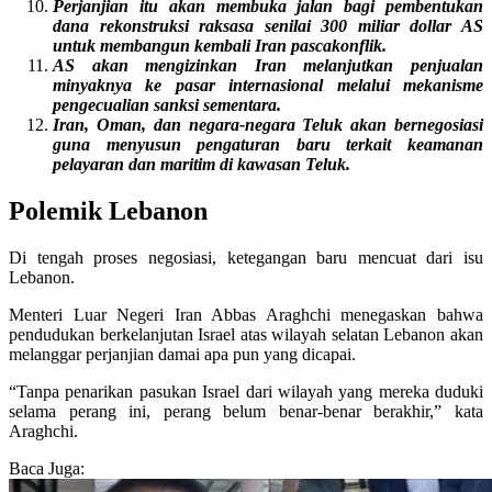
Perjanjian itu akan membuka jalan bagi pembentukan
dana rekonstruksi raksasa senilai 300 miliar dollar AS
untuk membangun kembali Iran pascakonflik.
AS akan mengizinkan Iran melanjutkan penjualan
minyaknya ke pasar internasional melalui mekanisme
pengecualian sanksi sementara.
Iran, Oman, dan negara-negara Teluk akan bernegosiasi
guna menyusun pengaturan baru terkait keamanan
pelayaran dan maritim di kawasan Teluk.
Polemik Lebanon
Di tengah proses negosiasi, ketegangan baru mencuat dari isu
Lebanon.
Menteri Luar Negeri Iran Abbas Araghchi menegaskan bahwa
pendudukan berkelanjutan Israel atas wilayah selatan Lebanon akan
melanggar perjanjian damai apa pun yang dicapai.
“Tanpa penarikan pasukan Israel dari wilayah yang mereka duduki
selama perang ini, perang belum benar-benar berakhir,” kata
Araghchi.
Baca Juga: