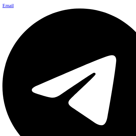
Email