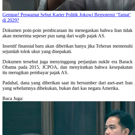
Gempar! Pengamat Sebut Karier Politik Jokowi Berpotensi ‘Tamat’
di 2029?
Dokumen poin-poin pembicaraan itu menegaskan bahwa Iran tidak
akan menerima sepeser pun uang dari wajib pajak AS.
Insentif finansial baru akan diberikan hanya jika Teheran memenuhi
sejumlah tolok ukur yang disepakati.
Dokumen tersebut juga menyinggung perjanjian nuklir era Barack
Obama pada 2015, JCPOA, dan menyiratkan bahwa kesepakatan
itu merugikan pembayar pajak AS.
Padahal, dana yang diberikan saat itu bersumber dari aset-aset Iran
yang sebelumnya dibekukan, bukan dari kas negara Amerika.
Baca Juga: