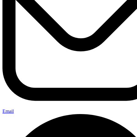
Email