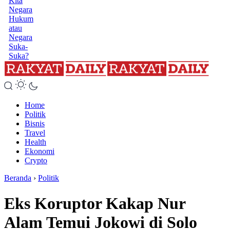
Kita
Negara
Hukum
atau
Negara
Suka-
Suka?
Home
Politik
Bisnis
Travel
Health
Ekonomi
Crypto
Beranda
›
Politik
Eks Koruptor Kakap Nur
Alam Temui Jokowi di Solo