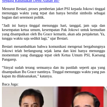
Sengaja Rahasiakan Demi Alasan Ini?
Menurut Bestari, proses pemberian jaket PSI kepada Jokowi tinggal
menunggu waktu yang tepat dan hanya bersifat simbolis sebagai
bagian dari seremoni politik.
“Jadi ini hanya tinggal menunggu hari, tanggal, jam saja dan
kesempatan ketua umum, kesempatan Pak Jokowi untuk kemudian
yang disampaikan oleh Bu Grace kemarin, akan ada penjaketan. Ya,
tunggu waktu saja sedikit lagi,” ujar Bestari.
Bestari menambahkan bahwa komunikasi mengenai bergabungnya
Jokowi telah berlangsung sejak lama dan kini hanya menunggu
momentum yang dianggap tepat oleh Ketua Umum PSI, Kaesang
Pangarep.
“Sinyal sudah terang semuanya dan itu pastilah seperti apa yang
disampaikan Bu Grace nantinya. Tinggal menunggu waktu yang pas
kapan itu dilaksanakan,” katanya.
Baca Juga: