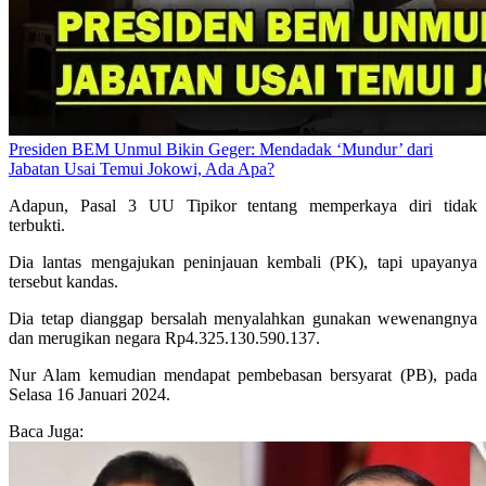
Presiden BEM Unmul Bikin Geger: Mendadak ‘Mundur’ dari
Jabatan Usai Temui Jokowi, Ada Apa?
Adapun, Pasal 3 UU Tipikor tentang memperkaya diri tidak
terbukti.
Dia lantas mengajukan peninjauan kembali (PK), tapi upayanya
tersebut kandas.
Dia tetap dianggap bersalah menyalahkan gunakan wewenangnya
dan merugikan negara Rp4.325.130.590.137.
Nur Alam kemudian mendapat pembebasan bersyarat (PB), pada
Selasa 16 Januari 2024.
Baca Juga: