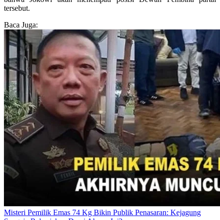
tersebut.
Baca Juga:
Misteri Pemilik Emas 74 Kg Bikin Publik Penasaran: Kejagung