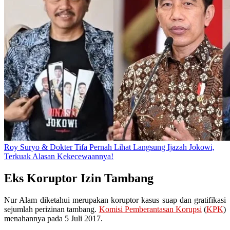
Roy Suryo & Dokter Tifa Pernah Lihat Langsung Ijazah Jokowi,
Terkuak Alasan Kekecewaannya!
Eks Koruptor Izin Tambang
Nur Alam diketahui merupakan koruptor kasus suap dan gratifikasi
sejumlah perizinan tambang.
Komisi Pemberantasan Korupsi
(
KPK
)
menahannya pada 5 Juli 2017.