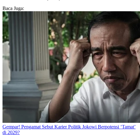
Baca Juga:
Gempar! Pengamat Sebut Karier Politik Jokowi Berpotensi ‘Tamat’
di 2029?