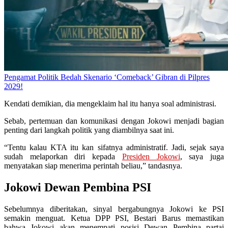
Pengamat Politik Bedah Skenario ‘Comeback’ Gibran di Pilpres
2029!
Kendati demikian, dia mengeklaim hal itu hanya soal administrasi.
Sebab, pertemuan dan komunikasi dengan Jokowi menjadi bagian
penting dari langkah politik yang diambilnya saat ini.
“Tentu kalau KTA itu kan sifatnya administratif. Jadi, sejak saya
sudah melaporkan diri kepada
Presiden Jokowi
, saya juga
menyatakan siap menerima perintah beliau,” tandasnya.
Jokowi Dewan Pembina PSI
Sebelumnya diberitakan, sinyal bergabungnya Jokowi ke PSI
semakin menguat. Ketua DPP PSI, Bestari Barus memastikan
bahwa Jokowi akan menempati posisi Dewan Pembina partai