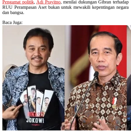
Pengamat politik
,
Adi Prayitno
, menilai dukungan Gibran terhadap
RUU Perampasan Aset bukan untuk mewakili kepentingan negara
dan bangsa.
Baca Juga: