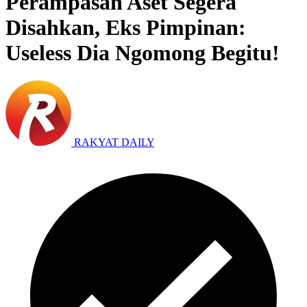
Perampasan Aset Segera
Disahkan, Eks Pimpinan:
Useless Dia Ngomong Begitu!
RAKYAT DAILY