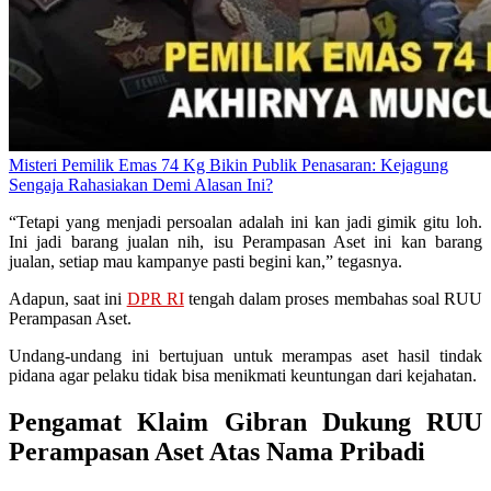
Misteri Pemilik Emas 74 Kg Bikin Publik Penasaran: Kejagung
Sengaja Rahasiakan Demi Alasan Ini?
“Tetapi yang menjadi persoalan adalah ini kan jadi gimik gitu loh.
Ini jadi barang jualan nih, isu Perampasan Aset ini kan barang
jualan, setiap mau kampanye pasti begini kan,” tegasnya.
Adapun, saat ini
DPR RI
tengah dalam proses membahas soal RUU
Perampasan Aset.
Undang-undang ini bertujuan untuk merampas aset hasil tindak
pidana agar pelaku tidak bisa menikmati keuntungan dari kejahatan.
Pengamat Klaim Gibran Dukung RUU
Perampasan Aset Atas Nama Pribadi