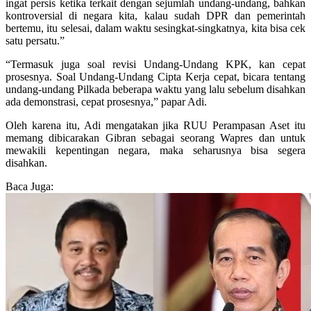
ingat persis ketika terkait dengan sejumlah undang-undang, bahkan
kontroversial di negara kita, kalau sudah DPR dan pemerintah
bertemu, itu selesai, dalam waktu sesingkat-singkatnya, kita bisa cek
satu persatu.”
“Termasuk juga soal revisi Undang-Undang KPK, kan cepat
prosesnya. Soal Undang-Undang Cipta Kerja cepat, bicara tentang
undang-undang Pilkada beberapa waktu yang lalu sebelum disahkan
ada demonstrasi, cepat prosesnya,” papar Adi.
Oleh karena itu, Adi mengatakan jika RUU Perampasan Aset itu
memang dibicarakan Gibran sebagai seorang Wapres dan untuk
mewakili kepentingan negara, maka seharusnya bisa segera
disahkan.
Baca Juga: