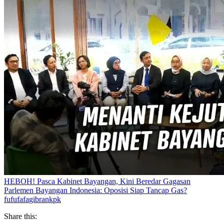
HEBOH! Pasca Kabinet Bayangan, Kini Beredar Gagasan
Parlemen Bayangan Indonesia: Oposisi Siap Tancap Gas?
fufufafa
gibran
kpk
Share this: