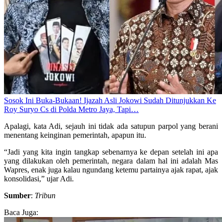
Sosok Ini Buka-Bukaan! Ijazah Asli Jokowi Sudah Ditunjukkan Ke
Roy Suryo Cs di Polda Metro Jaya, Tapi…
Apalagi, kata Adi, sejauh ini tidak ada satupun parpol yang berani
menentang keinginan pemerintah, apapun itu.
“Jadi yang kita ingin tangkap sebenarnya ke depan setelah ini apa
yang dilakukan oleh pemerintah, negara dalam hal ini adalah Mas
Wapres, enak juga kalau ngundang ketemu partainya ajak rapat, ajak
konsolidasi,” ujar Adi.
Sumber
:
Tribun
Baca Juga: