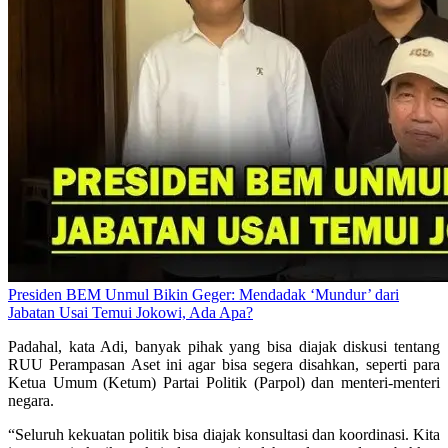
Presiden BEM Unmul Bikin Geger: Mendadak ‘Mundur’ dari
Jabatan Usai Temui Jokowi, Ada Apa?
Padahal, kata Adi, banyak pihak yang bisa diajak diskusi tentang
RUU Perampasan Aset ini agar bisa segera disahkan, seperti para
Ketua Umum (Ketum) Partai Politik (Parpol) dan menteri-menteri
negara.
“Seluruh kekuatan politik bisa diajak konsultasi dan koordinasi. Kita