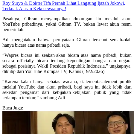
Roy Suryo & Dokter Tifa Pernah Lihat Langsung Ijazah Jokowi,
Terkuak Alasan Kekecewaannya!
Pasalnya, Gibran menyampaikan dukungan itu melalui akun
YouTube pribadinya, yakni Gibran TV, bukan lewat akun resmi
pemerintah.
Adi mengatakan bahwa pernyataan Gibran tersebut seolah-olah
hanya bicara atas nama pribadi saja.
“Wapres bicara ini seakan-akan bicara atas nama pribadi, bukan
secara officially bicara tentang kepentingan bangsa dan negara
sebagai posisinya Wakil Presiden Republik Indonesia,” ungkapnya,
dikutip dari YouTube Kompas TV, Kamis (19/2/2026).
“Karena kalau hanya sebatas wacana, statement-statement publik
melalui YouTube dan akun pribadi, bagi saya ini tidak lebih dari
sekedar pengamat dari kebijakan-kebijakan publik yang tidak
terlampau terukur,” sambung Adi.
Baca Juga: