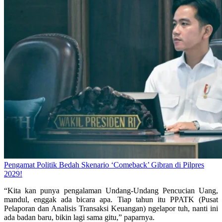
Pengamat Politik Bedah Skenario ‘Comeback’ Gibran di Pilpres
2029!
“Kita kan punya pengalaman Undang-Undang Pencucian Uang,
mandul, enggak ada bicara apa. Tiap tahun itu PPATK (Pusat
Pelaporan dan Analisis Transaksi Keuangan) ngelapor tuh, nanti ini
ada badan baru, bikin lagi sama gitu,” paparnya.