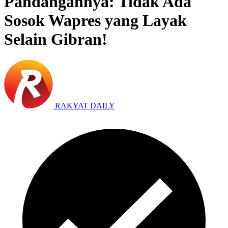
Pandangannya: Tidak Ada
Sosok Wapres yang Layak
Selain Gibran!
RAKYAT DAILY