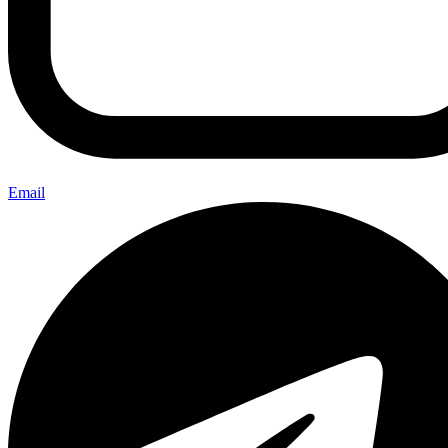
Email