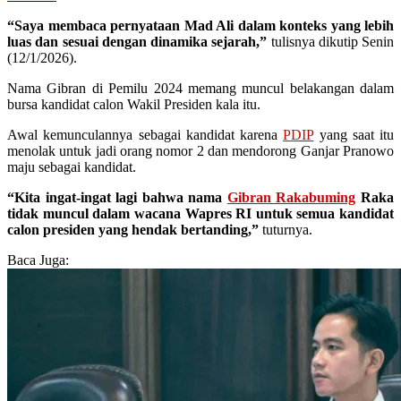
“Saya membaca pernyataan Mad Ali dalam konteks yang lebih
luas dan sesuai dengan dinamika sejarah,”
tulisnya dikutip Senin
(12/1/2026).
Nama Gibran di Pemilu 2024 memang muncul belakangan dalam
bursa kandidat calon Wakil Presiden kala itu.
Awal kemunculannya sebagai kandidat karena
PDIP
yang saat itu
menolak untuk jadi orang nomor 2 dan mendorong Ganjar Pranowo
maju sebagai kandidat.
“Kita ingat-ingat lagi bahwa nama
Gibran Rakabuming
Raka
tidak muncul dalam wacana Wapres RI untuk semua kandidat
calon presiden yang hendak bertanding,”
tuturnya.
Baca Juga: