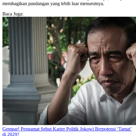
membagikan pandangan yang lebih luar menurutnya.
Baca Juga:
Gempar! Pengamat Sebut Karier Politik Jokowi Berpotensi ‘Tamat’
di 2029?