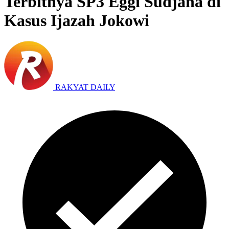
Terbitnya SP3 Eggi Sudjana di
Kasus Ijazah Jokowi
RAKYAT DAILY