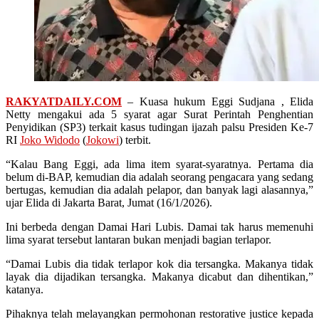
RAKYATDAILY.COM
– Kuasa hukum Eggi Sudjana , Elida
Netty mengakui ada 5 syarat agar Surat Perintah Penghentian
Penyidikan (SP3) terkait kasus tudingan ijazah palsu Presiden Ke-7
RI
Joko Widodo
(
Jokowi
) terbit.
“Kalau Bang Eggi, ada lima item syarat-syaratnya. Pertama dia
belum di-BAP, kemudian dia adalah seorang pengacara yang sedang
bertugas, kemudian dia adalah pelapor, dan banyak lagi alasannya,”
ujar Elida di Jakarta Barat, Jumat (16/1/2026).
Ini berbeda dengan Damai Hari Lubis. Damai tak harus memenuhi
lima syarat tersebut lantaran bukan menjadi bagian terlapor.
“Damai Lubis dia tidak terlapor kok dia tersangka. Makanya tidak
layak dia dijadikan tersangka. Makanya dicabut dan dihentikan,”
katanya.
Pihaknya telah melayangkan permohonan restorative justice kepada