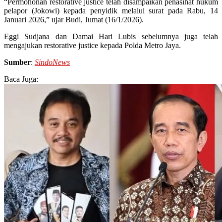
“Permohonan restorative justice telah disampaikan penasihat hukum
pelapor (Jokowi) kepada penyidik melalui surat pada Rabu, 14
Januari 2026,” ujar Budi, Jumat (16/1/2026).
Eggi Sudjana dan Damai Hari Lubis sebelumnya juga telah
mengajukan restorative justice kepada Polda Metro Jaya.
Sumber
:
SindoNews
Baca Juga: