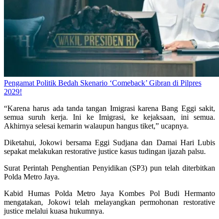
Pengamat Politik Bedah Skenario ‘Comeback’ Gibran di Pilpres
2029!
“Karena harus ada tanda tangan Imigrasi karena Bang Eggi sakit,
semua suruh kerja. Ini ke Imigrasi, ke kejaksaan, ini semua.
Akhirnya selesai kemarin walaupun hangus tiket,” ucapnya.
Diketahui, Jokowi bersama Eggi Sudjana dan Damai Hari Lubis
sepakat melakukan restorative justice kasus tudingan ijazah palsu.
Surat Perintah Penghentian Penyidikan (SP3) pun telah diterbitkan
Polda Metro Jaya.
Kabid Humas Polda Metro Jaya Kombes Pol Budi Hermanto
mengatakan, Jokowi telah melayangkan permohonan restorative
justice melalui kuasa hukumnya.