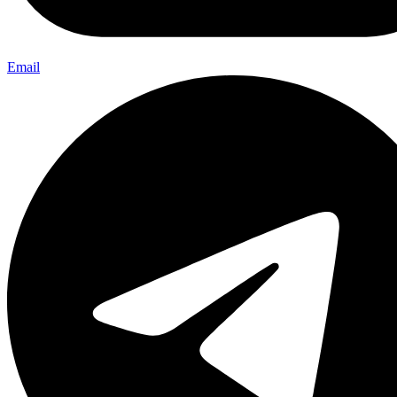
Email