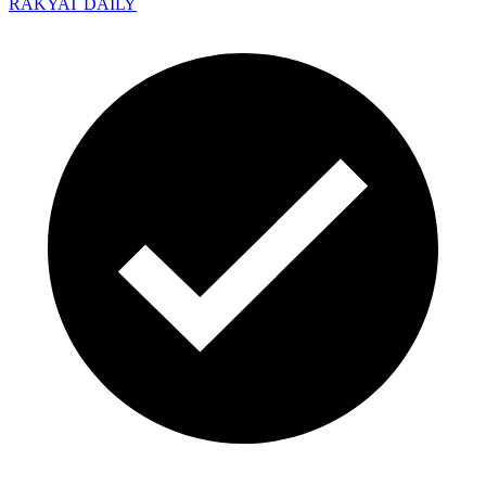
RAKYAT DAILY