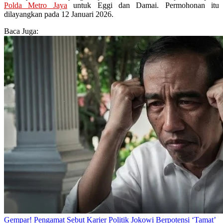
Polda Metro Jaya
untuk Eggi dan Damai. Permohonan itu
dilayangkan pada 12 Januari 2026.
Baca Juga:
Gempar! Pengamat Sebut Karier Politik Jokowi Berpotensi ‘Tamat’