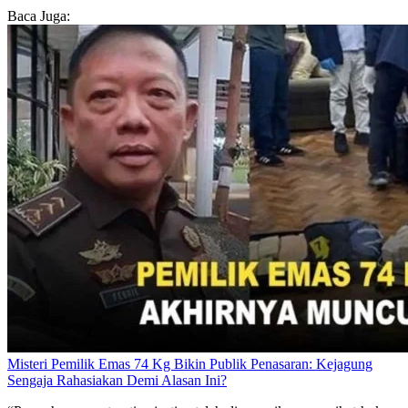
Baca Juga:
Misteri Pemilik Emas 74 Kg Bikin Publik Penasaran: Kejagung
Sengaja Rahasiakan Demi Alasan Ini?