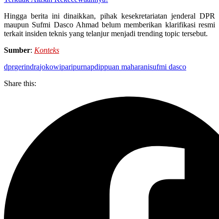
Hingga berita ini dinaikkan, pihak kesekretariatan jenderal DPR
maupun Sufmi Dasco Ahmad belum memberikan klarifikasi resmi
terkait insiden teknis yang telanjur menjadi trending topic tersebut.
Sumber
:
Konteks
dpr
gerindra
jokowi
paripurna
pdip
puan maharani
sufmi dasco
Share this: