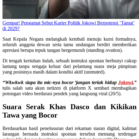
Gempar! Pengamat Sebut Karier Politik Jokowi Berpotensi ‘Tamat’
di 2029?
Saat Kepala Negara melangkah kembali menuju kursi formalnya,
seluruh anggota dewan serta tamu undangan berdiri memberikan
apresiasi berupa tepuk tangan bergemuruh (standing ovation).
Di tengah keriuhan itulah, sebuah instruksi spontan berbunyi cukup
lantang tanpa sengaja keluar dari pelantang suara meja pimpinan
yang posisinya masih dalam kondisi aktif (unmuted).
“Wkwkwk siapa itu mic-nya bocor ‘jangan teriak hidup
Jokowi
,”
tulis salah satu akun netizen di platform X sembari membagikan
potongan video berdurasi pendek yang langsung viral (20/5).
Suara Serak Khas Dasco dan Kikikan
Tawa yang Bocor
Berdasarkan hasil penelusuran dari rekaman siaran digital, kalimat
larangan bernada instruksi spontan tersebut memang terdengar