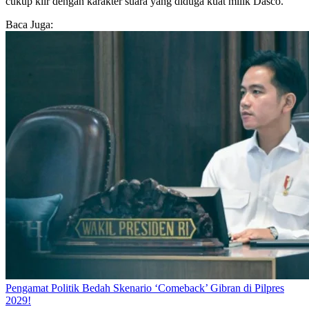
cukup klir dengan karakter suara yang diduga kuat milik Dasco.
Baca Juga:
Pengamat Politik Bedah Skenario ‘Comeback’ Gibran di Pilpres
2029!