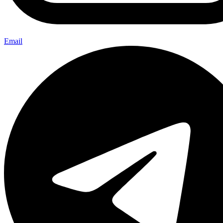
Email