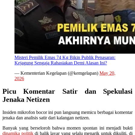
Misteri Pemilik Emas 74 Kg Bikin Publik Penasaran:
Kejagung Sengaja Rahasiakan Demi Alasan Ini?
— Kementerian Kegelapan (@kemgelapan)
May 20,
2026
Picu Komentar Satir dan Spekulasi
Jenaka Netizen
Insiden mikrofon bocor ini pun langsung memicu berbagai komentar
jenaka dan analisis satir dari kalangan netizen.
Banyak yang berseloroh bahwa momen spontan ini menjadi bukti
dinamika politik
di balik layar yang selalu menarik untuk dikuliti, di