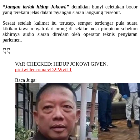
“Jangan teriak hidup Jokowi,”
demikian bunyi celetukan bocor
yang terekam jelas dalam tayangan siaran langsung tersebut.
Sesaat setelah kalimat itu terucap, sempat terdengar pula suara
kikikan tawa renyah dari orang di sekitar meja pimpinan sebelum
akhirnya audio siaran diredam oleh operator teknis penyiaran
parlemen.
👇👇
VAR CHECKED: HIDUP JOKOWI GIVEN.
pic.twitter.com/evD2fWviLT
Baca Juga: