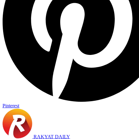
Pinterest
RAKYAT DAILY