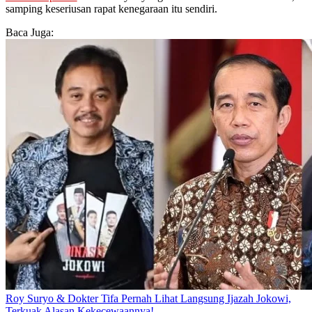
samping keseriusan rapat kenegaraan itu sendiri.
Baca Juga:
Roy Suryo & Dokter Tifa Pernah Lihat Langsung Ijazah Jokowi,
Terkuak Alasan Kekecewaannya!