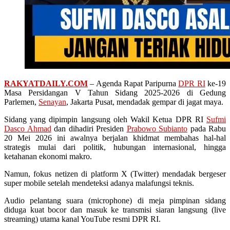
RAKYATDAILY.COM
– Agenda Rapat Paripurna
DPR RI
ke-19
Masa Persidangan V Tahun Sidang 2025-2026 di Gedung
Parlemen,
Senayan
, Jakarta Pusat, mendadak gempar di jagat maya.
Sidang yang dipimpin langsung oleh Wakil Ketua DPR RI
Sufmi
Dasco Ahmad
dan dihadiri Presiden
Prabowo Subianto
pada Rabu
20 Mei 2026 ini awalnya berjalan khidmat membahas hal-hal
strategis mulai dari politik, hubungan internasional, hingga
ketahanan ekonomi makro.
Namun, fokus netizen di platform X (Twitter) mendadak bergeser
super mobile setelah mendeteksi adanya malafungsi teknis.
Audio pelantang suara (microphone) di meja pimpinan sidang
diduga kuat bocor dan masuk ke transmisi siaran langsung (live
streaming) utama kanal YouTube resmi DPR RI.