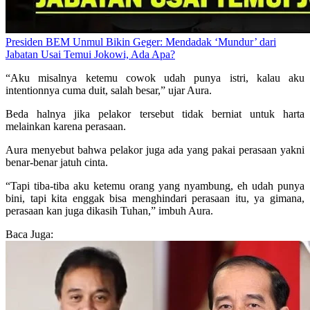
Presiden BEM Unmul Bikin Geger: Mendadak ‘Mundur’ dari
Jabatan Usai Temui Jokowi, Ada Apa?
“Aku misalnya ketemu cowok udah punya istri, kalau aku
intentionnya cuma duit, salah besar,” ujar Aura.
Beda halnya jika pelakor tersebut tidak berniat untuk harta
melainkan karena perasaan.
Aura menyebut bahwa pelakor juga ada yang pakai perasaan yakni
benar-benar jatuh cinta.
“Tapi tiba-tiba aku ketemu orang yang nyambung, eh udah punya
bini, tapi kita enggak bisa menghindari perasaan itu, ya gimana,
perasaan kan juga dikasih Tuhan,” imbuh Aura.
Baca Juga: