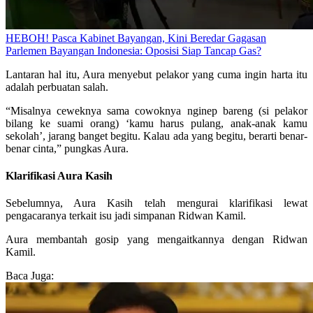
HEBOH! Pasca Kabinet Bayangan, Kini Beredar Gagasan
Parlemen Bayangan Indonesia: Oposisi Siap Tancap Gas?
Lantaran hal itu, Aura menyebut pelakor yang cuma ingin harta itu
adalah perbuatan salah.
“Misalnya ceweknya sama cowoknya nginep bareng (si pelakor
bilang ke suami orang) ‘kamu harus pulang, anak-anak kamu
sekolah’, jarang banget begitu. Kalau ada yang begitu, berarti benar-
benar cinta,” pungkas Aura.
Klarifikasi Aura Kasih
Sebelumnya, Aura Kasih telah mengurai klarifikasi lewat
pengacaranya terkait isu jadi simpanan Ridwan Kamil.
Aura membantah gosip yang mengaitkannya dengan Ridwan
Kamil.
Baca Juga: