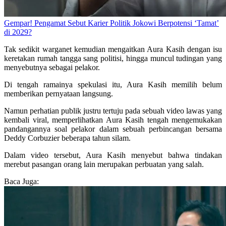
Gempar! Pengamat Sebut Karier Politik Jokowi Berpotensi ‘Tamat’
di 2029?
Tak sedikit warganet kemudian mengaitkan Aura Kasih dengan isu
keretakan rumah tangga sang politisi, hingga muncul tudingan yang
menyebutnya sebagai pelakor.
Di tengah ramainya spekulasi itu, Aura Kasih memilih belum
memberikan pernyataan langsung.
Namun perhatian publik justru tertuju pada sebuah video lawas yang
kembali viral, memperlihatkan Aura Kasih tengah mengemukakan
pandangannya soal pelakor dalam sebuah perbincangan bersama
Deddy Corbuzier beberapa tahun silam.
Dalam video tersebut, Aura Kasih menyebut bahwa tindakan
merebut pasangan orang lain merupakan perbuatan yang salah.
Baca Juga: