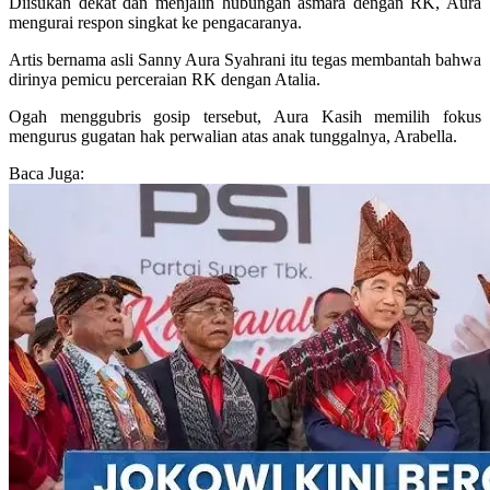
Diisukan dekat dan menjalin hubungan asmara dengan RK, Aura
mengurai respon singkat ke pengacaranya.
Artis bernama asli Sanny Aura Syahrani itu tegas membantah bahwa
dirinya pemicu perceraian RK dengan Atalia.
Ogah menggubris gosip tersebut, Aura Kasih memilih fokus
mengurus gugatan hak perwalian atas anak tunggalnya, Arabella.
Baca Juga: