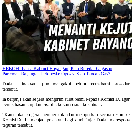
HEBOH! Pasca Kabinet Bayangan, Kini Beredar Gagasan
Parlemen Bayangan Indonesia: Oposisi Siap Tancap Gas?
Dadan Hindayana pun mengakui belum memahami prosedur
tersebut.
Ia berjanji akan segera mengirim surat resmi kepada Komisi IX agar
pembahasan lanjutan bisa dilakukan sesuai ketentuan.
“Kami akan segera memperbaiki dan melaporkan secara resmi ke
Komisi IX. Ini menjadi pelajaran bagi kami,” ujar Dadan merespons
teguran tersebut.