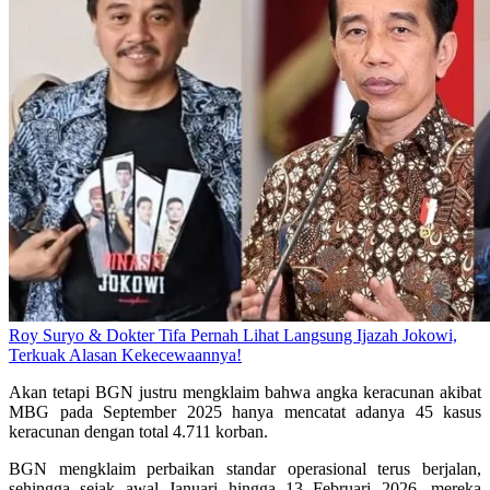
Roy Suryo & Dokter Tifa Pernah Lihat Langsung Ijazah Jokowi,
Terkuak Alasan Kekecewaannya!
Akan tetapi BGN justru mengklaim bahwa angka keracunan akibat
MBG pada September 2025 hanya mencatat adanya 45 kasus
keracunan dengan total 4.711 korban.
BGN mengklaim perbaikan standar operasional terus berjalan,
sehingga sejak awal Januari hingga 13 Februari 2026, mereka