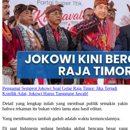
Pengamat Semprot Jokowi Soal Gelar Raja Timor: Jika Terjadi
Konflik Adat, Jokowi Harus Tanggung Jawab!
Detail yang lengkap inilah yang membuat publik semakin yakin
bahwa rekaman itu bukan video lama atau hasil editan.
Yang membuatnya tambah gaduh adalah waktu kemunculannya.
Di saat Indonesia sedang berduka akibat bencana besar yang