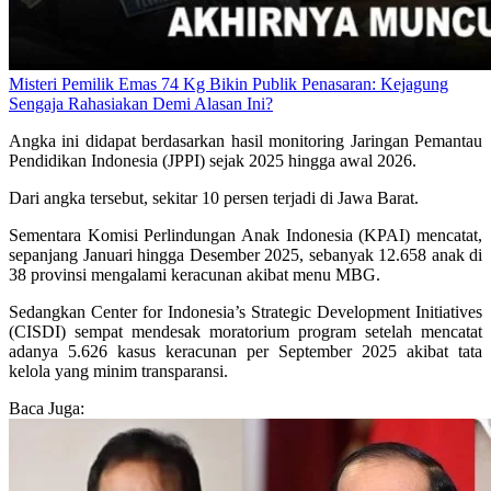
Misteri Pemilik Emas 74 Kg Bikin Publik Penasaran: Kejagung
Sengaja Rahasiakan Demi Alasan Ini?
Angka ini didapat berdasarkan hasil monitoring Jaringan Pemantau
Pendidikan Indonesia (JPPI) sejak 2025 hingga awal 2026.
Dari angka tersebut, sekitar 10 persen terjadi di Jawa Barat.
Sementara Komisi Perlindungan Anak Indonesia (KPAI) mencatat,
sepanjang Januari hingga Desember 2025, sebanyak 12.658 anak di
38 provinsi mengalami keracunan akibat menu MBG.
Sedangkan ​Center for Indonesia’s Strategic Development Initiatives
(CISDI) sempat mendesak moratorium program setelah mencatat
adanya 5.626 kasus keracunan per September 2025 akibat tata
kelola yang minim transparansi.
Baca Juga: