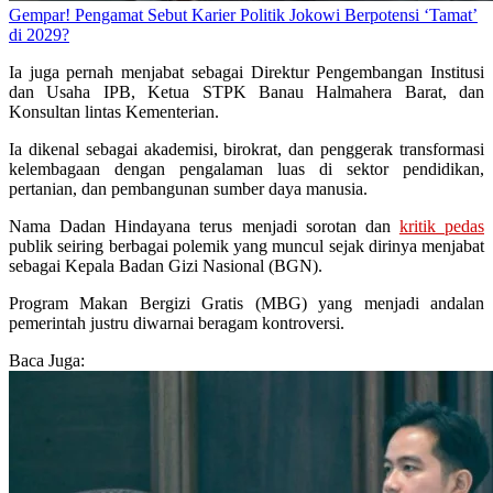
Gempar! Pengamat Sebut Karier Politik Jokowi Berpotensi ‘Tamat’
di 2029?
Ia juga pernah menjabat sebagai Direktur Pengembangan Institusi
dan Usaha IPB, Ketua STPK Banau Halmahera Barat, dan
Konsultan lintas Kementerian.
Ia dikenal sebagai akademisi, birokrat, dan penggerak transformasi
kelembagaan dengan pengalaman luas di sektor pendidikan,
pertanian, dan pembangunan sumber daya manusia.
Nama Dadan Hindayana terus menjadi sorotan dan
kritik pedas
publik seiring berbagai polemik yang muncul sejak dirinya menjabat
sebagai Kepala Badan Gizi Nasional (BGN).
Program Makan Bergizi Gratis (MBG) yang menjadi andalan
pemerintah justru diwarnai beragam kontroversi.
Baca Juga: