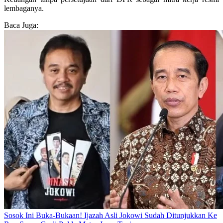
lembaganya.
Baca Juga:
Sosok Ini Buka-Bukaan! Ijazah Asli Jokowi Sudah Ditunjukkan Ke