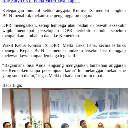
Roy Suryo Cs di Polda Metro Jaya, Tapi…
Ketegangan muncul ketika anggota Komisi IX menilai langkah
BGN menabrak mekanisme penganggaran negara.
DPR menegaskan, setiap lembaga atau badan di bawah eksekutif
wajib mendapat persetujuan DPR terlebih dahulu sebelum
mengajukan tambahan dana ke Kemenkeu.
Wakil Ketua Komisi IX DPR, Melki Laka Lena, secara terbuka
menegur Kepala BGN. Ia menilai tindakan tersebut bisa dianggap
melewati kewenangan lembaga legislatif.
“Bagaimana bisa Anda langsung mengajukan tambahan anggaran
ke Kemenkeu tanpa persetujuan kami? Ini melanggar mekanisme
yang sudah diatur,” tegas Melki di hadapan forum rapat.
Baca Juga: