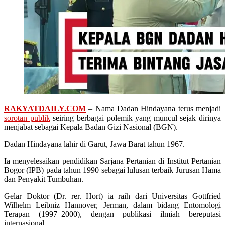
RAKYATDAILY.COM
– Nama Dadan Hindayana terus menjadi
sorotan publik
seiring berbagai polemik yang muncul sejak dirinya
menjabat sebagai Kepala Badan Gizi Nasional (BGN).
Dadan Hindayana lahir di Garut, Jawa Barat tahun 1967.
Ia menyelesaikan pendidikan Sarjana Pertanian di Institut Pertanian
Bogor (IPB) pada tahun 1990 sebagai lulusan terbaik Jurusan Hama
dan Penyakit Tumbuhan.
Gelar Doktor (Dr. rer. Hort) ia raih dari Universitas Gottfried
Wilhelm Leibniz Hannover, Jerman, dalam bidang Entomologi
Terapan (1997–2000), dengan publikasi ilmiah bereputasi
internasional.