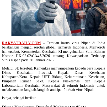
RAKYATDAILY.COM
– Temuan kasus virus Nipah di India
belakangan menjadi sorotan global, termasuk Indonesia. Menyoroti
hal tersebut, Kementerian Kesehatan RI mengeluarkan Surat Edaran
Nomor HK.02.02/C/445/2026 tentang Kewaspadaan Terhadap
Virus Nipah pada 30 Januari 2026.
Melalui SE tersebut, Kemenkes menyampaikan kepada para Kepala
Dinas Kesehatan Provinsi, Kepala Dinas Kesehatan
Kabupaten/Kota, Kepala UPT Bidang Kekarantinaan Kesehatan,
Pimpinan Rumah Sakit, Kepala Puskesmas, dan Kepala
Laboratorium Kesehatan Masyarakat di seluruh Indonesia untuk
melaksanakan langkah-langkah antisipatif terkait virus Nipah.
Isinya, sebagai berikut.