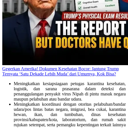
Gegerkan Amerika! Dokumen Kesehatan Bocor: Jantung Trump
Ternyata ‘Satu Dekade Lebih Muda’ dari Umurnya, Kok Bisa?
Meningkatkan kesiapsiagaan petugas karantina kesehatan,
logistik, dan sarana prasarana dalam deteksi dan
penanggulangan penyakit virus Nipah di pintu masuk negara
maupun pelabuhan atau bandar udara.
Meningkatkan koordinasi dengan otoritas pelabuhan/bandar
udara/pos lintas batas negara, imigrasi, bea cukai, karantina
hewan, ikan, dan tumbuhan, dinas kesehatan
provinsi/kabupaten/kota, laboratorium, dan rumah sakit
rujukan setempat, serta pemangku kepentingan terkait lainnya