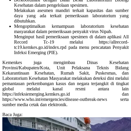
Kesehatan dalam pengelolaan spesimen.
Melakukan asesmen mandiri terkait kapasitas dan sumber
daya yang ada terkait pemeriksaan laboratorium yang
dibutuhkan.
Mengoptimalkan kemampuan laboratorium kesehatan
masyarakat dalam pemeriksaan penyakit virus Nipah.
Menginput hasil pemeriksaan spesimen di dalam aplikasi All
Record Tc-19 melalui https://allrecord-
tc19.kemkes.go.id/index.rpd pada menu pencatatan Penyakit
Infeksi Emerging (PIE).
Kemenkes juga mengimbau Dinas Kesehatan
Provinsi/Kabupaten/Kota, Unit Pelaksana Teknis Bidang
Kekarantinaan Kesehatan, Rumah Sakit, Puskesmas, dan
Laboratorium Kesehatan Masyarakat melakukan deteksi dini melalui
pemantauan perkembangan kasus dan negara terjangkit di tingkat
global melalui kanal resmi antara lain
https://infeksiemerging.kemkes.go.id dan
https://www.who.int/emergencies/disease-outbreak-news serta
sumber media cetak dan elektronik.
Baca Juga: