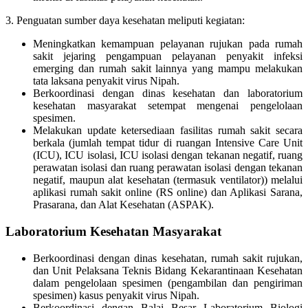
3. Penguatan sumber daya kesehatan meliputi kegiatan:
Meningkatkan kemampuan pelayanan rujukan pada rumah
sakit jejaring pengampuan pelayanan penyakit infeksi
emerging dan rumah sakit lainnya yang mampu melakukan
tata laksana penyakit virus Nipah.
Berkoordinasi dengan dinas kesehatan dan laboratorium
kesehatan masyarakat setempat mengenai pengelolaan
spesimen.
Melakukan update ketersediaan fasilitas rumah sakit secara
berkala (jumlah tempat tidur di ruangan Intensive Care Unit
(ICU), ICU isolasi, ICU isolasi dengan tekanan negatif, ruang
perawatan isolasi dan ruang perawatan isolasi dengan tekanan
negatif, maupun alat kesehatan (termasuk ventilator)) melalui
aplikasi rumah sakit online (RS online) dan Aplikasi Sarana,
Prasarana, dan Alat Kesehatan (ASPAK).
Laboratorium Kesehatan Masyarakat
Berkoordinasi dengan dinas kesehatan, rumah sakit rujukan,
dan Unit Pelaksana Teknis Bidang Kekarantinaan Kesehatan
dalam pengelolaan spesimen (pengambilan dan pengiriman
spesimen) kasus penyakit virus Nipah.
Berkoordinasi dengan Balai Besar Laboratorium Biologi