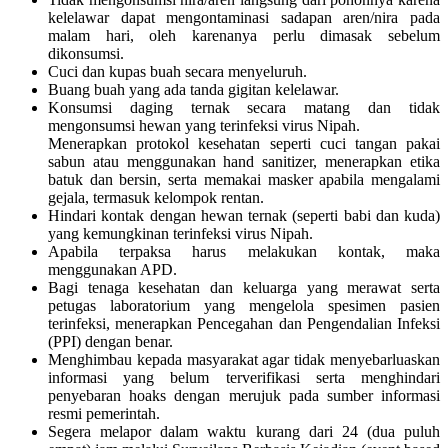
kelelawar dapat mengontaminasi sadapan aren/nira pada
malam hari, oleh karenanya perlu dimasak sebelum
dikonsumsi.
Cuci dan kupas buah secara menyeluruh.
Buang buah yang ada tanda gigitan kelelawar.
Konsumsi daging ternak secara matang dan tidak
mengonsumsi hewan yang terinfeksi virus Nipah.
Menerapkan protokol kesehatan seperti cuci tangan pakai
sabun atau menggunakan hand sanitizer, menerapkan etika
batuk dan bersin, serta memakai masker apabila mengalami
gejala, termasuk kelompok rentan.
Hindari kontak dengan hewan ternak (seperti babi dan kuda)
yang kemungkinan terinfeksi virus Nipah.
Apabila terpaksa harus melakukan kontak, maka
menggunakan APD.
Bagi tenaga kesehatan dan keluarga yang merawat serta
petugas laboratorium yang mengelola spesimen pasien
terinfeksi, menerapkan Pencegahan dan Pengendalian Infeksi
(PPI) dengan benar.
Menghimbau kepada masyarakat agar tidak menyebarluaskan
informasi yang belum terverifikasi serta menghindari
penyebaran hoaks dengan merujuk pada sumber informasi
resmi pemerintah.
Segera melapor dalam waktu kurang dari 24 (dua puluh