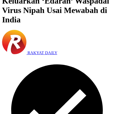
Keluarkan ‘Edaran’ Waspadai
Virus Nipah Usai Mewabah di
India
RAKYAT DAILY