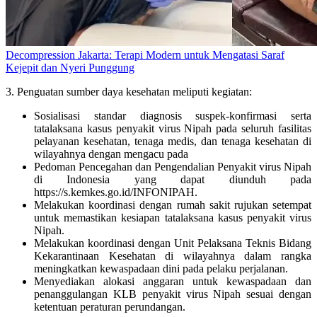
Decompression Jakarta: Terapi Modern untuk Mengatasi Saraf
Kejepit dan Nyeri Punggung
3. Penguatan sumber daya kesehatan meliputi kegiatan:
Sosialisasi standar diagnosis suspek-konfirmasi serta
tatalaksana kasus penyakit virus Nipah pada seluruh fasilitas
pelayanan kesehatan, tenaga medis, dan tenaga kesehatan di
wilayahnya dengan mengacu pada
Pedoman Pencegahan dan Pengendalian Penyakit virus Nipah
di Indonesia yang dapat diunduh pada
https://s.kemkes.go.id/INFONIPAH.
Melakukan koordinasi dengan rumah sakit rujukan setempat
untuk memastikan kesiapan tatalaksana kasus penyakit virus
Nipah.
Melakukan koordinasi dengan Unit Pelaksana Teknis Bidang
Kekarantinaan Kesehatan di wilayahnya dalam rangka
meningkatkan kewaspadaan dini pada pelaku perjalanan.
Menyediakan alokasi anggaran untuk kewaspadaan dan
penanggulangan KLB penyakit virus Nipah sesuai dengan
ketentuan peraturan perundangan.