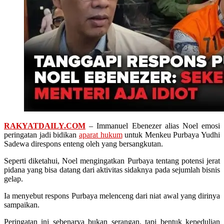
RAKYATDAILY.COM
– Immanuel Ebenezer alias Noel emosi
peringatan jadi bidikan
aparat hukum
untuk Menkeu Purbaya Yudhi
Sadewa direspons enteng oleh yang bersangkutan.
Seperti diketahui, Noel mengingatkan Purbaya tentang potensi jerat
pidana yang bisa datang dari aktivitas sidaknya pada sejumlah bisnis
gelap.
Ia menyebut respons Purbaya melenceng dari niat awal yang dirinya
sampaikan.
Peringatan ini sebenarya bukan serangan, tapi bentuk kepedulian