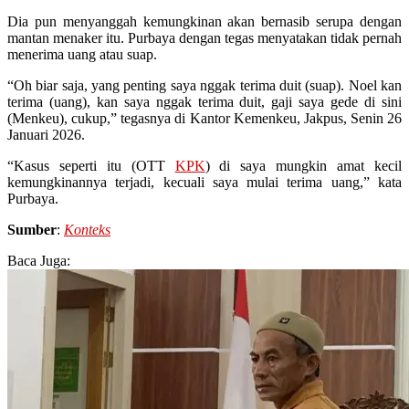
Dia pun menyanggah kemungkinan akan bernasib serupa dengan
mantan menaker itu. Purbaya dengan tegas menyatakan tidak pernah
menerima uang atau suap.
“Oh biar saja, yang penting saya nggak terima duit (suap). Noel kan
terima (uang), kan saya nggak terima duit, gaji saya gede di sini
(Menkeu), cukup,” tegasnya di Kantor Kemenkeu, Jakpus, Senin 26
Januari 2026.
“Kasus seperti itu (OTT
KPK
) di saya mungkin amat kecil
kemungkinannya terjadi, kecuali saya mulai terima uang,” kata
Purbaya.
Sumber
:
Konteks
Baca Juga: