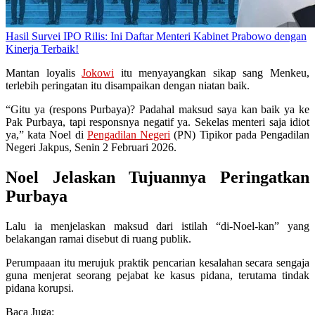
Hasil Survei IPO Rilis: Ini Daftar Menteri Kabinet Prabowo dengan
Kinerja Terbaik!
Mantan loyalis
Jokowi
itu menyayangkan sikap sang Menkeu,
terlebih peringatan itu disampaikan dengan niatan baik.
“Gitu ya (respons Purbaya)? Padahal maksud saya kan baik ya ke
Pak Purbaya, tapi responsnya negatif ya. Sekelas menteri saja idiot
ya,” kata Noel di
Pengadilan Negeri
(PN) Tipikor pada Pengadilan
Negeri Jakpus, Senin 2 Februari 2026.
Noel Jelaskan Tujuannya Peringatkan
Purbaya
Lalu ia menjelaskan maksud dari istilah “di-Noel-kan” yang
belakangan ramai disebut di ruang publik.
Perumpaaan itu merujuk praktik pencarian kesalahan secara sengaja
guna menjerat seorang pejabat ke kasus pidana, terutama tindak
pidana korupsi.
Baca Juga: