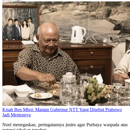
Kisah Ben Mboi: Mantan Gubernur NTT Yang Disebut Prabowo
Jadi Mentornya
Noel menegaskan, peringatannya justru agar Purbaya waspada atas
potensi jebakan tersebut.