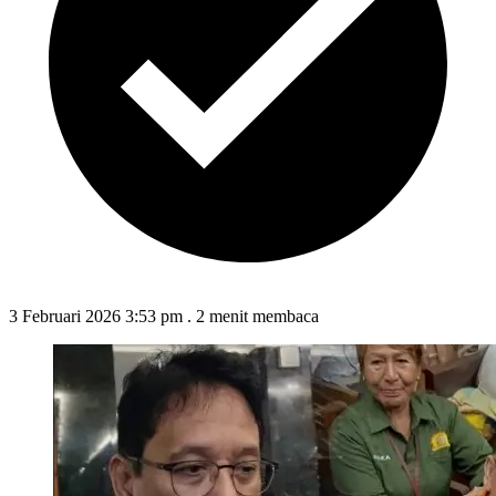
3 Februari 2026 3:53 pm
.
2 menit membaca