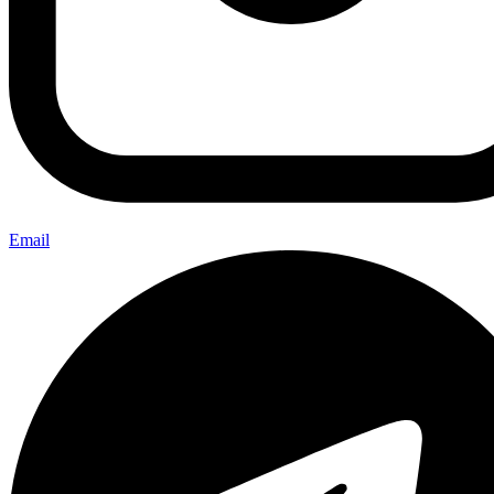
Email