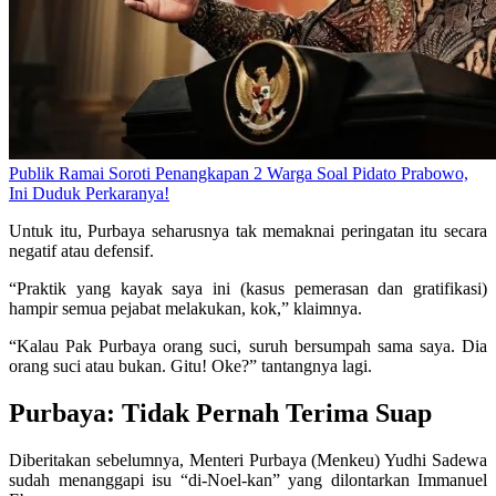
Publik Ramai Soroti Penangkapan 2 Warga Soal Pidato Prabowo,
Ini Duduk Perkaranya!
Untuk itu, Purbaya seharusnya tak memaknai peringatan itu secara
negatif atau defensif.
“Praktik yang kayak saya ini (kasus pemerasan dan gratifikasi)
hampir semua pejabat melakukan, kok,” klaimnya.
“Kalau Pak Purbaya orang suci, suruh bersumpah sama saya. Dia
orang suci atau bukan. Gitu! Oke?” tantangnya lagi.
Purbaya: Tidak Pernah Terima Suap
Diberitakan sebelumnya, Menteri Purbaya (Menkeu) Yudhi Sadewa
sudah menanggapi isu “di-Noel-kan” yang dilontarkan Immanuel