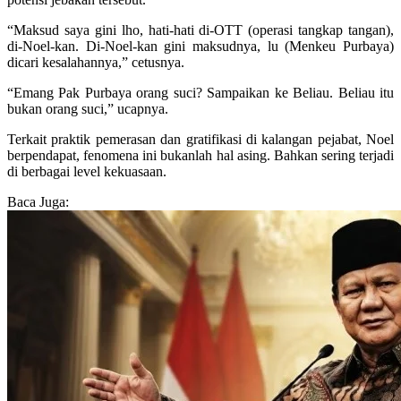
“Maksud saya gini lho, hati-hati di-OTT (operasi tangkap tangan),
di-Noel-kan. Di-Noel-kan gini maksudnya, lu (Menkeu Purbaya)
dicari kesalahannya,” cetusnya.
“Emang Pak Purbaya orang suci? Sampaikan ke Beliau. Beliau itu
bukan orang suci,” ucapnya.
Terkait praktik pemerasan dan gratifikasi di kalangan pejabat, Noel
berpendapat, fenomena ini bukanlah hal asing. Bahkan sering terjadi
di berbagai level kekuasaan.
Baca Juga: