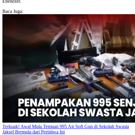
Ebenezer.
Baca Juga:
Terkuak! Awal Mula Temuan 995 Air Soft Gun di Sekolah Swasta
Jaksel Bermula dari Peristiwa Ini