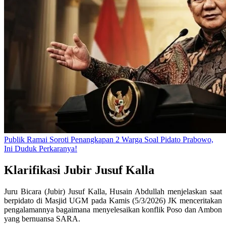
Publik Ramai Soroti Penangkapan 2 Warga Soal Pidato Prabowo,
Ini Duduk Perkaranya!
Klarifikasi Jubir Jusuf Kalla
Juru Bicara (Jubir) Jusuf Kalla, Husain Abdullah menjelaskan saat
berpidato di Masjid UGM pada Kamis (5/3/2026) JK menceritakan
pengalamannya bagaimana menyelesaikan konflik Poso dan Ambon
yang bernuansa SARA.