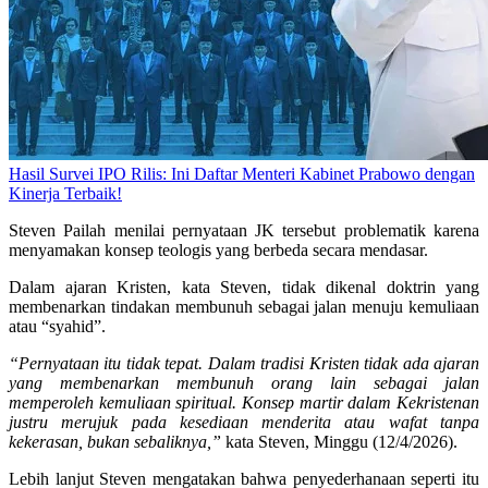
Hasil Survei IPO Rilis: Ini Daftar Menteri Kabinet Prabowo dengan
Kinerja Terbaik!
Steven Pailah menilai pernyataan JK tersebut problematik karena
menyamakan konsep teologis yang berbeda secara mendasar.
Dalam ajaran Kristen, kata Steven, tidak dikenal doktrin yang
membenarkan tindakan membunuh sebagai jalan menuju kemuliaan
atau “syahid”.
“Pernyataan itu tidak tepat. Dalam tradisi Kristen tidak ada ajaran
yang membenarkan membunuh orang lain sebagai jalan
memperoleh kemuliaan spiritual. Konsep martir dalam Kekristenan
justru merujuk pada kesediaan menderita atau wafat tanpa
kekerasan, bukan sebaliknya,”
kata Steven, Minggu (12/4/2026).
Lebih lanjut Steven mengatakan bahwa penyederhanaan seperti itu