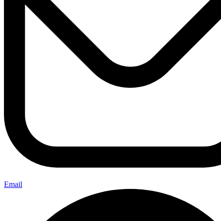
Email