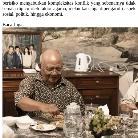
berisiko mengaburkan kompleksitas konflik yang sebenarnya tidak
semata dipicu oleh faktor agama, melainkan juga dipengaruhi aspek
sosial, politik, hingga ekonomi.
Baca Juga: