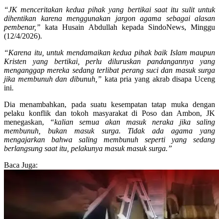
“JK menceritakan kedua pihak yang bertikai saat itu sulit untuk
dihentikan karena menggunakan jargon agama sebagai alasan
pembenar,”
kata Husain Abdullah kepada SindoNews, Minggu
(12/4/2026).
“Karena itu, untuk mendamaikan kedua pihak baik Islam maupun
Kristen yang bertikai, perlu diluruskan pandangannya yang
menganggap mereka sedang terlibat perang suci dan masuk surga
jika membunuh dan dibunuh,”
kata pria yang akrab disapa Uceng
ini.
Dia menambahkan, pada suatu kesempatan tatap muka dengan
pelaku konflik dan tokoh masyarakat di Poso dan Ambon, JK
menegaskan,
“kalian semua akan masuk neraka jika saling
membunuh, bukan masuk surga. Tidak ada agama yang
mengajarkan bahwa saling membunuh seperti yang sedang
berlangsung saat itu, pelakunya masuk masuk surga.”
Baca Juga: