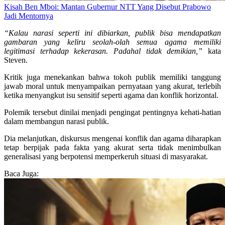
Kisah Ben Mboi: Mantan Gubernur NTT Yang Disebut Prabowo
Jadi Mentornya
“Kalau narasi seperti ini dibiarkan, publik bisa mendapatkan
gambaran yang keliru seolah-olah semua agama memiliki
legitimasi terhadap kekerasan. Padahal tidak demikian,”
kata
Steven.
Kritik juga menekankan bahwa tokoh publik memiliki tanggung
jawab moral untuk menyampaikan pernyataan yang akurat, terlebih
ketika menyangkut isu sensitif seperti agama dan konflik horizontal.
Polemik tersebut dinilai menjadi pengingat pentingnya kehati-hatian
dalam membangun narasi publik.
Dia melanjutkan, diskursus mengenai konflik dan agama diharapkan
tetap berpijak pada fakta yang akurat serta tidak menimbulkan
generalisasi yang berpotensi memperkeruh situasi di masyarakat.
Baca Juga: