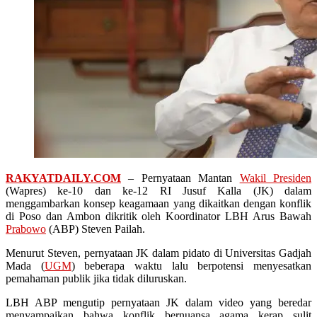
RAKYATDAILY.COM
– Pernyataan Mantan
Wakil Presiden
(Wapres) ke-10 dan ke-12 RI Jusuf Kalla (JK) dalam
menggambarkan konsep keagamaan yang dikaitkan dengan konflik
di Poso dan Ambon dikritik oleh Koordinator LBH Arus Bawah
Prabowo
(ABP) Steven Pailah.
Menurut Steven, pernyataan JK dalam pidato di Universitas Gadjah
Mada (
UGM
) beberapa waktu lalu berpotensi menyesatkan
pemahaman publik jika tidak diluruskan.
LBH ABP mengutip pernyataan JK dalam video yang beredar
menyampaikan bahwa konflik bernuansa agama kerap sulit