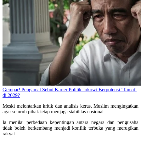
Gempar! Pengamat Sebut Karier Politik Jokowi Berpotensi ‘Tamat’
di 2029?
Meski melontarkan kritik dan analisis keras, Muslim mengingatkan
agar seluruh pihak tetap menjaga stabilitas nasional.
Ia menilai perbedaan kepentingan antara negara dan pengusaha
tidak boleh berkembang menjadi konflik terbuka yang merugikan
rakyat.