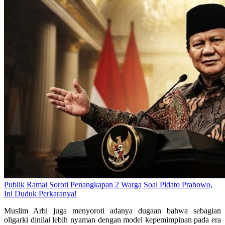
Publik Ramai Soroti Penangkapan 2 Warga Soal Pidato Prabowo,
Ini Duduk Perkaranya!
Muslim Arbi juga menyoroti adanya dugaan bahwa sebagian
oligarki dinilai lebih nyaman dengan model kepemimpinan pada era