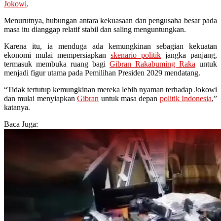
Jokowi
.
Menurutnya, hubungan antara kekuasaan dan pengusaha besar pada
masa itu dianggap relatif stabil dan saling menguntungkan.
Karena itu, ia menduga ada kemungkinan sebagian kekuatan
ekonomi mulai mempersiapkan
skenario politik
jangka panjang,
termasuk membuka ruang bagi
Gibran Rakabuming Raka
untuk
menjadi figur utama pada Pemilihan Presiden 2029 mendatang.
“Tidak tertutup kemungkinan mereka lebih nyaman terhadap Jokowi
dan mulai menyiapkan
Gibran
untuk masa depan
politik Indonesia
,”
katanya.
Baca Juga: