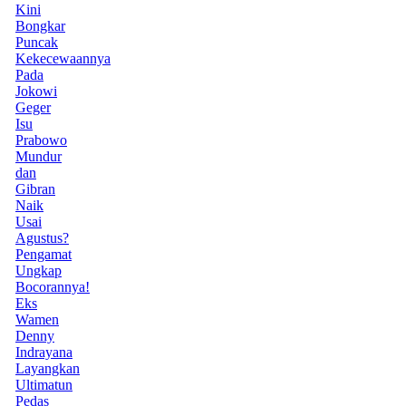
Kini
Bongkar
Puncak
Kekecewaannya
Pada
Jokowi
Geger
Isu
Prabowo
Mundur
dan
Gibran
Naik
Usai
Agustus?
Pengamat
Ungkap
Bocorannya!
Eks
Wamen
Denny
Indrayana
Layangkan
Ultimatun
Pedas