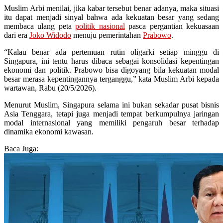
Muslim Arbi menilai, jika kabar tersebut benar adanya, maka situasi
itu dapat menjadi sinyal bahwa ada kekuatan besar yang sedang
membaca ulang peta
politik nasional
pasca pergantian kekuasaan
dari era
Joko Widodo
menuju pemerintahan
Prabowo
.
“Kalau benar ada pertemuan rutin oligarki setiap minggu di
Singapura, ini tentu harus dibaca sebagai konsolidasi kepentingan
ekonomi dan politik. Prabowo bisa digoyang bila kekuatan modal
besar merasa kepentingannya terganggu,” kata Muslim Arbi kepada
wartawan, Rabu (20/5/2026).
Menurut Muslim, Singapura selama ini bukan sekadar pusat bisnis
Asia Tenggara, tetapi juga menjadi tempat berkumpulnya jaringan
modal internasional yang memiliki pengaruh besar terhadap
dinamika ekonomi kawasan.
Baca Juga: