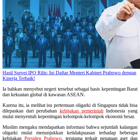
Hasil Survei IPO Rilis: Ini Daftar Menteri Kabinet Prabowo dengan
Kinerja Terbaik!
Ia bahkan menyebut negeri tersebut sebagai basis kepentingan Barat
dan kekuatan global di kawasan ASEAN.
Karena itu, ia melihat isu pertemuan oligarki di Singapura tidak bisa
dilepaskan dari perubahan
kebijakan pemerintah
Indonesia yang
mulai menyentuh kepentingan kelompok-kelompok ekonomi besar.
Muslim mengaku mendapatkan informasi bahwa sejumlah kalangan
oligarki mulai menunjukkan ketidakpuasan terhadap beberapa
kebijakan
Presiden Prabowo
, terutama terkait penataan aset dan