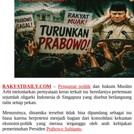
RAKYATDAILY.COM
–
Pengamat politik
dan hukum Muslim
Arbi melontarkan pernyataan keras terkait isu beredarnya pertemuan
sejumlah oligarki Indonesia di Singapura yang disebut berlangsung
rutin setiap pekan.
Menurutnya, dinamika tersebut tidak bisa dipandang sebagai isu
biasa karena berpotensi menjadi bagian dari konsolidasi kekuatan
ekonomi-politik yang merasa terganggu oleh arah kebijakan
pemerintahan Presiden
Prabowo Subianto
.