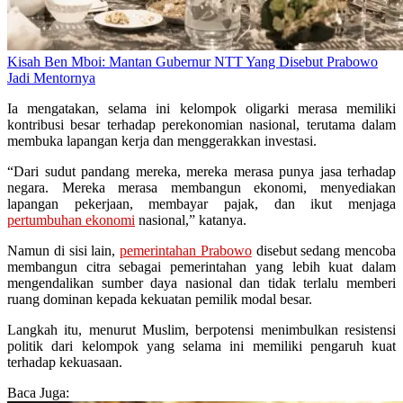
Kisah Ben Mboi: Mantan Gubernur NTT Yang Disebut Prabowo
Jadi Mentornya
Ia mengatakan, selama ini kelompok oligarki merasa memiliki
kontribusi besar terhadap perekonomian nasional, terutama dalam
membuka lapangan kerja dan menggerakkan investasi.
“Dari sudut pandang mereka, mereka merasa punya jasa terhadap
negara. Mereka merasa membangun ekonomi, menyediakan
lapangan pekerjaan, membayar pajak, dan ikut menjaga
pertumbuhan ekonomi
nasional,” katanya.
Namun di sisi lain,
pemerintahan Prabowo
disebut sedang mencoba
membangun citra sebagai pemerintahan yang lebih kuat dalam
mengendalikan sumber daya nasional dan tidak terlalu memberi
ruang dominan kepada kekuatan pemilik modal besar.
Langkah itu, menurut Muslim, berpotensi menimbulkan resistensi
politik dari kelompok yang selama ini memiliki pengaruh kuat
terhadap kekuasaan.
Baca Juga: