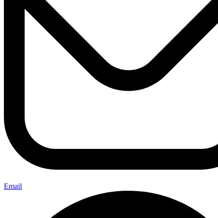
Email