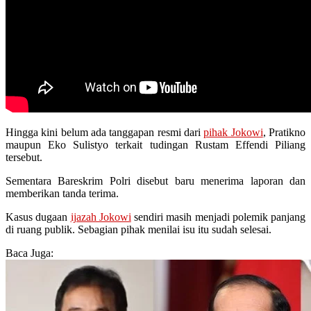
Hingga kini belum ada tanggapan resmi dari
pihak Jokowi
, Pratikno
maupun Eko Sulistyo terkait tudingan Rustam Effendi Piliang
tersebut.
Sementara Bareskrim Polri disebut baru menerima laporan dan
memberikan tanda terima.
Kasus dugaan
ijazah Jokowi
sendiri masih menjadi polemik panjang
di ruang publik. Sebagian pihak menilai isu itu sudah selesai.
Baca Juga: