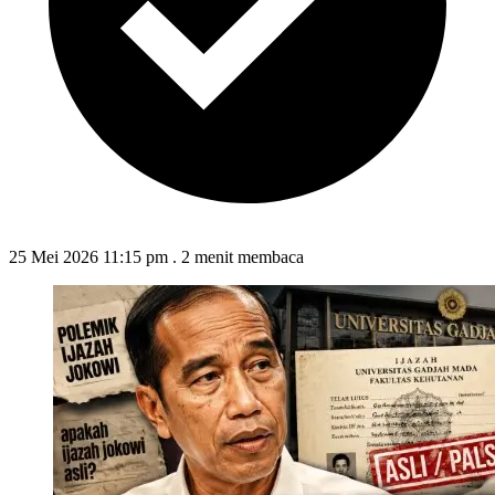
25 Mei 2026 11:15 pm
.
2 menit membaca