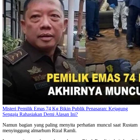
Misteri Pemilik Emas 74 Kg Bikin Publik Penasaran: Kejagung
Sengaja Rahasiakan Demi Alasan Ini?
Namun bagian yang paling menyita perhatian muncul saat Rustam
menyinggung almarhum Rizal Ramli.