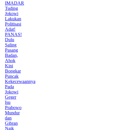
IMADAR
Tuding
Jokowi
Lakukan
Politisasi
Adat!
PANAS!
Dulu
Saling
Pasang
Badan,
Ahok
Kini
Bongkar
Puncak
Kekecewaannya
Pada
Jokowi
Geger
Isu
Prabowo
Mundur
dan
Gibran
Naik