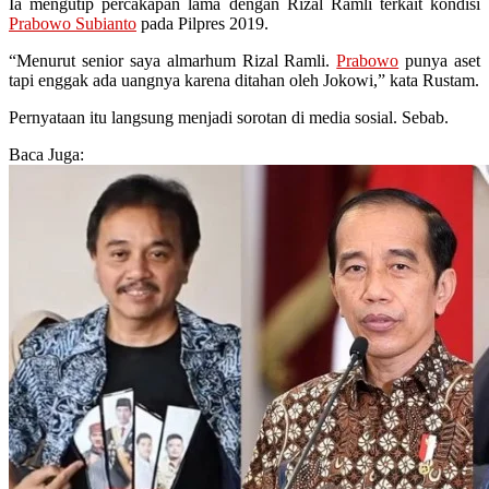
Ia mengutip percakapan lama dengan Rizal Ramli terkait kondisi
Prabowo Subianto
pada Pilpres 2019.
“Menurut senior saya almarhum Rizal Ramli.
Prabowo
punya aset
tapi enggak ada uangnya karena ditahan oleh Jokowi,” kata Rustam.
Pernyataan itu langsung menjadi sorotan di media sosial. Sebab.
Baca Juga: