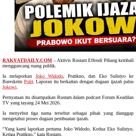
RAKYATDAILY.COM
– Aktivis Rustam Effendi Piliang kembali
mengguncang ruang publik.
Ia melaporkan
Joko Widodo
, Pratikno, dan Eko Sulistyo ke
Bareskrim
Polri
. Laporan itu berkaitan dengan dugaan ijazah palsu
Jokowi
.
Pernyataan itu disampaikan Rustam dalam podcast Forum Keadilan
TV yang tayang 24 Mei 2026.
Ia menyebut tiga nama tersebut sebagai pihak yang dianggap
mengetahui proses dugaan pembuatan ijazah.
“Yang kami laporkan pertama Joko Widodo. Kedua Eko Sulistyo.
Ketiga Pratikno,” kata Rustam.