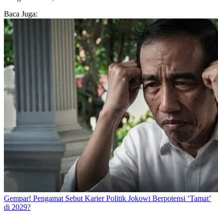
Baca Juga:
Gempar! Pengamat Sebut Karier Politik Jokowi Berpotensi ‘Tamat’
di 2029?