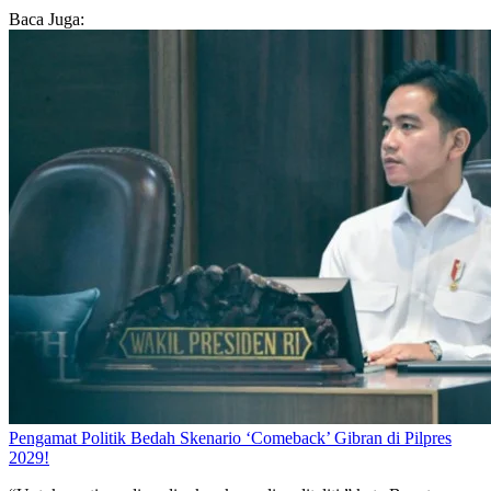
Baca Juga:
Pengamat Politik Bedah Skenario ‘Comeback’ Gibran di Pilpres
2029!