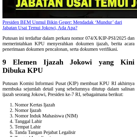
Presiden BEM Unmul Bikin Geger: Mendadak ‘Mundur’ dari
Jabatan Usai Temui Jokowi, Ada Apa?
Putusan ini terdaftar dalam perkara nomor 074/X/KIP-PSI/2025 dan
memerintahkan KPU menyerahkan dokumen ijazah, berita acara
penerimaan dokumen pencalonan, serta dokumen verifikasi.
9 Elemen Ijazah Jokowi yang Kini
Dibuka KPU
Putusan Komisi Informasi Pusat (KIP) membuat KPU RI akhirnya
membuka sejumlah detail yang sebelumnya ditutup dalam salinan
ijazah seorang Jokowi, Presiden ke-7 RI, sebagaimana berikut:
Nomor Kertas Ijazah
Nomor Ijazah
Nomor Induk Mahasiswa (NIM)
Tanggal Lahir
Tempat Lahir
Tanda Tangan Pejabat Legalisir