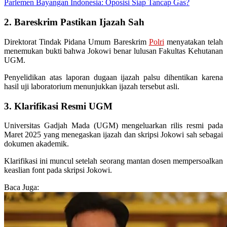
Parlemen Bayangan Indonesia: Oposisi Siap Tancap Gas?
2. Bareskrim Pastikan Ijazah Sah
Direktorat Tindak Pidana Umum Bareskrim
Polri
menyatakan telah
menemukan bukti bahwa Jokowi benar lulusan Fakultas Kehutanan
UGM.
Penyelidikan atas laporan dugaan ijazah palsu dihentikan karena
hasil uji laboratorium menunjukkan ijazah tersebut asli.
3. Klarifikasi Resmi UGM
Universitas Gadjah Mada (UGM) mengeluarkan rilis resmi pada
Maret 2025 yang menegaskan ijazah dan skripsi Jokowi sah sebagai
dokumen akademik.
Klarifikasi ini muncul setelah seorang mantan dosen mempersoalkan
keaslian font pada skripsi Jokowi.
Baca Juga: