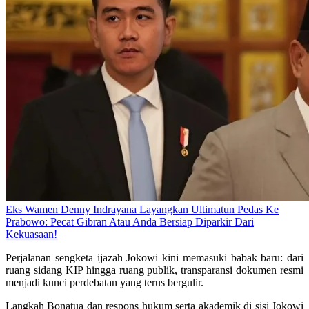
Eks Wamen Denny Indrayana Layangkan Ultimatun Pedas Ke
Prabowo: Pecat Gibran Atau Anda Bersiap Diparkir Dari
Kekuasaan!
Perjalanan sengketa ijazah Jokowi kini memasuki babak baru: dari
ruang sidang KIP hingga ruang publik, transparansi dokumen resmi
menjadi kunci perdebatan yang terus bergulir.
Langkah Bonatua dan respons hukum serta akademik di sisi Jokowi