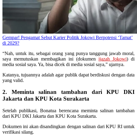
Gempar! Pengamat Sebut Karier Politik Jokowi Berpotensi ‘Tamat’
di 2029?
“Nah, untuk itu, sebagai orang yang punya tanggung jawab moral,
saya memutuskan membagikan ini (dokumen
ijazah Jokowi
) di
media sosial saya. Ya, bisa dicek di media sosial saya,” ujarnya.
Katanya, tujuannya adalah agar publik dapat berdiskusi dengan data
yang valid.
2. Meminta salinan tambahan dari KPU DKI
Jakarta dan KPU Kota Surakarta
Setelah publikasi, Bonatua berencana meminta salinan tambahan
dari KPU DKI Jakarta dan KPU Kota Surakarta.
Dokumen ini akan disandingkan dengan salinan dari KPU RI untuk
verifikasi silang.