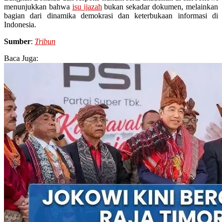
menunjukkan bahwa
isu ijazah
bukan sekadar dokumen, melainkan
bagian dari dinamika demokrasi dan keterbukaan informasi di
Indonesia.
Sumber
:
Tribun
Baca Juga: