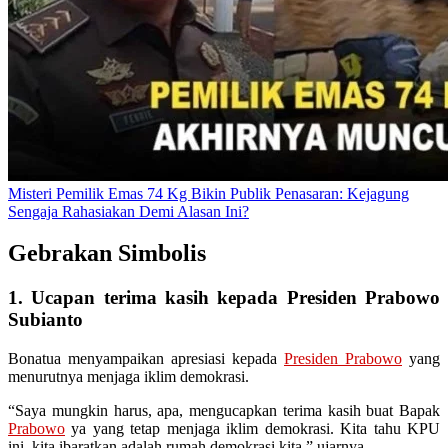
Misteri Pemilik Emas 74 Kg Bikin Publik Penasaran: Kejagung
Sengaja Rahasiakan Demi Alasan Ini?
Gebrakan Simbolis
1. Ucapan terima kasih kepada Presiden Prabowo
Subianto
Bonatua menyampaikan apresiasi kepada
Presiden Prabowo
yang
menurutnya menjaga iklim demokrasi.
“Saya mungkin harus, apa, mengucapkan terima kasih buat Bapak
Prabowo
ya yang tetap menjaga iklim demokrasi. Kita tahu KPU
ini, kita ibaratkan adalah rumah demokrasi kita,” ujarnya.