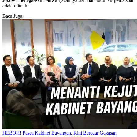
Jokowi menegaskan bahwa ijazahnya asli dan tuduhan pemalsuan
adalah fitnah.
Baca Juga:
HEBOH! Pasca Kabinet Bayangan, Kini Beredar Gagasan