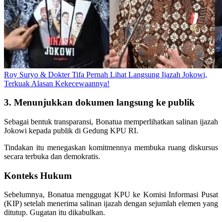
Roy Suryo & Dokter Tifa Pernah Lihat Langsung Ijazah Jokowi,
Terkuak Alasan Kekecewaannya!
3. Menunjukkan dokumen langsung ke publik
Sebagai bentuk transparansi, Bonatua memperlihatkan salinan ijazah
Jokowi kepada publik di Gedung KPU RI.
Tindakan itu menegaskan komitmennya membuka ruang diskursus
secara terbuka dan demokratis.
Konteks Hukum
Sebelumnya, Bonatua menggugat KPU ke Komisi Informasi Pusat
(KIP) setelah menerima salinan ijazah dengan sejumlah elemen yang
ditutup. Gugatan itu dikabulkan.