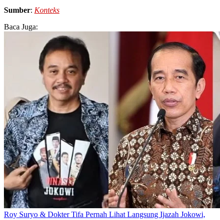
Sumber
:
Konteks
Baca Juga:
Roy Suryo & Dokter Tifa Pernah Lihat Langsung Ijazah Jokowi,