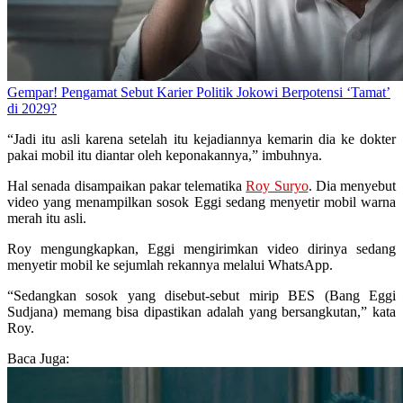
Gempar! Pengamat Sebut Karier Politik Jokowi Berpotensi ‘Tamat’
di 2029?
“Jadi itu asli karena setelah itu kejadiannya kemarin dia ke dokter
pakai mobil itu diantar oleh keponakannya,” imbuhnya.
Hal senada disampaikan pakar telematika
Roy Suryo
. Dia menyebut
video yang menampilkan sosok Eggi sedang menyetir mobil warna
merah itu asli.
Roy mengungkapkan, Eggi mengirimkan video dirinya sedang
menyetir mobil ke sejumlah rekannya melalui WhatsApp.
“Sedangkan sosok yang disebut-sebut mirip BES (Bang Eggi
Sudjana) memang bisa dipastikan adalah yang bersangkutan,” kata
Roy.
Baca Juga: