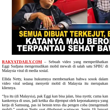
RAKYATDAILY.COM
– Sebuah video yang memperlihatkan
Eggi Sudjana mengemudikan mobil mewah di salah satu SPBU di
Malaysia viral di media sosial.
Ellida Netty, kuasa hukumnya membenarkan bahwa sosok dalam
video viral sedang menyetir mobil di Malaysia itu merupakan
kliennya.
“Iya itu (di Malaysia), pak Eggi kan bisa jalan, bisa nyetir, cuma kan
kankernya di usus, jadi ketika dia dijemput oleh keponakannya yang
kerja di Samsung, pas isi bensin terus dia pengen coba (mengemudi
mobil),” ungkap Netty saat dihubungi wartawan, Senin 19 Januari