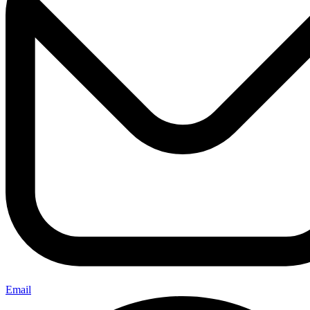
Email