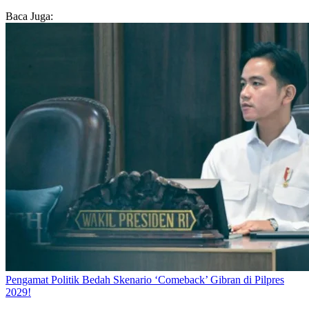
Baca Juga:
Pengamat Politik Bedah Skenario ‘Comeback’ Gibran di Pilpres
2029!