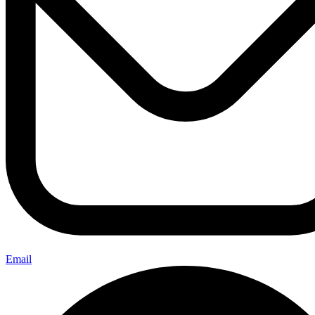
Email