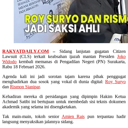
RAKYATDAILY.COM
–
Sidang lanjutan gugatan Citizen
Lawsuit (CLS) terkait keabsahan ijazah mantan Presiden
Joko
Widodo
kembali memanas di Pengadilan Negeri (PN) Surakarta,
Rabu 18 Februari 2026.
Agenda kali ini jadi sorotan tajam karena pihak penggugat
menghadirkan dua sosok yang vokal di dunia digital:
Roy Suryo
dan
Rismon Sianipar
.
Kehadiran mereka di persidangan yang dipimpin Hakim Ketua
Achmad Satibi ini bertujuan untuk membedah sisi teknis dokumen
akademik yang selama ini disengketakan.
Tak main-main, tokoh senior
Amien Rais
pun terpantau hadir
langsung menyaksikan jalannya sidang.