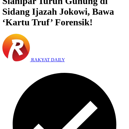
Sianipar Turun Gunung di
Sidang Ijazah Jokowi, Bawa
‘Kartu Truf’ Forensik!
RAKYAT DAILY